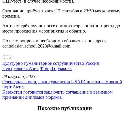
ПЦР-тест (в случае необходимости).
Окончание приёма заявок: 17 сентября в 23:59 московскому
времени.
Авторам трёх лучших эссе организаторы оплатят проезд до
места проведения мероприятия и обратно.
По всем вопросам необходимо обращаться по адресу
centralasian.school.2023@gmail.com.
952
Культурно-гуманитарное сотрудничество
Россия -
Центральная Азия
Фонд Горчакова
29 августа, 2023
Очередная команда консультантов USAID посетила морской
порт Актау
Казахстан готовится заключить соглашение о взаимном
признании дипломов моряков
Похожие публикации