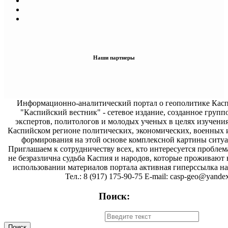
Наши партнеры
Информационно-аналитический портал о геополитике Касп
"Каспийский вестник" - сетевое издание, созданное групп
экспертов, политологов и молодых ученых в целях изучени
Каспийском регионе политических, экономических, военных 
формирования на этой основе комплексной картины ситуа
Приглашаем к сотрудничеству всех, кто интересуется проблем
не безразлична судьба Каспия и народов, которые проживают 
использовании материалов портала активная гиперссылка на 
Тел.: 8 (917) 175-90-75 E-mail: casp-geo@yandex
Поиск: