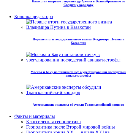
Казахстан впервые отправил удобрения в Великобританию по
Среднему коридору
Колонка редактора
Первые итоги государственного визита Владимира Путина в
Казахстан
Москва и Баку поставили точку в урегулировании последствий
авиакатастрофы
Американские эксперты обсудили Транскаспийский коридор
Факты и материалы
Классическая геополитика
Геополитика после Второй мировой войны
Геополитика конца XX — начала XXI вв.