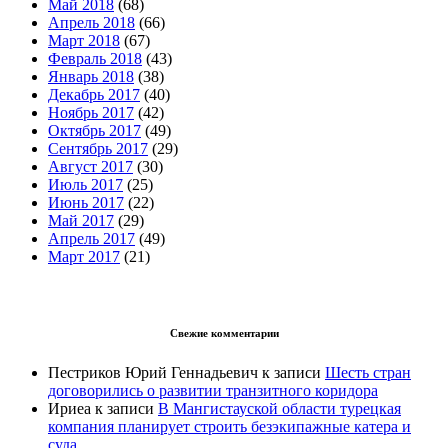
Май 2018
(68)
Апрель 2018
(66)
Март 2018
(67)
Февраль 2018
(43)
Январь 2018
(38)
Декабрь 2017
(40)
Ноябрь 2017
(42)
Октябрь 2017
(49)
Сентябрь 2017
(29)
Август 2017
(30)
Июль 2017
(25)
Июнь 2017
(22)
Май 2017
(29)
Апрель 2017
(49)
Март 2017
(21)
Свежие комментарии
Пестриков Юрий Геннадьевич
к записи
Шесть стран
договорились о развитии транзитного коридора
Ириеа
к записи
В Мангистауской области турецкая
компания планирует строить безэкипажные катера и
суда