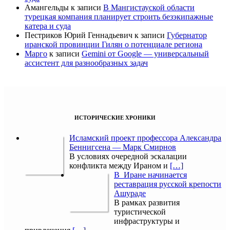
Амангельды
к записи
В Мангистауской области
турецкая компания планирует строить безэкипажные
катера и суда
Пестриков Юрий Геннадьевич
к записи
Губернатор
иранской провинции Гилян о потенциале региона
Марго
к записи
Gemini от Google — универсальный
ассистент для разнообразных задач
ИСТОРИЧЕСКИЕ ХРОНИКИ
Исламский проект профессора Александра
Беннигсена — Марк Смирнов
В условиях очередной эскалации
конфликта между Ираном и
[…]
В Иране начинается
реставрация русской крепости
Ашураде
В рамках развития
туристической
инфраструктуры и