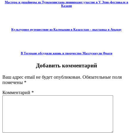
Мастера и дизайнеры из Туркменистана принимают участие в V Этно-фестивале в
Казани
Культурное путешествие из Калмыкии в Казахстан – выставка в Атырау
В Тегеране обсудили жизнь и творчество Махтумкули Фраги
Добавить комментарий
Ваш адрес email не будет опубликован.
Обязательные поля
помечены
*
Комментарий
*