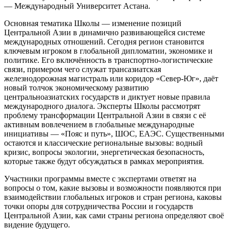
— Международный Университет Астана.
Основная тематика Школы — изменение позиций
Центральной Азии в динамично развивающейся системе
международных отношений. Сегодня регион становится
ключевым игроком в глобальной дипломатии, экономике и
политике. Его включённость в транспортно-логистические
связи, примером чего служат трансазиатская
железнодорожная магистраль или коридор «Север-Юг», даёт
новый толчок экономическому развитию
центральноазиатских государств и диктует новые правила
международного диалога. Эксперты Школы рассмотрят
проблему трансформации Центральной Азии в связи с её
активным вовлечением в глобальные международные
инициативы — «Пояс и путь», ШОС, ЕАЭС. Существенными
остаются и классические региональные вызовы: водный
кризис, вопросы экологии, энергетическая безопасность,
которые также будут обсуждаться в рамках мероприятия.
Участники программы вместе с экспертами ответят на
вопросы о том, какие вызовы и возможности появляются при
взаимодействии глобальных игроков и стран региона, каковы
точки опоры для сотрудничества России и государств
Центральной Азии, как сами страны региона определяют своё
видение будущего.