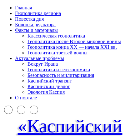
Главная
Геополитика региона
Повестка дня
Колонка редактора
Факты и материалы
Классическая геополитика
Геополитика после Второй мировой войны
Геополитика конца XX — начала XXI вв.
Геополитика третьей волны
Актуальные проблемы
Вокруг Ирана
Геополитика и геоэкономика
Безопасность и милитаризация
Каспийский транзит
Каспийский диалог
Экология Каспия
О портале
«Каспийский