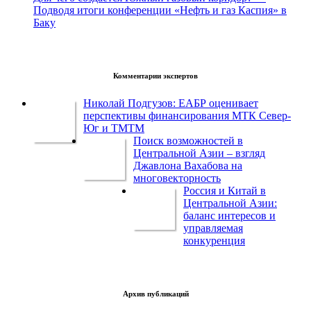
Подводя итоги конференции «Нефть и газ Каспия» в
Баку
Комментарии экспертов
Николай Подгузов: ЕАБР оценивает
перспективы финансирования МТК Север-
Юг и ТМТМ
Поиск возможностей в
Центральной Азии – взгляд
Джавлона Вахабова на
многовекторность
Россия и Китай в
Центральной Азии:
баланс интересов и
управляемая
конкуренция
Архив публикаций