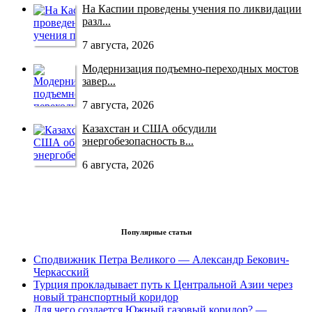
На Каспии проведены учения по ликвидации
разл...
7 августа, 2026
Модернизация подъемно-переходных мостов
завер...
7 августа, 2026
Казахстан и США обсудили
энергобезопасность в...
6 августа, 2026
Популярные статьи
Сподвижник Петра Великого — Александр Бекович-
Черкасский
Турция прокладывает путь к Центральной Азии через
новый транспортный коридор
Для чего создается Южный газовый коридор? —