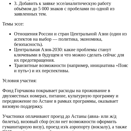
3. Добавить к заявке эссе/аналитическую работу
объёмом до 5 000 знаков с пробелами по одной из
заявленных тем.
Темы эссе:
Отношения России и стран Центральной Азии (один из
аспектов на выбор — политика, экономика,
безопасность).
Центральная Азия-2030: какие проблемы станут
ключевыми в будущем и что можно сделать сейчас для
их предотвращения.
Транзитные возможности (например, инициатива «Пояс
и путь») и их перспективы.
Условия участия:
Фонд Горчакова покрывает расходы на проживание в
двухместных номерах, питание, культурную программу и
передвижение по Астане в рамках программы, оказывает
визовую поддержку.
Участники оплачивают проезд до Астаны (авиа- или ж/д
билеты), визовый сбор (если нет возможности оформить
гуманитарную визу), проезд из/к аэропорту (вокзалу), а также