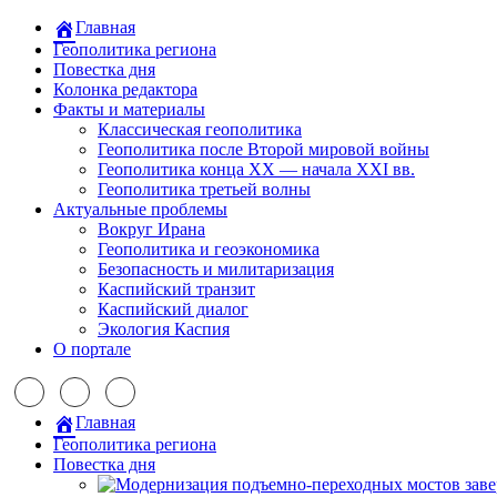
Главная
Геополитика региона
Повестка дня
Колонка редактора
Факты и материалы
Классическая геополитика
Геополитика после Второй мировой войны
Геополитика конца XX — начала XXI вв.
Геополитика третьей волны
Актуальные проблемы
Вокруг Ирана
Геополитика и геоэкономика
Безопасность и милитаризация
Каспийский транзит
Каспийский диалог
Экология Каспия
О портале
Главная
Геополитика региона
Повестка дня