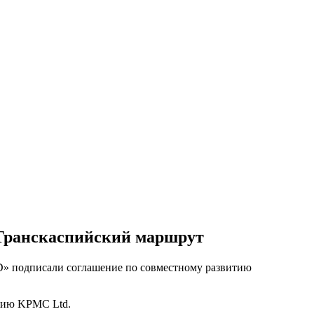
 Транскаспийский маршрут
» подписали соглашение по совместному развитию
нию KPMC Ltd.