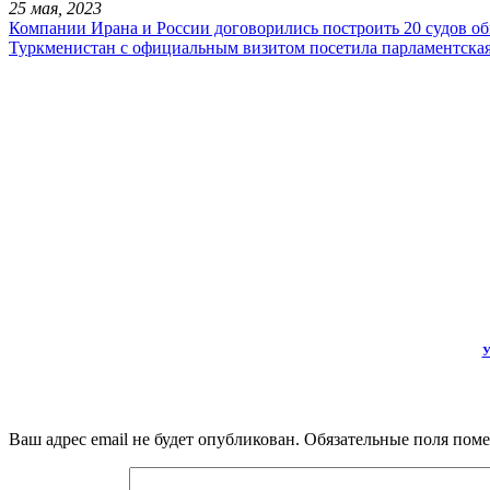
25 мая, 2023
Компании Ирана и России договорились построить 20 судов о
Туркменистан с официальным визитом посетила парламентская
У
Ваш адрес email не будет опубликован.
Обязательные поля пом