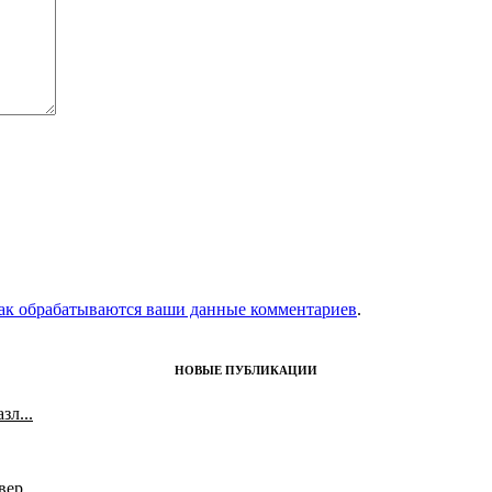
как обрабатываются ваши данные комментариев
.
НОВЫЕ ПУБЛИКАЦИИ
л...
ер...