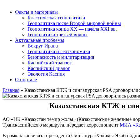
Факты и материалы
Классическая геополитика
Геополитика после Второй мировой войны
Геополитика конца XX — начала XXI вв.
Геополитика третьей волны
Актуальные проблемы
Вокруг Ирана
Геополитика и геоэкономика
Безопасность и милитаризация
Каспийский транзит
Каспийский диалог
Экология Каспия
О портале
Главная
»
Казахстанская КТЖ и сингапурская PSA договорили
Казахстанская КТЖ и син
АО «НК «Казахстан темир жолы» (Казахстанские железные д
Транскаспийского маршрута, передает корреспондент
МИА «Ка
В рамках госвизита президента Сингапура Халимы Якоб подп