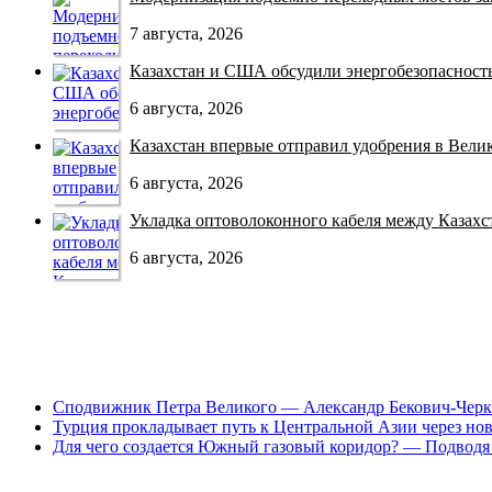
7 августа, 2026
Казахстан и США обсудили энергобезопасность 
6 августа, 2026
Казахстан впервые отправил удобрения в Велико
6 августа, 2026
Укладка оптоволоконного кабеля между Казахст
6 августа, 2026
Сподвижник Петра Великого — Александр Бекович-Черк
Турция прокладывает путь к Центральной Азии через но
Для чего создается Южный газовый коридор? — Подводя 