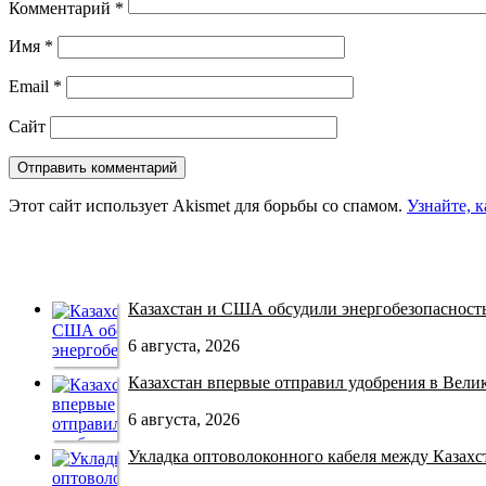
Комментарий
*
Имя
*
Email
*
Сайт
Этот сайт использует Akismet для борьбы со спамом.
Узнайте, 
Казахстан и США обсудили энергобезопасность 
6 августа, 2026
Казахстан впервые отправил удобрения в Велико
6 августа, 2026
Укладка оптоволоконного кабеля между Казахст