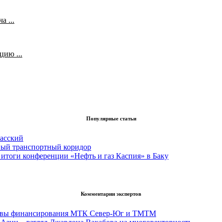
 ...
ию ...
Популярные статьи
асский
вый транспортный коридор
итоги конференции «Нефть и газ Каспия» в Баку
Комментарии экспертов
тивы финансирования МТК Север-Юг и ТМТМ