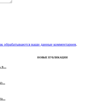
как обрабатываются ваши данные комментариев
.
НОВЫЕ ПУБЛИКАЦИИ
в...
...
а...