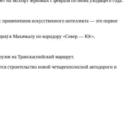
рет на экспорт зерновых с февраля по июнь уходящего года.
 с применением искусственного интеллекта — это первое
ндия) в Махачкалу по коридору «Север — Юг».
рузов на Транскаспийский маршрут.
тся строительство новой четырехполосной автодороги и