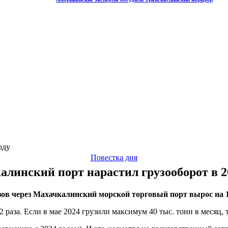
оду
Повестка дня
линский порт нарастил грузооборот в 2
ов через Махачкалинский морской торговый порт вырос на 15 
 раза. Если в мае 2024 грузили максимум 40 тыс. тонн в месяц, т