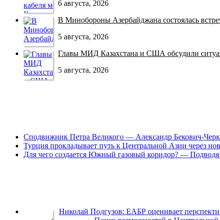
6 августа, 2026
В Минобороны Азербайджана состоялась встреча
5 августа, 2026
Главы МИД Казахстана и США обсудили ситуац
5 августа, 2026
Сподвижник Петра Великого — Александр Бекович-Черк
Турция прокладывает путь к Центральной Азии через но
Для чего создается Южный газовый коридор? — Подводя 
Николай Подгузов: ЕАБР оценивает перспек