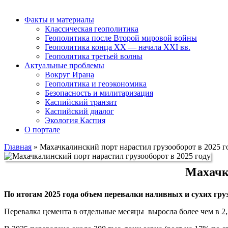
Факты и материалы
Классическая геополитика
Геополитика после Второй мировой войны
Геополитика конца XX — начала XXI вв.
Геополитика третьей волны
Актуальные проблемы
Вокруг Ирана
Геополитика и геоэкономика
Безопасность и милитаризация
Каспийский транзит
Каспийский диалог
Экология Каспия
О портале
Главная
»
Махачкалинский порт нарастил грузооборот в 2025 г
Махачка
По итогам 2025 года объем перевалки наливных и сухих груз
Перевалка цемента в отдельные месяцы выросла более чем в 2,2