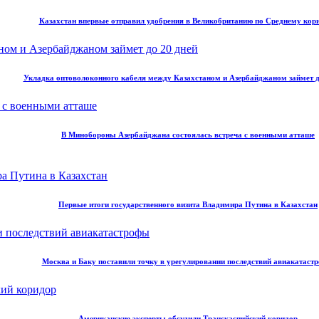
Казахстан впервые отправил удобрения в Великобританию по Среднему кор
Укладка оптоволоконного кабеля между Казахстаном и Азербайджаном займет д
В Минобороны Азербайджана состоялась встреча с военными атташе
Первые итоги государственного визита Владимира Путина в Казахстан
Москва и Баку поставили точку в урегулировании последствий авиакатаст
Американские эксперты обсудили Транскаспийский коридор