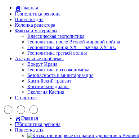
Главная
Геополитика региона
Повестка дня
Колонка редактора
Факты и материалы
Классическая геополитика
Геополитика после Второй мировой войны
Геополитика конца XX — начала XXI вв.
Геополитика третьей волны
Актуальные проблемы
Вокруг Ирана
Геополитика и геоэкономика
Безопасность и милитаризация
Каспийский транзит
Каспийский диалог
Экология Каспия
О портале
Главная
Геополитика региона
Повестка дня