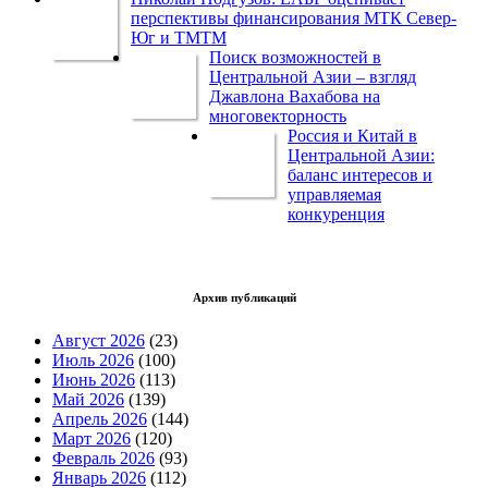
перспективы финансирования МТК Север-
Юг и ТМТМ
Поиск возможностей в
Центральной Азии – взгляд
Джавлона Вахабова на
многовекторность
Россия и Китай в
Центральной Азии:
баланс интересов и
управляемая
конкуренция
Архив публикаций
Август 2026
(23)
Июль 2026
(100)
Июнь 2026
(113)
Май 2026
(139)
Апрель 2026
(144)
Март 2026
(120)
Февраль 2026
(93)
Январь 2026
(112)