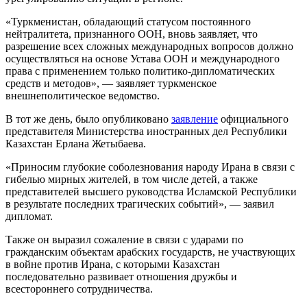
«Туркменистан, обладающий статусом постоянного
нейтралитета, признанного ООН, вновь заявляет, что
разрешение всех сложных международных вопросов должно
осуществляться на основе Устава ООН и международного
права с применением только политико-дипломатических
средств и методов», — заявляет туркменское
внешнеполитическое ведомство.
В тот же день, было опубликовано
заявление
официального
представителя Министерства иностранных дел Республики
Казахстан Ерлана Жетыбаева.
«Приносим глубокие соболезнования народу Ирана в связи с
гибелью мирных жителей, в том числе детей, а также
представителей высшего руководства Исламской Республики
в результате последних трагических событий», — заявил
дипломат.
Также он выразил сожаление в связи с ударами по
гражданским объектам арабских государств, не участвующих
в войне против Ирана, с которыми Казахстан
последовательно развивает отношения дружбы и
всестороннего сотрудничества.