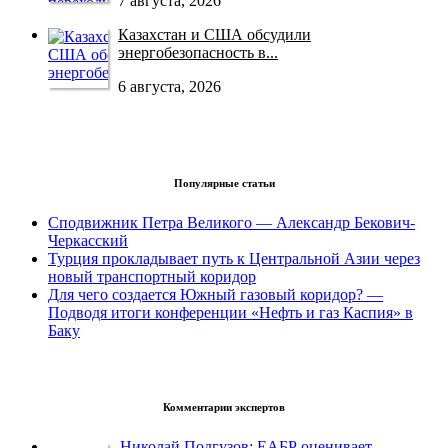
7 августа, 2026
Казахстан и США обсудили
энергобезопасность в...
6 августа, 2026
Популярные статьи
Сподвижник Петра Великого — Александр Бекович-
Черкасский
Турция прокладывает путь к Центральной Азии через
новый транспортный коридор
Для чего создается Южный газовый коридор? —
Подводя итоги конференции «Нефть и газ Каспия» в
Баку
Комментарии экспертов
Николай Подгузов: ЕАБР оценивает