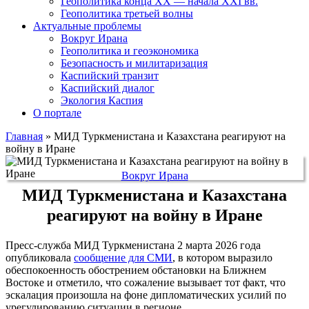
Геополитика конца XX — начала XXI вв.
Геополитика третьей волны
Актуальные проблемы
Вокруг Ирана
Геополитика и геоэкономика
Безопасность и милитаризация
Каспийский транзит
Каспийский диалог
Экология Каспия
О портале
Главная
»
МИД Туркменистана и Казахстана реагируют на
войну в Иране
Вокруг Ирана
МИД Туркменистана и Казахстана
реагируют на войну в Иране
Пресс-служба МИД Туркменистана 2 марта 2026 года
опубликовала
сообщение для СМИ
, в котором выразило
обеспокоенность обострением обстановки на Ближнем
Востоке и отметило, что сожаление вызывает тот факт, что
эскалация произошла на фоне дипломатических усилий по
урегулированию ситуации в регионе.