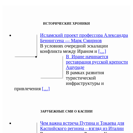
ИСТОРИЧЕСКИЕ ХРОНИКИ
Исламский проект профессора Александра
Беннигсена — Марк Смирнов
В условиях очередной эскалации
конфликта между Ираном и
[…]
В Иране начинается
реставрация русской крепости
Ашураде
В рамках развития
туристической
инфраструктуры и
привлечения
[…]
ЗАРУБЕЖНЫЕ СМИ О КАСПИИ
Чем важна встреча Путина и Токаева для
Каспийского региона – взгляд из Италии