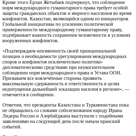
Кроме этого Ерлан Жетыбаев подчеркнул, что соблюдение
норм международного гуманитарного права требует особой
защиты гражданских объектов и мирного населения во время
конфликтов. Казахстан, являющийся одним из инициаторов
Глобальной инициативы по усилению политической
приверженности международному гуманитарному праву,
подчёркивает важность сохранения человечности в условиях
вооруженных конфликтов.
«Подтверждаем неизменность своей принципиальной
позиции о необходимости урегулирования международных
споров и конфликтов исключительно политико-
дипломатическими средствами при неукоснительном
соблюдении норм международного права и Устава ООН.
Призываем все вовлечённые стороны проявить
максимальную сдержанность и ответственность в целях
недопущения дальнейшей эскалации насилия в регионе», —
отмечается в сообщении.
Отметим, что президенты Казахстана и Туркменистана пока
не обращались со словами соболезнования народу Ирана.
Лидеры России и Азербайджана выступили с подобными
заявлениями на следующий день после начала иранский
событий.