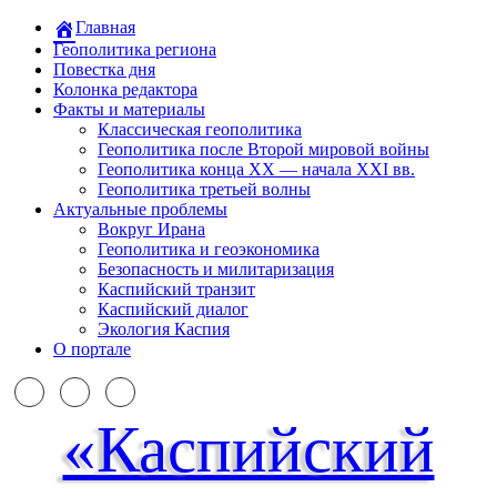
Главная
Геополитика региона
Повестка дня
Колонка редактора
Факты и материалы
Классическая геополитика
Геополитика после Второй мировой войны
Геополитика конца XX — начала XXI вв.
Геополитика третьей волны
Актуальные проблемы
Вокруг Ирана
Геополитика и геоэкономика
Безопасность и милитаризация
Каспийский транзит
Каспийский диалог
Экология Каспия
О портале
«Каспийский