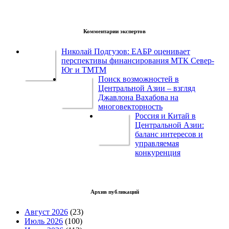
Комментарии экспертов
Николай Подгузов: ЕАБР оценивает
перспективы финансирования МТК Север-
Юг и ТМТМ
Поиск возможностей в
Центральной Азии – взгляд
Джавлона Вахабова на
многовекторность
Россия и Китай в
Центральной Азии:
баланс интересов и
управляемая
конкуренция
Архив публикаций
Август 2026
(23)
Июль 2026
(100)