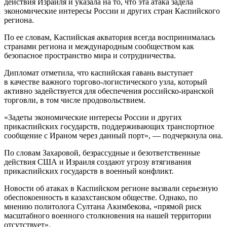
действия Израиля и указала на то, что эта атака задела
экономические интересы России и других стран Каспийского
региона.
По ее словам, Каспийская акватория всегда воспринималась
странами региона и международным сообществом как
безопасное пространство мира и сотрудничества.
Дипломат отметила, что каспийская гавань выступает
в качестве важного торгово-логистического узла, который
активно задействуется для обеспечения российско-иранской
торговли, в том числе продовольствием.
«Задеты экономические интересы России и других
прикаспийских государств, поддерживающих транспортное
сообщение с Ираном через данный порт», — подчеркнула она.
По словам Захаровой, безрассудные и безответственные
действия США и Израиля создают угрозу втягивания
прикаспийских государств в военный конфликт.
Новости об атаках в Каспийском регионе вызвали серьезную
обеспокоенность в казахстанском обществе. Однако, по
мнению политолога Султана Акимбекова, «прямой риск
масштабного военного столкновения на нашей территории
отсутствует».