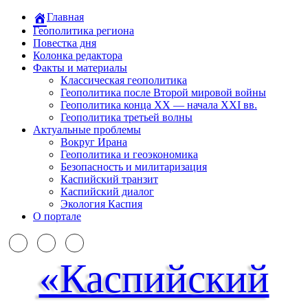
Главная
Геополитика региона
Повестка дня
Колонка редактора
Факты и материалы
Классическая геополитика
Геополитика после Второй мировой войны
Геополитика конца XX — начала XXI вв.
Геополитика третьей волны
Актуальные проблемы
Вокруг Ирана
Геополитика и геоэкономика
Безопасность и милитаризация
Каспийский транзит
Каспийский диалог
Экология Каспия
О портале
«Каспийский