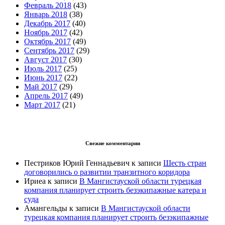
Февраль 2018
(43)
Январь 2018
(38)
Декабрь 2017
(40)
Ноябрь 2017
(42)
Октябрь 2017
(49)
Сентябрь 2017
(29)
Август 2017
(30)
Июль 2017
(25)
Июнь 2017
(22)
Май 2017
(29)
Апрель 2017
(49)
Март 2017
(21)
Свежие комментарии
Пестриков Юрий Геннадьевич
к записи
Шесть стран
договорились о развитии транзитного коридора
Ириеа
к записи
В Мангистауской области турецкая
компания планирует строить безэкипажные катера и
суда
Амангельды
к записи
В Мангистауской области
турецкая компания планирует строить безэкипажные