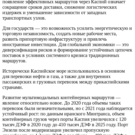
появление эффективных маршрутов через Каспий означает
сокращение сроков доставки, снижение логистических
издержек и уменьшение зависимости от западных
транспортных узлов.
Для государств — это возможность усилить энергетическую и
торговую независимость, создать новые рабочие места,
развить припортовую инфраструктуру и привлечь
иностранные инвестиции. Для глобальной экономики — это
диверсификация рисков и формирование устойчивых цепочек
поставок в условиях системного кризиса традиционных
маршрутов.
Исторически Каспийское море использовалось в основном
для перевозки нефти и газа, а также для внутренних
пассажирских и грузовых перевозок между прикаспийскими
странами.
Развитие мультимодальных контейнерных маршрутов —
явление относительно новое. До 2020 года объемы таких
перевозок были незначительными, но с 2021 года наблюдается
устойчивый рост: по данным иранского Минтранса, объем
контейнерных грузов через порты Каспия увеличился с 120
тысяч ДЭФ в 2020 году до 410 тысяч ДЭФ в 2025 году. Порт
Энзели после модернизации увеличил пропускную