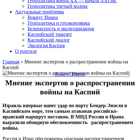
Геополитика конца XX — начала XXI вв.
Геополитика третьей волны
Актуальные проблемы
Вокруг Ирана
Геополитика и геоэкономика
Безопасность и милитаризация
Каспийский транзит
Каспийский диалог
Экология Каспия
О портале
Главная
»
Мнение экспертов о распространении войны на
Каспий
Вокруг Ирана
Мнение экспертов о распространении
войны на Каспий
Израиль впервые нанес удар по порту Бендер-Энзели в
Каспийском море, тем самым атаковав российско-
иранский маршрут поставок. В МИД России и Ирана
выразили обоюдную обеспокоенность распространением
войны.
Россия и Иран обеспокоены опасным распространением