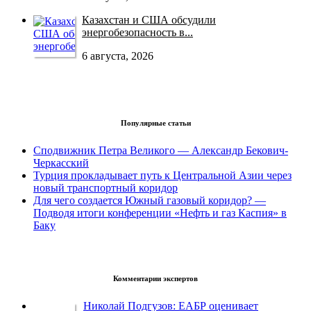
Казахстан и США обсудили
энергобезопасность в...
6 августа, 2026
Популярные статьи
Сподвижник Петра Великого — Александр Бекович-
Черкасский
Турция прокладывает путь к Центральной Азии через
новый транспортный коридор
Для чего создается Южный газовый коридор? —
Подводя итоги конференции «Нефть и газ Каспия» в
Баку
Комментарии экспертов
Николай Подгузов: ЕАБР оценивает