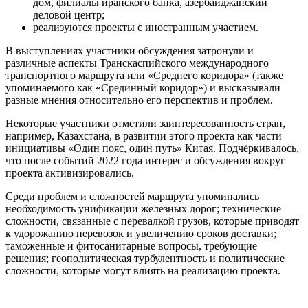
дом, филиалы иранского банка, азербайджанский
деловой центр;
реализуются проекты с иностранным участием.
В выступлениях участники обсуждения затронули и
различные аспекты Транскаспийского международного
транспортного маршрута или «Среднего коридора» (также
упоминаемого как «Срединный коридор») и высказывали
разные мнения относительно его перспектив и проблем.
Некоторые участники отметили заинтересованность стран,
например, Казахстана, в развитии этого проекта как части
инициативы «Один пояс, один путь» Китая. Подчёркивалось,
что после событий 2022 года интерес и обсуждения вокруг
проекта активизировались.
Среди проблем и сложностей маршрута упоминались
необходимость унификации железных дорог; технические
сложности, связанные с перевалкой грузов, которые приводят
к удорожанию перевозок и увеличению сроков доставки;
таможенные и фитосанитарные вопросы, требующие
решения; геополитическая турбулентность и политические
сложности, которые могут влиять на реализацию проекта.