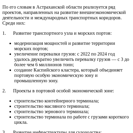
По его словам в Астраханской области реализуется ряд
проектов, направленных на развитие внешнеэкономической
деятельности и международных транспортных коридоров.
Среди них:
1. Развитие транспортного узла и морских портов:
модернизация мощностей и развитие территории
морских портов;
увеличение перевалки грузов: с 2022 по 2024 год
удалось двукратно увеличить перевалку грузов — с 3 до
более чем 6 миллионов тонн;
создание Каспийского кластера, который объединяет
портовую особую экономическую зону и
промышленную зону.
2. Проекты в портовой особой экономической зоне:
строительство контейнерного терминала;
строительство масляного терминала;
строительство зернового терминала;
строительство терминала по работе с грузами короткого
цикла.
3. Развитие инфраструктуры для судоходства: