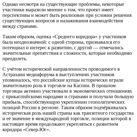
Однако несмотря на существующие проблемы, некоторые
участники выразили мнение о том, что проект имеет
перспективы и может быть реализован при условии решения
существующих вопросов и налаживания взаимодействия
между странами.
Таким образом, оценка «Среднего коридора» у участников
была неоднозначной: с одной стороны, признавался его
потенциал и интерес к развитию, с другой — отмечались
значительные препятствия и сложности, которые необходимо
преодолеть.
С учётом исторической направленности проводимого в
Астрахани медиафорума в выступлениях участников
упоминалось, что российские купцы исторически играли
значительную роль в торговле на Каспии. В прошлом
торговцы активно участвовали в экономических отношениях
с прикаспийскими народами и странами и получали большую
прибыль, способствующую укреплению геополитических
позиций России в регионе. Таким образом подчёркивалась
историческая роль нашей страны как транзитного государства
и её значение в международной торговле, позиции которой в
настоящее время продолжают укрепляться с развитием
коридора «Север-Юг».