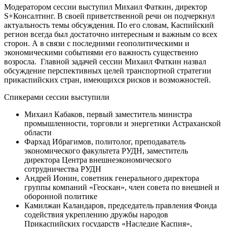
Модератором сессии выступил Михаил Фаткин, директор
S+Консалтинг. В своей приветственной речи он подчеркнул
актуальность темы обсуждения. По его словам, Каспийский
регион всегда был достаточно интересным и важным со всех
сторон. А в связи с последними геополитическими и
экономическими событиями его важность существенно
возросла. Главной задачей сессии Михаил Фаткин назвал
обсуждение перспективных целей транспортной стратегии
прикаспийских стран, имеющихся рисков и возможностей.
Спикерами сессии выступили
Михаил Кабаков, первый заместитель министра
промышленности, торговли и энергетики Астраханской
области
Фархад Ибрагимов, политолог, преподаватель
экономического факультета РУДН, заместитель
директора Центра внешнеэкономического
сотрудничества РУДН
Андрей Ионин, советник генерального директора
группы компаний «Геоскан», член совета по внешней и
оборонной политике
Камилжан Каландаров, председатель правления Фонда
содействия укреплению дружбы народов
Прикаспийских государств «Наследие Каспия»,