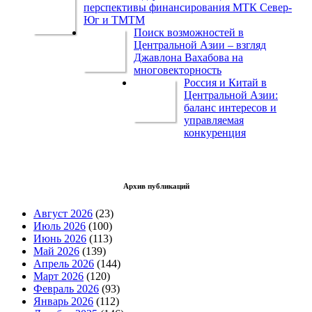
перспективы финансирования МТК Север-
Юг и ТМТМ
Поиск возможностей в
Центральной Азии – взгляд
Джавлона Вахабова на
многовекторность
Россия и Китай в
Центральной Азии:
баланс интересов и
управляемая
конкуренция
Архив публикаций
Август 2026
(23)
Июль 2026
(100)
Июнь 2026
(113)
Май 2026
(139)
Апрель 2026
(144)
Март 2026
(120)
Февраль 2026
(93)
Январь 2026
(112)