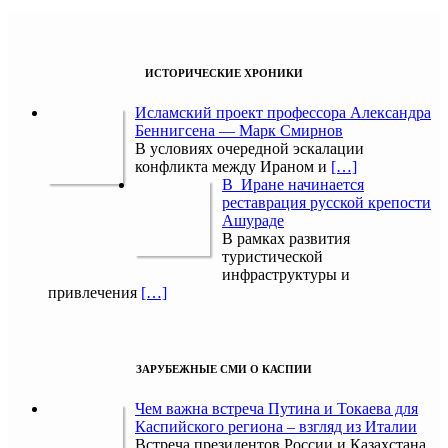
ИСТОРИЧЕСКИЕ ХРОНИКИ
Исламский проект профессора Александра
Беннигсена — Марк Смирнов
В условиях очередной эскалации
конфликта между Ираном и
[…]
В Иране начинается
реставрация русской крепости
Ашураде
В рамках развития
туристической
инфраструктуры и
привлечения
[…]
ЗАРУБЕЖНЫЕ СМИ О КАСПИИ
Чем важна встреча Путина и Токаева для
Каспийского региона – взгляд из Италии
Встреча президентов России и Казахстана