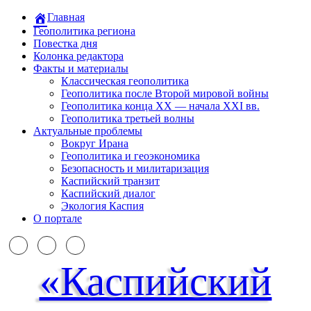
Главная
Геополитика региона
Повестка дня
Колонка редактора
Факты и материалы
Классическая геополитика
Геополитика после Второй мировой войны
Геополитика конца XX — начала XXI вв.
Геополитика третьей волны
Актуальные проблемы
Вокруг Ирана
Геополитика и геоэкономика
Безопасность и милитаризация
Каспийский транзит
Каспийский диалог
Экология Каспия
О портале
«Каспийский