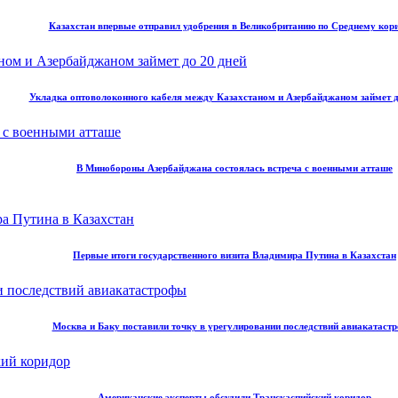
Казахстан впервые отправил удобрения в Великобританию по Среднему кор
Укладка оптоволоконного кабеля между Казахстаном и Азербайджаном займет д
В Минобороны Азербайджана состоялась встреча с военными атташе
Первые итоги государственного визита Владимира Путина в Казахстан
Москва и Баку поставили точку в урегулировании последствий авиакатаст
Американские эксперты обсудили Транскаспийский коридор