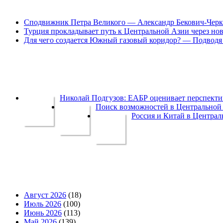
Сподвижник Петра Великого — Александр Бекович-Черк
Турция прокладывает путь к Центральной Азии через но
Для чего создается Южный газовый коридор? — Подводя 
Николай Подгузов: ЕАБР оценивает перспек
Поиск возможностей в Центральной 
Россия и Китай в Централ
Август 2026
(18)
Июль 2026
(100)
Июнь 2026
(113)
Май 2026
(139)