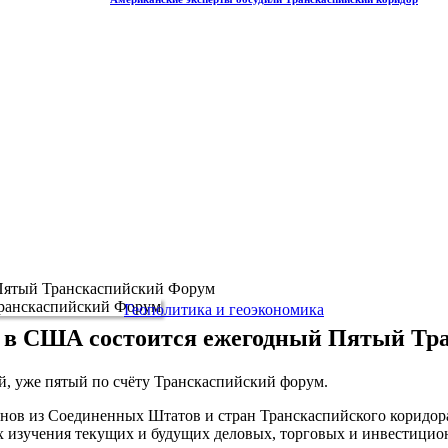
Пятый Транскаспийский Форум
Геополитика и геоэкономика
е в США состоится ежегодный Пятый Тр
й, уже пятый по счёту Транскаспийский форум.
енов из Соединенных Штатов и стран Транскаспийского коридор
лях изучения текущих и будущих деловых, торговых и инвестицио