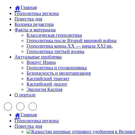
Главная
Геополитика региона
Повестка дня
Колонка редактора
Факты и материалы
Классическая геополитика
Геополитика после Второй мировой войны
Геополитика конца XX — начала XXI вв.
Геополитика третьей волны
Актуальные проблемы
Вокруг Ирана
Геополитика и геоэкономика
Безопасность и милитаризация
Каспийский транзит
Каспийский диалог
Экология Каспия
О портале
Главная
Геополитика региона
Повестка дня