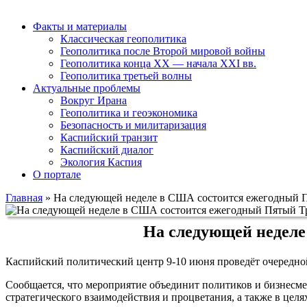
Факты и материалы
Классическая геополитика
Геополитика после Второй мировой войны
Геополитика конца XX — начала XXI вв.
Геополитика третьей волны
Актуальные проблемы
Вокруг Ирана
Геополитика и геоэкономика
Безопасность и милитаризация
Каспийский транзит
Каспийский диалог
Экология Каспия
О портале
Главная
»
На следующей неделе в США состоится ежегодный 
На следующей недел
Каспийский политический центр 9-10 июня проведёт очередно
Сообщается, что мероприятие объединит политиков и бизнесм
стратегического взаимодействия и процветания, а также в це