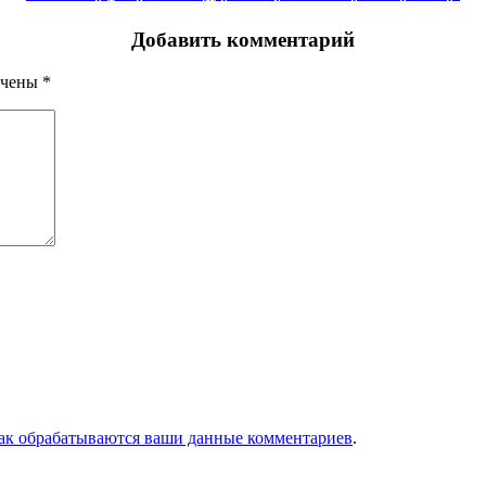
Добавить комментарий
ечены
*
как обрабатываются ваши данные комментариев
.