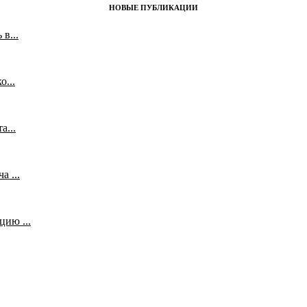
НОВЫЕ ПУБЛИКАЦИИ
в...
...
а...
 ...
ию ...