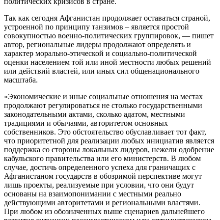
политических кризисов в стране.
Так как сегодня Афганистан продолжает оставаться страной,
устроенной по принципу танзимов – является простой
совокупностью военно-политических группировок, — пишет
автор, региональные лидеры продолжают определять и
характер морально-этической и социально-политической
оценки населением той или иной местности любых решений
или действий властей, или иных сил общенационального
масштаба.
«Экономические и иные социальные отношения на местах
продолжают регулироваться не столько государственными
законодательными актами, сколько адатом, местными
традициями и обычаями, авторитетом основных
собственников. Это обстоятельство обуславливает тот факт,
что приоритетной для реализации любых инициатив является
поддержка со стороны локальных лидеров, нежели одобрение
кабульского правительства или его министерств. В любом
случае, достичь определенного успеха для граничащих с
Афганистаном государств в обозримой перспективе могут
лишь проекты, реализуемые при условии, что они будут
основаны на взаимопонимании с местными реально
действующими авторитетами и региональными властями.
При любом из обозначенных выше сценариев дальнейшего