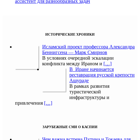
ассистент для разнообразных задач
ИСТОРИЧЕСКИЕ ХРОНИКИ
Исламский проект профессора Александра
Беннигсена — Марк Смирнов
В условиях очередной эскалации
конфликта между Ираном и
[…]
В Иране начинается
реставрация русской крепости
Ашураде
В рамках развития
туристической
инфраструктуры и
привлечения
[…]
ЗАРУБЕЖНЫЕ СМИ О КАСПИИ
Чем важна встреча Путина и Токаева для