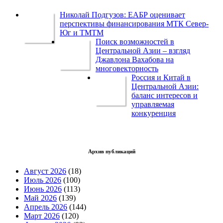
Николай Подгузов: ЕАБР оценивает
перспективы финансирования МТК Север-
Юг и ТМТМ
Поиск возможностей в
Центральной Азии – взгляд
Джавлона Вахабова на
многовекторность
Россия и Китай в
Центральной Азии:
баланс интересов и
управляемая
конкуренция
Архив публикаций
Август 2026
(18)
Июль 2026
(100)
Июнь 2026
(113)
Май 2026
(139)
Апрель 2026
(144)
Март 2026
(120)