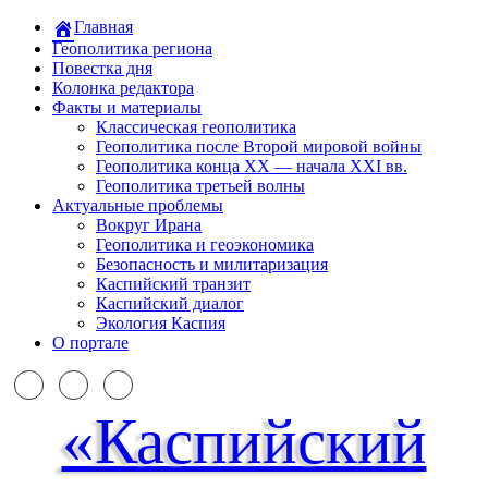
Главная
Геополитика региона
Повестка дня
Колонка редактора
Факты и материалы
Классическая геополитика
Геополитика после Второй мировой войны
Геополитика конца XX — начала XXI вв.
Геополитика третьей волны
Актуальные проблемы
Вокруг Ирана
Геополитика и геоэкономика
Безопасность и милитаризация
Каспийский транзит
Каспийский диалог
Экология Каспия
О портале
«Каспийский