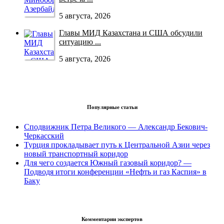
5 августа, 2026
Главы МИД Казахстана и США обсудили
ситуацию ...
5 августа, 2026
Популярные статьи
Сподвижник Петра Великого — Александр Бекович-
Черкасский
Турция прокладывает путь к Центральной Азии через
новый транспортный коридор
Для чего создается Южный газовый коридор? —
Подводя итоги конференции «Нефть и газ Каспия» в
Баку
Комментарии экспертов