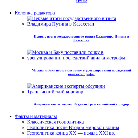
атташе
Колонка редактора
Первые итоги государственного визита Владимира Путина в
Казахстан
Москва и Баку поставили точку в урегулировании последствий
авиакатастрофы
Американские эксперты обсудили Транскаспийский коридор
Факты и материалы
Классическая геополитика
Геополитика после Второй мировой войны
Геополитика конца XX — начала XXI вв.