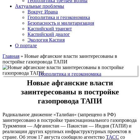
Геополитика третьей волны
Актуальные проблемы
Вокруг Ирана
Геополитика и геоэкономика
Безопасность и милитаризация
Каспийский транзит
Каспийский диалог
Экология Каспия
О портале
Главная
»
Новые афганские власти заинтересованы в
постройке газопровода ТАПИ
Геополитика и геоэкономика
Новые афганские власти
заинтересованы в постройке
газопровода ТАПИ
Радикальное движение «Талибан» (запрещено в РФ)
заинтересовано в постройке транснационального газопровода
Туркмения — Афганистан — Пакистан — Индия (ТАПИ) и
реализации других крупных инфраструктурных проектов в
стране. Об этом 17 августа сообщило агентство
ТАСС
со