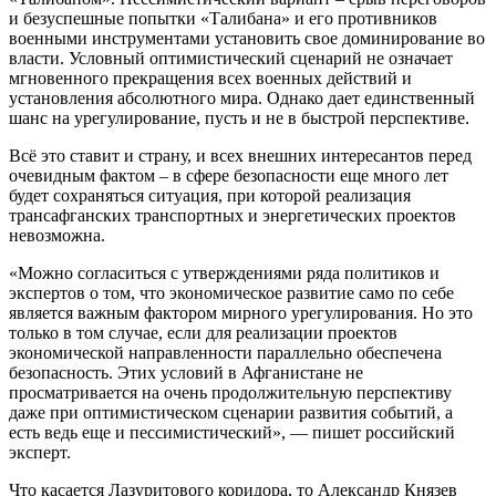
и безуспешные попытки «Талибана» и его противников
военными инструментами установить свое доминирование во
власти. Условный оптимистический сценарий не означает
мгновенного прекращения всех военных действий и
установления абсолютного мира. Однако дает единственный
шанс на урегулирование, пусть и не в быстрой перспективе.
Всё это ставит и страну, и всех внешних интересантов перед
очевидным фактом – в сфере безопасности еще много лет
будет сохраняться ситуация, при которой реализация
трансафганских транспортных и энергетических проектов
невозможна.
«Можно согласиться с утверждениями ряда политиков и
экспертов о том, что экономическое развитие само по себе
является важным фактором мирного урегулирования. Но это
только в том случае, если для реализации проектов
экономической направленности параллельно обеспечена
безопасность. Этих условий в Афганистане не
просматривается на очень продолжительную перспективу
даже при оптимистическом сценарии развития событий, а
есть ведь еще и пессимистический», — пишет российский
эксперт.
Что касается Лазуритового коридора, то Александр Князев