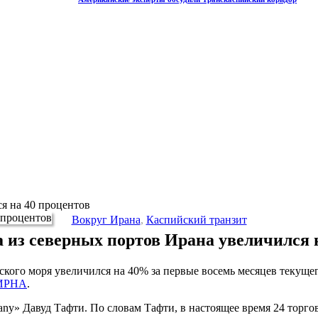
я на 40 процентов
Вокруг Ирана
,
Каспийский транзит
 из северных портов Ирана увеличился 
кого моря увеличился на 40% за первые восемь месяцев текущего
ИРНА
.
ny» Давуд Тафти. По словам Тафти, в настоящее время 24 торго