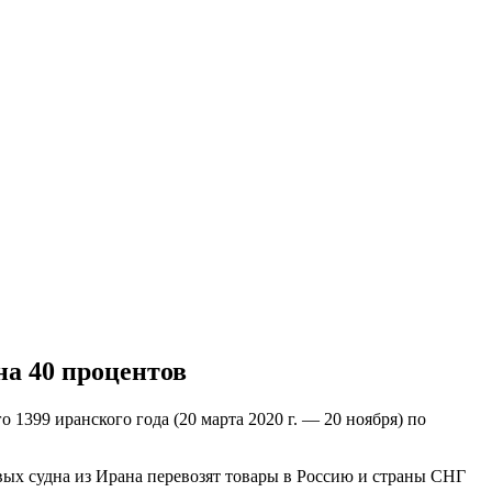
на 40 процентов
 1399 иранского года (20 марта 2020 г. — 20 ноября) по
вых судна из Ирана перевозят товары в Россию и страны СНГ