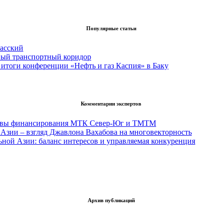
Популярные статьи
асский
вый транспортный коридор
итоги конференции «Нефть и газ Каспия» в Баку
Комментарии экспертов
тивы финансирования МТК Север-Юг и ТМТМ
Азии – взгляд Джавлона Вахабова на многовекторность
ьной Азии: баланс интересов и управляемая конкуренция
Архив публикаций