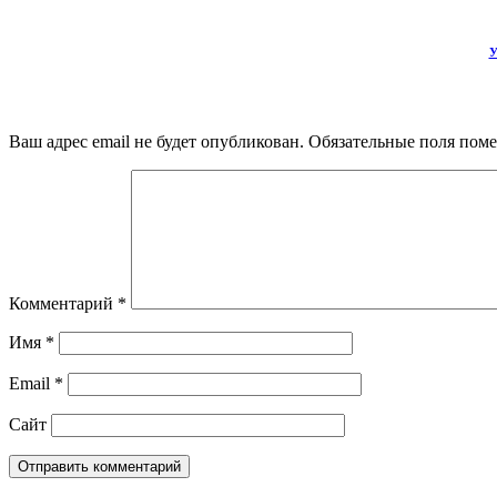
У
Ваш адрес email не будет опубликован.
Обязательные поля пом
Комментарий
*
Имя
*
Email
*
Сайт