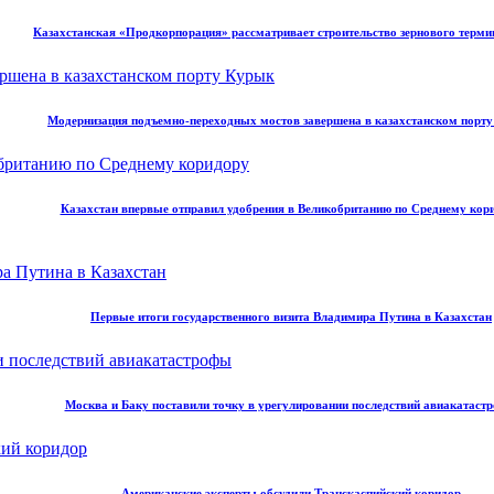
Казахстанская «Продкорпорация» рассматривает строительство зернового терми
Модернизация подъемно-переходных мостов завершена в казахстанском порт
Казахстан впервые отправил удобрения в Великобританию по Среднему кор
Первые итоги государственного визита Владимира Путина в Казахстан
Москва и Баку поставили точку в урегулировании последствий авиакатаст
Американские эксперты обсудили Транскаспийский коридор