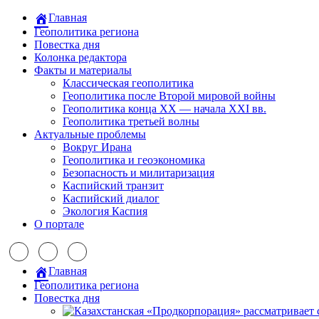
Главная
Геополитика региона
Повестка дня
Колонка редактора
Факты и материалы
Классическая геополитика
Геополитика после Второй мировой войны
Геополитика конца XX — начала XXI вв.
Геополитика третьей волны
Актуальные проблемы
Вокруг Ирана
Геополитика и геоэкономика
Безопасность и милитаризация
Каспийский транзит
Каспийский диалог
Экология Каспия
О портале
Главная
Геополитика региона
Повестка дня