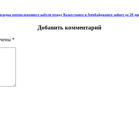
кладка оптоволоконного кабеля между Казахстаном и Азербайджаном займет до 20 дн
Добавить комментарий
ечены
*