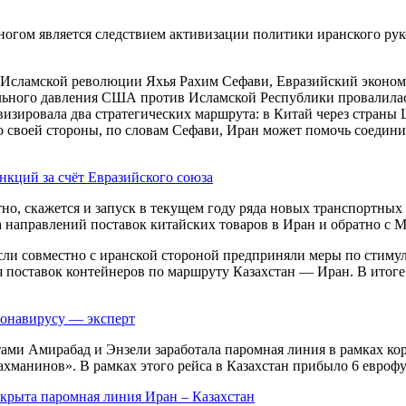
многом является следствием активизации политики иранского ру
а Исламской революции Яхья Рахим Сефави, Евразийский эконо
льного давления США против Исламской Республики провалилась
изировала два стратегических маршрута: в Китай через страны 
 Со своей стороны, по словам Сефави, Иран может помочь соеди
нкций за счёт Евразийского союза
но, скажется и запуск в текущем году ряда новых транспортных
направлений поставок китайских товаров в Иран и обратно с М
расли совместно с иранской стороной предприняли меры по стим
поставок контейнеров по маршруту Казахстан — Иран. В итоге о
онавирусу — эксперт
ами Амирабад и Энзели заработала паромная линия в рамках ко
хманинов». В рамках этого рейса в Казахстан прибыло 6 еврофу
крыта паромная линия Иран – Казахстан