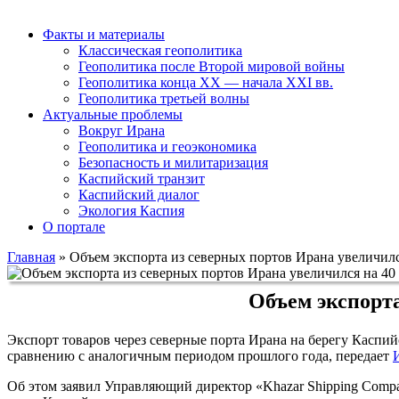
Факты и материалы
Классическая геополитика
Геополитика после Второй мировой войны
Геополитика конца XX — начала XXI вв.
Геополитика третьей волны
Актуальные проблемы
Вокруг Ирана
Геополитика и геоэкономика
Безопасность и милитаризация
Каспийский транзит
Каспийский диалог
Экология Каспия
О портале
Главная
»
Объем экспорта из северных портов Ирана увеличилс
Объем экспорта
Экспорт товаров через северные порта Ирана на берегу Каспийс
сравнению с аналогичным периодом прошлого года, передает
Об этом заявил Управляющий директор «Khazar Shipping Compa