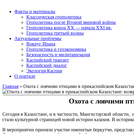
Факты и материалы
Классическая геополитика
Геополитика после Второй мировой войны
Геополитика конца XX — начала XXI вв.
Геополитика третьей волны
Актуальные проблемы
Вокруг Ирана
Геополитика и геоэкономика
Безопасность и милитаризация
Каспийский транзит
Каспийский диалог
Экология Каспия
О портале
Главная
»
Охота с ловчими птицами в прикаспийском Казахстан
Охота с ловчими пт
Сегодня в Казахстане, и в частности, Мангистауской области,
стали культурной страницей новой истории казахов. В историк
В мероприятии приняли участие именитые беркутчи, представ