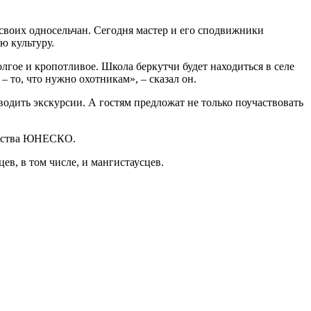
 своих односельчан. Сегодня мастер и его сподвижники
ю культуру.
лгое и кропотливое. Школа беркутчи будет находиться в селе
 то, что нужно охотникам», – сказал он.
водить экскурсии. А гостям предложат не только поучаствовать
ечества ЮНЕСКО.
ев, в том числе, и мангистаусцев.