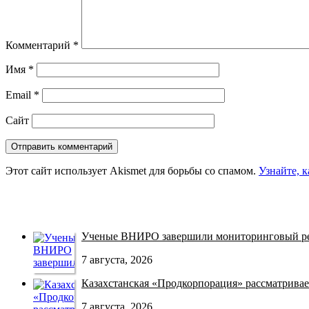
Комментарий
*
Имя
*
Email
*
Сайт
Этот сайт использует Akismet для борьбы со спамом.
Узнайте, 
Ученые ВНИРО завершили мониторинговый рей
7 августа, 2026
Казахстанская «Продкорпорация» рассматривает
7 августа, 2026