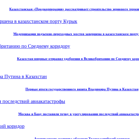
Казахстанская «Продкорпорация» рассматривает строительство зернового терми
Модернизация подъемно-переходных мостов завершена в казахстанском порт
Казахстан впервые отправил удобрения в Великобританию по Среднему кор
Первые итоги государственного визита Владимира Путина в Казахстан
Москва и Баку поставили точку в урегулировании последствий авиакатаст
Американские эксперты обсудили Транскаспийский коридор