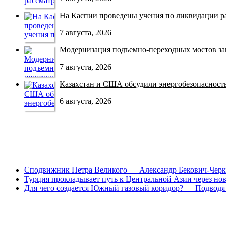
На Каспии проведены учения по ликвидации раз
7 августа, 2026
Модернизация подъемно-переходных мостов зав
7 августа, 2026
Казахстан и США обсудили энергобезопасность 
6 августа, 2026
Сподвижник Петра Великого — Александр Бекович-Черк
Турция прокладывает путь к Центральной Азии через но
Для чего создается Южный газовый коридор? — Подводя 