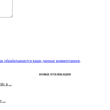
как обрабатываются ваши данные комментариев
.
НОВЫЕ ПУБЛИКАЦИИ
с в ...
 ...