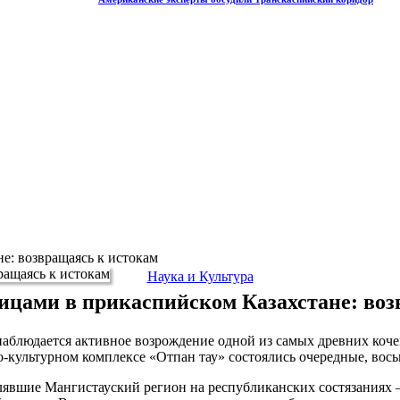
е: возвращаясь к истокам
Наука и Культура
ицами в прикаспийском Казахстане: во
 наблюдается активное возрождение одной из самых древних коч
о-культурном комплексе «Отпан тау» состоялись очередные, вос
лявшие Мангистауский регион на республиканских состязаниях 