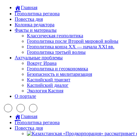
Главная
Геополитика региона
Повестка дня
Колонка редактора
Факты и материалы
Классическая геополитика
Геополитика после Второй мировой войны
Геополитика конца XX — начала XXI вв.
Геополитика третьей волны
Актуальные проблемы
Вокруг Ирана
Геополитика и геоэкономика
Безопасность и милитаризация
Каспийский транзит
Каспийский диалог
Экология Каспия
О портале
Главная
Геополитика региона
Повестка дня