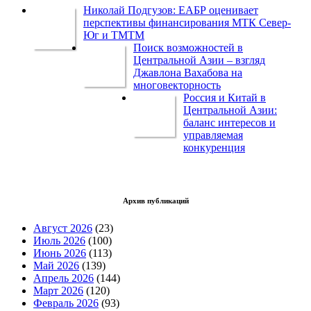
Николай Подгузов: ЕАБР оценивает
перспективы финансирования МТК Север-
Юг и ТМТМ
Поиск возможностей в
Центральной Азии – взгляд
Джавлона Вахабова на
многовекторность
Россия и Китай в
Центральной Азии:
баланс интересов и
управляемая
конкуренция
Архив публикаций
Август 2026
(23)
Июль 2026
(100)
Июнь 2026
(113)
Май 2026
(139)
Апрель 2026
(144)
Март 2026
(120)
Февраль 2026
(93)