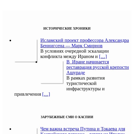
ИСТОРИЧЕСКИЕ ХРОНИКИ
Исламский проект профессора Александра
Беннигсена — Марк Смирнов
В условиях очередной эскалации
конфликта между Ираном и
[…]
В Иране начинается
реставрация русской крепости
Ашураде
В рамках развития
туристической
инфраструктуры и
привлечения
[…]
ЗАРУБЕЖНЫЕ СМИ О КАСПИИ
Чем важна встреча Путина и Токаева для