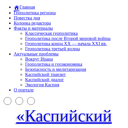
Главная
Геополитика региона
Повестка дня
Колонка редактора
Факты и материалы
Классическая геополитика
Геополитика после Второй мировой войны
Геополитика конца XX — начала XXI вв.
Геополитика третьей волны
Актуальные проблемы
Вокруг Ирана
Геополитика и геоэкономика
Безопасность и милитаризация
Каспийский транзит
Каспийский диалог
Экология Каспия
О портале
«Каспийский