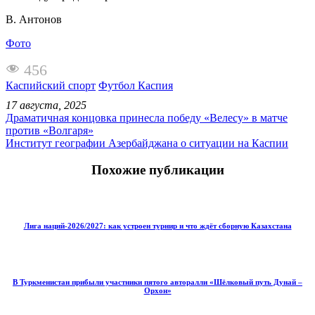
В. Антонов
Фото
456
Каспийский спорт
Футбол Каспия
17 августа, 2025
Драматичная концовка принесла победу «Велесу» в матче
против «Волгаря»
Институт географии Азербайджана о ситуации на Каспии
Похожие публикации
Лига наций-2026/2027: как устроен турнир и что ждёт сборную Казахстана
В Туркменистан прибыли участники пятого авторалли «Шёлковый путь Дунай –
Орхон»