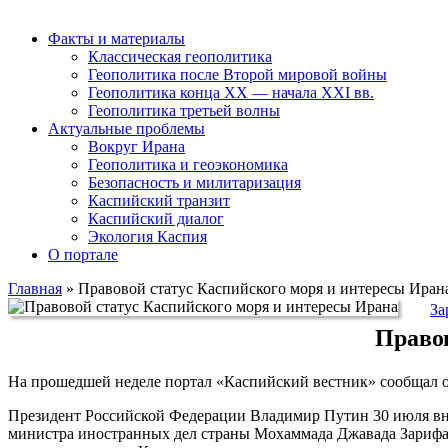
Факты и материалы
Классическая геополитика
Геополитика после Второй мировой войны
Геополитика конца XX — начала XXI вв.
Геополитика третьей волны
Актуальные проблемы
Вокруг Ирана
Геополитика и геоэкономика
Безопасность и милитаризация
Каспийский транзит
Каспийский диалог
Экология Каспия
О портале
Главная
»
Правовой статус Каспийского моря и интересы Иран
За
Правов
На прошедшей неделе портал «Каспийский вестник» сообщал о
Президент Российской Федерации Владимир Путин 30 июля внё
министра иностранных дел страны Мохаммада Джавада Зарифа 