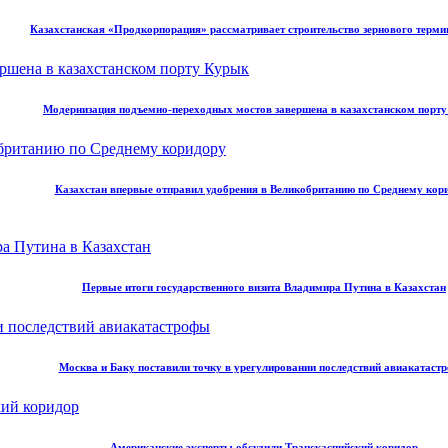
Казахстанская «Продкорпорация» рассматривает строительство зернового терми
Модернизация подъемно-переходных мостов завершена в казахстанском порт
Казахстан впервые отправил удобрения в Великобританию по Среднему кор
Первые итоги государственного визита Владимира Путина в Казахстан
Москва и Баку поставили точку в урегулировании последствий авиакатаст
Американские эксперты обсудили Транскаспийский коридор