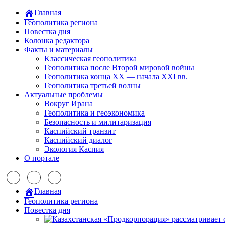
Главная
Геополитика региона
Повестка дня
Колонка редактора
Факты и материалы
Классическая геополитика
Геополитика после Второй мировой войны
Геополитика конца XX — начала XXI вв.
Геополитика третьей волны
Актуальные проблемы
Вокруг Ирана
Геополитика и геоэкономика
Безопасность и милитаризация
Каспийский транзит
Каспийский диалог
Экология Каспия
О портале
Главная
Геополитика региона
Повестка дня