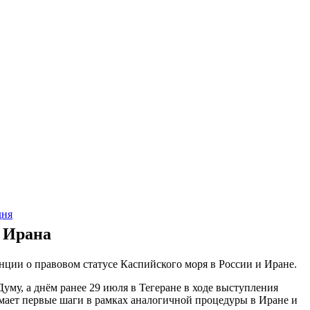
дня
ы Ирана
ции о правовом статусе Каспийского моря в России и Иране.
у, а днём ранее 29 июля в Тегеране в ходе выступления
мает первые шаги в рамках аналогичной процедуры в Иране и