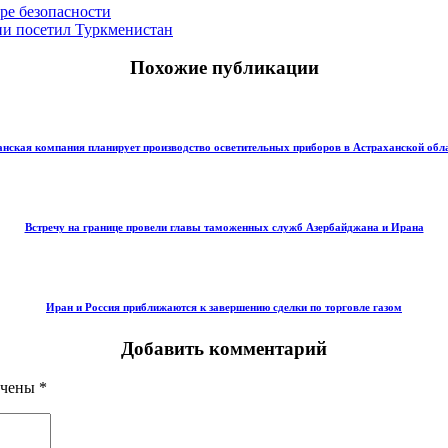
ре безопасности
ии посетил Туркменистан
Похожие публикации
нская компания планирует производство осветительных приборов в Астраханской обл
Встречу на границе провели главы таможенных служб Азербайджана и Ирана
Иран и Россия приближаются к завершению сделки по торговле газом
Добавить комментарий
ечены
*