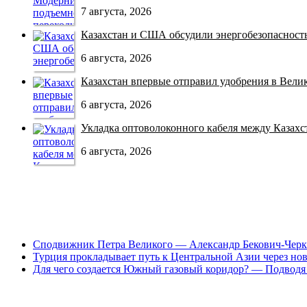
7 августа, 2026
Казахстан и США обсудили энергобезопасность 
6 августа, 2026
Казахстан впервые отправил удобрения в Велико
6 августа, 2026
Укладка оптоволоконного кабеля между Казахст
6 августа, 2026
Сподвижник Петра Великого — Александр Бекович-Черк
Турция прокладывает путь к Центральной Азии через но
Для чего создается Южный газовый коридор? — Подводя 