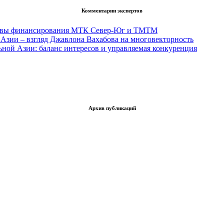
Комментарии экспертов
тивы финансирования МТК Север-Юг и ТМТМ
Азии – взгляд Джавлона Вахабова на многовекторность
ьной Азии: баланс интересов и управляемая конкуренция
Архив публикаций