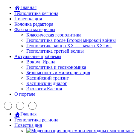
Главная
Геополитика региона
Повестка дня
Колонка редактора
Факты и материалы
Классическая геополитика
Геополитика после Второй мировой войны
Геополитика конца XX — начала XXI вв.
Геополитика третьей волны
Актуальные проблемы
Вокруг Ирана
Геополитика и геоэкономика
Безопасность и милитаризация
Каспийский транзит
Каспийский диалог
Экология Каспия
О портале
Главная
Геополитика региона
Повестка дня