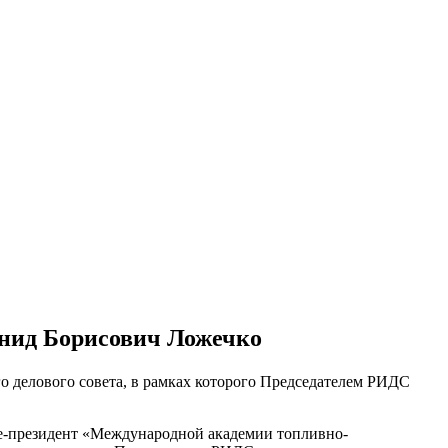
онид Борисович Ложечко
о делового совета, в рамках которого Председателем РИДС
ице-президент «Международной академии топливно-