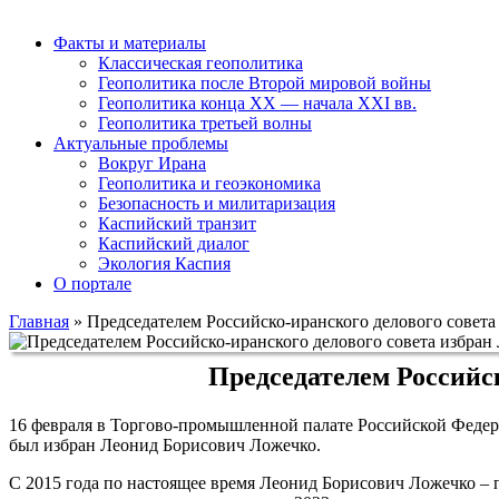
Факты и материалы
Классическая геополитика
Геополитика после Второй мировой войны
Геополитика конца XX — начала XXI вв.
Геополитика третьей волны
Актуальные проблемы
Вокруг Ирана
Геополитика и геоэкономика
Безопасность и милитаризация
Каспийский транзит
Каспийский диалог
Экология Каспия
О портале
Главная
»
Председателем Российско-иранского делового совет
Председателем Российс
16 февраля в Торгово-промышленной палате Российской Федера
был избран Леонид Борисович Ложечко.
С 2015 года по настоящее время Леонид Борисович Ложечко – 