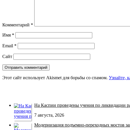
Комментарий
*
Имя
*
Email
*
Сайт
Этот сайт использует Akismet для борьбы со спамом.
Узнайте, 
На Каспии проведены учения по ликвидации раз
7 августа, 2026
Модернизация подъемно-переходных мостов зав