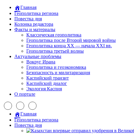
Главная
Геополитика региона
Повестка дня
Колонка редактора
Факты и материалы
Классическая геополитика
Геополитика после Второй мировой войны
Геополитика конца XX — начала XXI вв.
Геополитика третьей волны
Актуальные проблемы
Вокруг Ирана
Геополитика и геоэкономика
Безопасность и милитаризация
Каспийский транзит
Каспийский диалог
Экология Каспия
О портале
Главная
Геополитика региона
Повестка дня