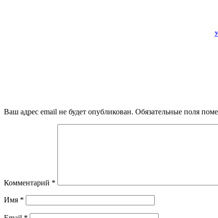
У
Ваш адрес email не будет опубликован.
Обязательные поля пом
Комментарий
*
Имя
*
Email
*