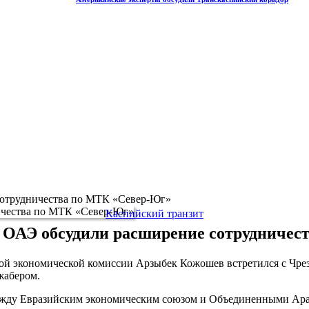
отрудничества по МТК «Север-Юг»
Каспийский транзит
 ОАЭ обсудили расширение сотрудничес
йской экономической комиссии Арзыбек Кожошев встретился с
жабером.
между Евразийским экономическим союзом и Объединенными Ара