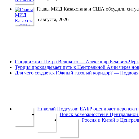
Главы МИД Казахстана и США обсудили ситуац
5 августа, 2026
Сподвижник Петра Великого — Александр Бекович-Черк
Турция прокладывает путь к Центральной Азии через но
Для чего создается Южный газовый коридор? — Подводя 
Николай Подгузов: ЕАБР оценивает перспек
Поиск возможностей в Центральной 
Россия и Китай в Централ