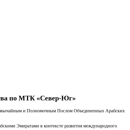
тва по МТК «Север-Юг»
 Чрезвычайным и Полномочным Послом Объединенных Арабских
бскими Эмиратами в контексте развития международного