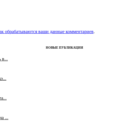
как обрабатываются ваши данные комментариев
.
НОВЫЕ ПУБЛИКАЦИИ
в...
...
а...
 ...