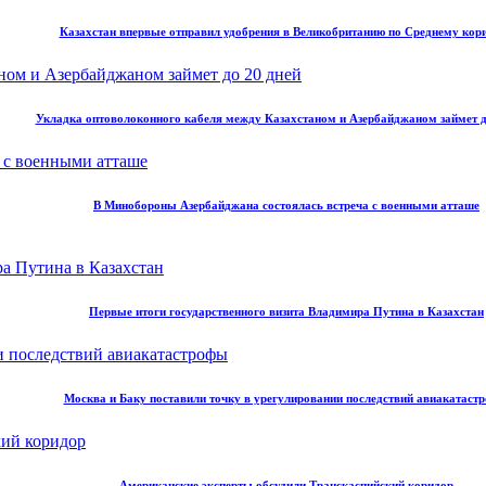
Казахстан впервые отправил удобрения в Великобританию по Среднему кор
Укладка оптоволоконного кабеля между Казахстаном и Азербайджаном займет д
В Минобороны Азербайджана состоялась встреча с военными атташе
Первые итоги государственного визита Владимира Путина в Казахстан
Москва и Баку поставили точку в урегулировании последствий авиакатаст
Американские эксперты обсудили Транскаспийский коридор