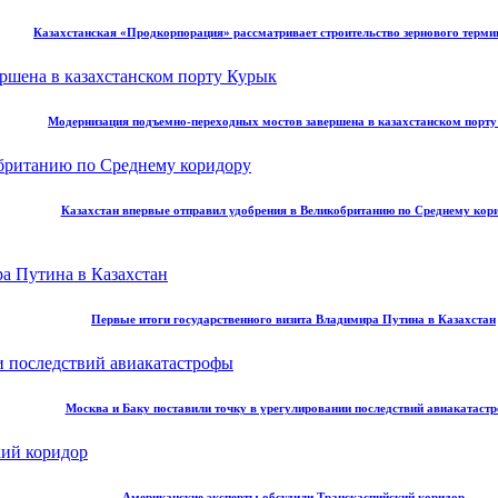
Казахстанская «Продкорпорация» рассматривает строительство зернового терми
Модернизация подъемно-переходных мостов завершена в казахстанском порт
Казахстан впервые отправил удобрения в Великобританию по Среднему кор
Первые итоги государственного визита Владимира Путина в Казахстан
Москва и Баку поставили точку в урегулировании последствий авиакатаст
Американские эксперты обсудили Транскаспийский коридор