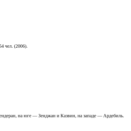
4 чел. (2006).
ендеран, на юге — Зенджан и Казвин, на западе — Ардебиль.