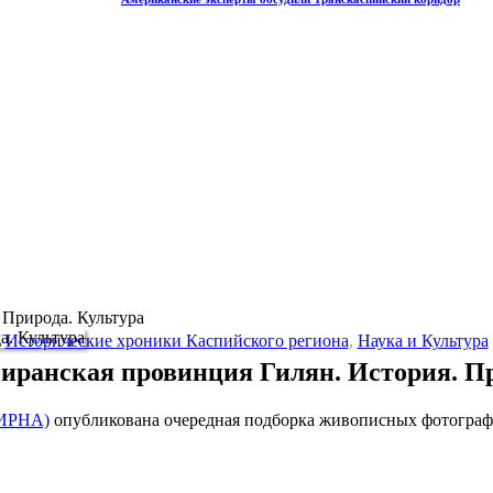
 Природа. Культура
Исторические хроники Каспийского региона
,
Наука и Культура
иранская провинция Гилян. История. Пр
(ИРНА)
опубликована очередная подборка живописных фотограф