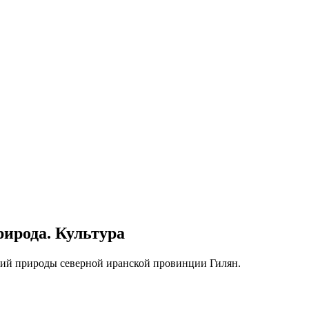
ирода. Культура
ий природы северной иранской провинции Гилян.