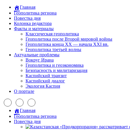
Главная
Геополитика региона
Повестка дня
Колонка редактора
Факты и материалы
Классическая геополитика
Геополитика после Второй мировой войны
Геополитика конца XX — начала XXI вв.
Геополитика третьей волны
Актуальные проблемы
Вокруг Ирана
Геополитика и геоэкономика
Безопасность и милитаризация
Каспийский транзит
Каспийский диалог
Экология Каспия
О портале
Главная
Геополитика региона
Повестка дня