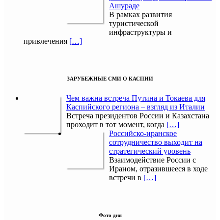
Ашураде
В рамках развития
туристической
инфраструктуры и
привлечения
[…]
ЗАРУБЕЖНЫЕ СМИ О КАСПИИ
Чем важна встреча Путина и Токаева для
Каспийского региона – взгляд из Италии
Встреча президентов России и Казахстана
проходит в тот момент, когда
[…]
Российско-иранское
сотрудничество выходит на
стратегический уровень
Взаимодействие России с
Ираном, отразившееся в ходе
встречи в
[…]
Фото дня