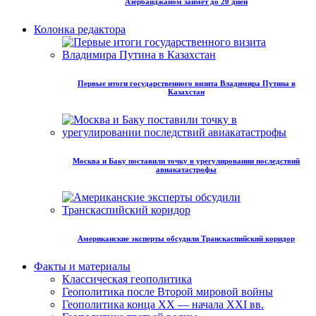
Азербайджаном займет до 20 дней
Колонка редактора
Первые итоги государственного визита Владимира Путина в
Казахстан
Москва и Баку поставили точку в урегулировании последствий
авиакатастрофы
Американские эксперты обсудили Транскаспийский коридор
Факты и материалы
Классическая геополитика
Геополитика после Второй мировой войны
Геополитика конца XX — начала XXI вв.