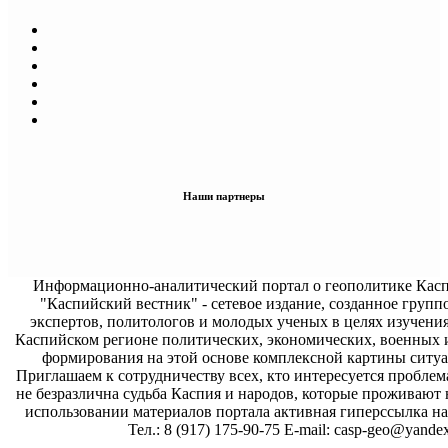
Наши партнеры
Информационно-аналитический портал о геополитике Касп
"Каспийский вестник" - сетевое издание, созданное групп
экспертов, политологов и молодых ученых в целях изучени
Каспийском регионе политических, экономических, военных 
формирования на этой основе комплексной картины ситуа
Приглашаем к сотрудничеству всех, кто интересуется проблем
не безразлична судьба Каспия и народов, которые проживают 
использовании материалов портала активная гиперссылка на 
Тел.: 8 (917) 175-90-75 E-mail: casp-geo@yandex