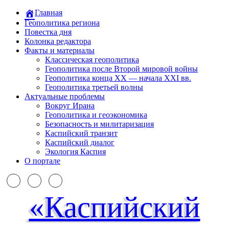
Главная
Геополитика региона
Повестка дня
Колонка редактора
Факты и материалы
Классическая геополитика
Геополитика после Второй мировой войны
Геополитика конца XX — начала XXI вв.
Геополитика третьей волны
Актуальные проблемы
Вокруг Ирана
Геополитика и геоэкономика
Безопасность и милитаризация
Каспийский транзит
Каспийский диалог
Экология Каспия
О портале
«Каспийский