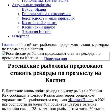
Геополитика третьей волны
Актуальные проблемы
Вокруг Ирана
Геополитика и геоэкономика
Безопасность и милитаризация
Каспийский транзит
Каспийский диалог
Экология Каспия
О портале
Главная
»
Российские рыболовы продолжают ставить рекорды
по промыслу на Каспии
Повестка дня
Российские рыболовы продолжают
ставить рекорды по промыслу на
Каспии
В Дагестане вновь побит рекорд по улову рыбы на Каспии.
Как сообщили в Северо-Кавказском территориальном
управлении Росрыболовства изданию
«Кавказ Пост»
, в 2021
прирост составил более 40 процентов. За год в регионе
выловили свыше 38 тысяч тонн рыбы, в том числе 30 тысяч