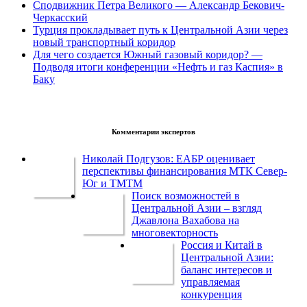
Сподвижник Петра Великого — Александр Бекович-
Черкасский
Турция прокладывает путь к Центральной Азии через
новый транспортный коридор
Для чего создается Южный газовый коридор? —
Подводя итоги конференции «Нефть и газ Каспия» в
Баку
Комментарии экспертов
Николай Подгузов: ЕАБР оценивает
перспективы финансирования МТК Север-
Юг и ТМТМ
Поиск возможностей в
Центральной Азии – взгляд
Джавлона Вахабова на
многовекторность
Россия и Китай в
Центральной Азии:
баланс интересов и
управляемая
конкуренция