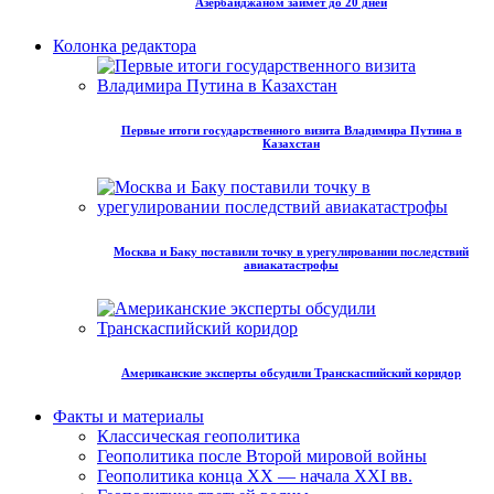
Азербайджаном займет до 20 дней
Колонка редактора
Первые итоги государственного визита Владимира Путина в
Казахстан
Москва и Баку поставили точку в урегулировании последствий
авиакатастрофы
Американские эксперты обсудили Транскаспийский коридор
Факты и материалы
Классическая геополитика
Геополитика после Второй мировой войны
Геополитика конца XX — начала XXI вв.