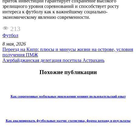
приток инвестиций гарантирует сохранение высокого
зрелищного уровня соревнований и способствует росту
интереса к футболу как к важнейшему социально-
экономическому явлению современности.
213
Футбол
8 мая, 2026
Переезд на Кипр: плюсы и минусы жизни на острове, условия
получения ПМЖ
Азербайджанская делегация посетила Астрахань
Похожие публикации
Как современные мобильные приложения меняют пользовательский опыт
Как анализировать футбольные матчи: статистика, форма команд и результаты