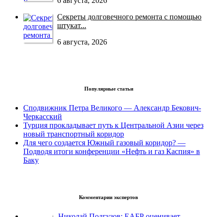
6 августа, 2026
Секреты долговечного ремонта с помощью
штукат...
6 августа, 2026
Популярные статьи
Сподвижник Петра Великого — Александр Бекович-
Черкасский
Турция прокладывает путь к Центральной Азии через
новый транспортный коридор
Для чего создается Южный газовый коридор? —
Подводя итоги конференции «Нефть и газ Каспия» в
Баку
Комментарии экспертов
Николай Подгузов: ЕАБР оценивает