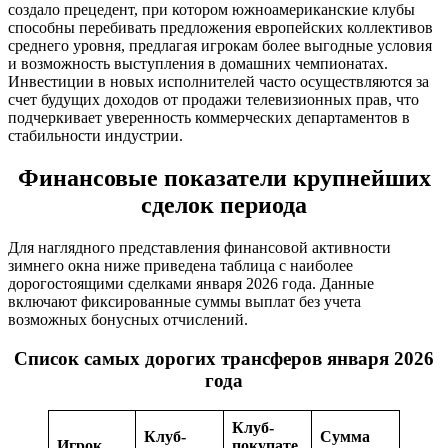
создало прецедент, при котором южноамериканские клубы
способны перебивать предложения европейских коллективов
среднего уровня, предлагая игрокам более выгодные условия
и возможность выступления в домашних чемпионатах.
Инвестиции в новых исполнителей часто осуществляются за
счет будущих доходов от продажи телевизионных прав, что
подчеркивает уверенность коммерческих департаментов в
стабильности индустрии.
Финансовые показатели крупнейших
сделок периода
Для наглядного представления финансовой активности
зимнего окна ниже приведена таблица с наиболее
дорогостоящими сделками января 2026 года. Данные
включают фиксированные суммы выплат без учета
возможных бонусных отчислений.
Список самых дорогих трансферов января 2026
года
Клуб-
Клуб-
Сумма
Игрок
покупате