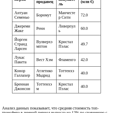
продавец
(млн €)
ль
Антуан
Манчесте
Борнмут
72.0
Семеньо
р Сити
Джереми
Ливерпул
Ренн
60.0
Жаке
ь
Йорген
Вулверхэ
Кристал
Странд
49.7
мптон
Пэлас
Ларсен
Лукас
Вест Хэм
Фламенго
42.0
Пакета
Конор
Атлетико
Тоттенхэ
40.0
Галлахер
Мадрид
м
Бреннан
Тоттенхэ
Кристал
40.0
Джонсон
м
Пэлас
Анализ данных показывает, что средняя стоимость топ-
трансфера в зимний период выросла на 12% по сравнению с