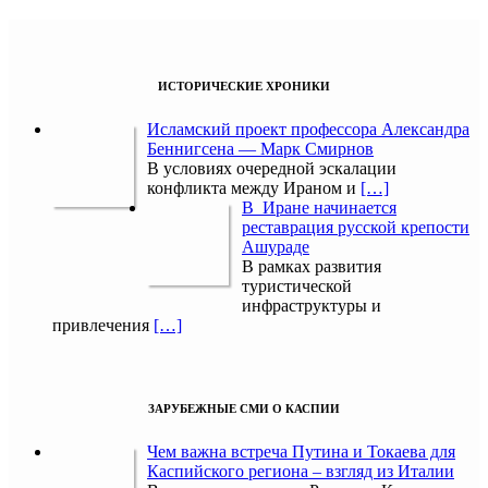
ИСТОРИЧЕСКИЕ ХРОНИКИ
Исламский проект профессора Александра
Беннигсена — Марк Смирнов
В условиях очередной эскалации
конфликта между Ираном и
[…]
В Иране начинается
реставрация русской крепости
Ашураде
В рамках развития
туристической
инфраструктуры и
привлечения
[…]
ЗАРУБЕЖНЫЕ СМИ О КАСПИИ
Чем важна встреча Путина и Токаева для
Каспийского региона – взгляд из Италии