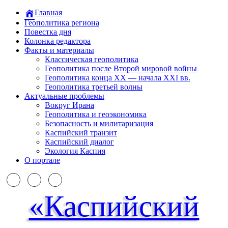
Главная
Геополитика региона
Повестка дня
Колонка редактора
Факты и материалы
Классическая геополитика
Геополитика после Второй мировой войны
Геополитика конца XX — начала XXI вв.
Геополитика третьей волны
Актуальные проблемы
Вокруг Ирана
Геополитика и геоэкономика
Безопасность и милитаризация
Каспийский транзит
Каспийский диалог
Экология Каспия
О портале
«Каспийский