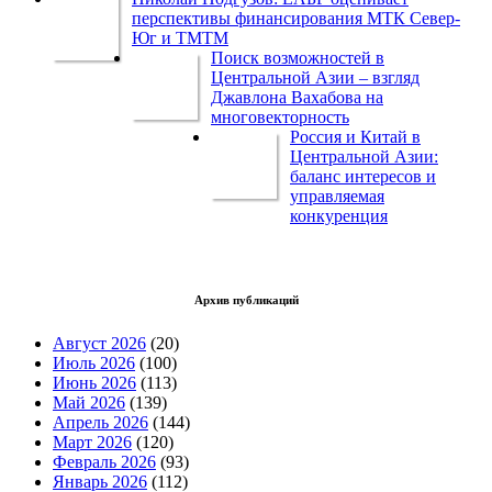
перспективы финансирования МТК Север-
Юг и ТМТМ
Поиск возможностей в
Центральной Азии – взгляд
Джавлона Вахабова на
многовекторность
Россия и Китай в
Центральной Азии:
баланс интересов и
управляемая
конкуренция
Архив публикаций
Август 2026
(20)
Июль 2026
(100)
Июнь 2026
(113)
Май 2026
(139)
Апрель 2026
(144)
Март 2026
(120)
Февраль 2026
(93)
Январь 2026
(112)