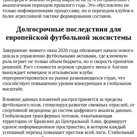
аналогичным периодом прошлого года. Это обусловлено не
только инфляционными процессами, но и переходом клубов к
более агрессивной тактике формирования составов.
Долгосрочные последствия для
европейской футбольной экосистемы
Завершение зимнего окна 2026 года обозначает начало нового
цикла в управлении футбольными активами, где ключевую
роль играет не только объем бюджета, но и скорость принятия
решений. Рост стоимости игроков среднего звена в Англии
вынуждает немецкие и итальянские клубы
переориентироваться на рынки развивающихся стран, что
способствует повышению уровня конкуренции в глобальном
масштабе.
Влияние данных вложений распространяется за пределы
футбольного поля, стимулируя развитие смежных отраслей, от
спортивной медицины до систем цифрового анализа данных.
Глобализация трансферных потоков, охватывающая
территории от Бразилии до Центральной Азии, формирует
единое информационное пространство, в котором каждый
успешный переход повышает престиж всей лиги. Стабильный