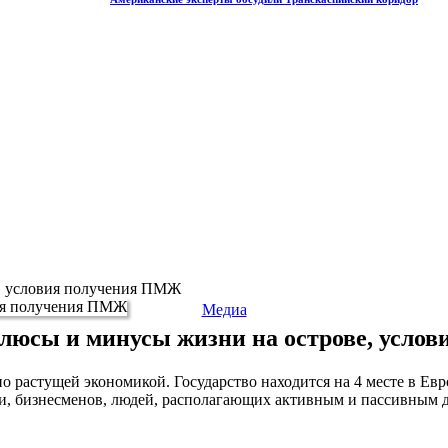
е, условия получения ПМЖ
Медиа
плюсы и минусы жизни на острове, усл
о растущей экономикой. Государство находится на 4 месте в Ев
, бизнесменов, людей, располагающих активным и пассивным до