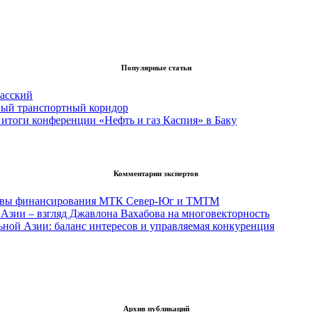
Популярные статьи
асский
вый транспортный коридор
итоги конференции «Нефть и газ Каспия» в Баку
Комментарии экспертов
тивы финансирования МТК Север-Юг и ТМТМ
Азии – взгляд Джавлона Вахабова на многовекторность
ьной Азии: баланс интересов и управляемая конкуренция
Архив публикаций