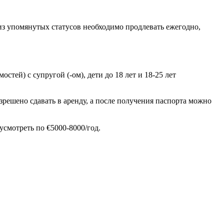
 из упомянутых статусов необходимо продлевать ежегодно,
тей) с супругой (-ом), дети до 18 лет и 18-25 лет
решено сдавать в аренду, а после получения паспорта можно
усмотреть по €5000-8000/год.