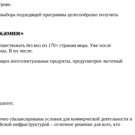
трове.
 выбора подходящей программы целесообразно получить
 камни»
шествовать без виз по 170+ странам мира. Уже после
ны. В их числе:
ающих интеллектуальные продукты, предусмотрен льготный
алитет.
чно сбалансированы условия для коммерческой деятельности и
йской инфраструктурой – отличное решение для всех, кто