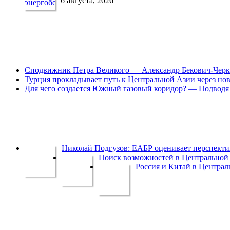
6 августа, 2026
Сподвижник Петра Великого — Александр Бекович-Черк
Турция прокладывает путь к Центральной Азии через но
Для чего создается Южный газовый коридор? — Подводя 
Николай Подгузов: ЕАБР оценивает перспек
Поиск возможностей в Центральной 
Россия и Китай в Централ