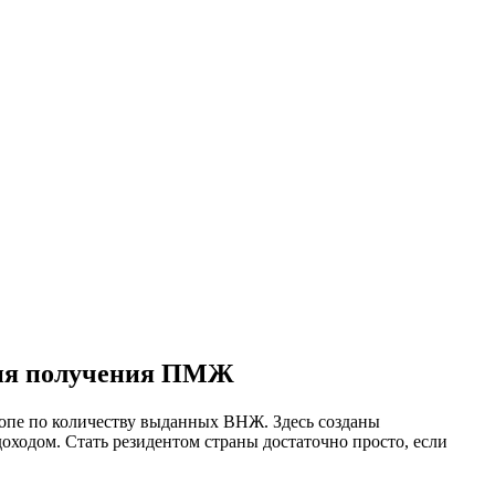
овия получения ПМЖ
ропе по количеству выданных ВНЖ. Здесь созданы
ходом. Стать резидентом страны достаточно просто, если