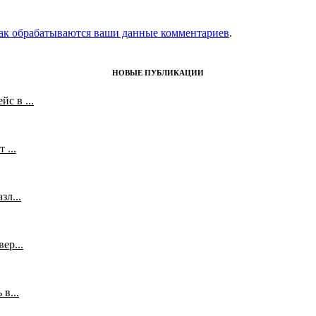
как обрабатываются ваши данные комментариев
.
НОВЫЕ ПУБЛИКАЦИИ
с в ...
 ...
л...
ер...
в...