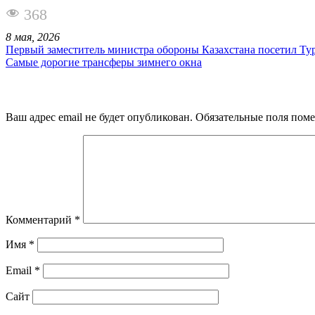
368
8 мая, 2026
Первый заместитель министра обороны Казахстана посетил Т
Самые дорогие трансферы зимнего окна
Ваш адрес email не будет опубликован.
Обязательные поля пом
Комментарий
*
Имя
*
Email
*
Сайт