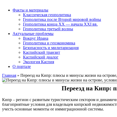
Факты и материалы
Классическая геополитика
Геополитика после Второй мировой войны
Геополитика конца XX — начала XXI вв.
Геополитика третьей волны
Актуальные проблемы
Вокруг Ирана
Геополитика и геоэкономика
Безопасность и милитаризация
Каспийский транзит
Каспийский диалог
Экология Каспия
О портале
Главная
»
Переезд на Кипр: плюсы и минусы жизни на остров
Переезд на Кипр: 
Кипр – регион с развитым туристическим сектором и динамичн
благоприятные условия для владельцев кипрской недвижимости
учесть основные моменты ее иммиграционной системы.