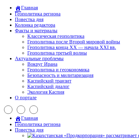
Главная
Геополитика региона
Повестка дня
Колонка редактора
Факты и материалы
Классическая геополитика
Геополитика после Второй мировой войны
Геополитика конца XX — начала XXI вв.
Геополитика третьей волны
Актуальные проблемы
Вокруг Ирана
Геополитика и геоэкономика
Безопасность и милитаризация
Каспийский транзит
Каспийский диалог
Экология Каспия
О портале
Главная
Геополитика региона
Повестка дня