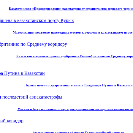
Казахстанская «Продкорпорация» рассматривает строительство зернового терми
Модернизация подъемно-переходных мостов завершена в казахстанском порт
Казахстан впервые отправил удобрения в Великобританию по Среднему кор
Первые итоги государственного визита Владимира Путина в Казахстан
Москва и Баку поставили точку в урегулировании последствий авиакатаст
Американские эксперты обсудили Транскаспийский коридор