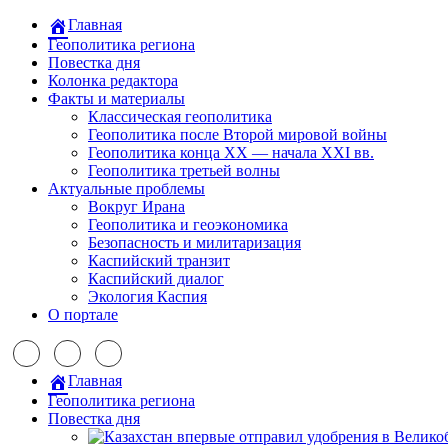
Главная
Геополитика региона
Повестка дня
Колонка редактора
Факты и материалы
Классическая геополитика
Геополитика после Второй мировой войны
Геополитика конца XX — начала XXI вв.
Геополитика третьей волны
Актуальные проблемы
Вокруг Ирана
Геополитика и геоэкономика
Безопасность и милитаризация
Каспийский транзит
Каспийский диалог
Экология Каспия
О портале
Главная
Геополитика региона
Повестка дня