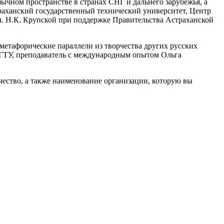
ычном пространстве в странах СНГ и дальнего зарубежья, а
раханский государственный технический университет, Центр
. Н.К. Крупской при поддержке Правительства Астраханской
метафорические параллели из творчества других русских
 АГТУ, преподаватель с международным опытом Ольга
тчество, а также наименование организации, которую вы