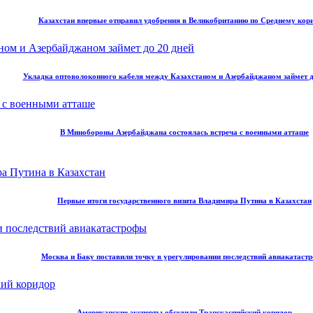
Казахстан впервые отправил удобрения в Великобританию по Среднему кор
Укладка оптоволоконного кабеля между Казахстаном и Азербайджаном займет д
В Минобороны Азербайджана состоялась встреча с военными атташе
Первые итоги государственного визита Владимира Путина в Казахстан
Москва и Баку поставили точку в урегулировании последствий авиакатаст
Американские эксперты обсудили Транскаспийский коридор