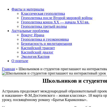
Факты и материалы
Классическая геополитика
Геополитика после Второй мировой войны
Геополитика конца XX — начала XXI вв.
Геополитика третьей волны
Актуальные проблемы
Вокруг Ирана
Геополитика и геоэкономика
Безопасность и милитаризация
Каспийский транзит
Каспийский диалог
Экология Каспия
О портале
Главная
»
Школьников и студентов приглашают на интерактивы
Школьников и студентов
Астрахань продолжает международный образовательный проект 
и наказание» Ф.М.Достоевского – живая классика». 18 марта 
уроку, посвящённому роману «Братья Карамазовы».