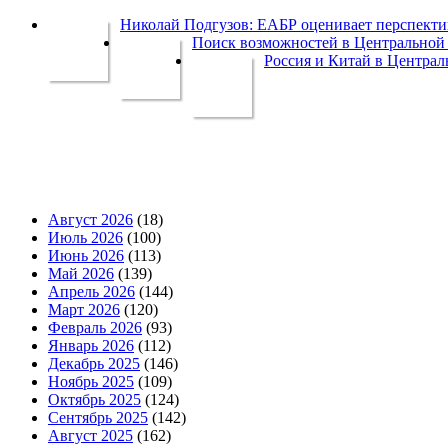
Николай Подгузов: ЕАБР оценивает перспек
Поиск возможностей в Центральной 
Россия и Китай в Централ
Август 2026
(18)
Июль 2026
(100)
Июнь 2026
(113)
Май 2026
(139)
Апрель 2026
(144)
Март 2026
(120)
Февраль 2026
(93)
Январь 2026
(112)
Декабрь 2025
(146)
Ноябрь 2025
(109)
Октябрь 2025
(124)
Сентябрь 2025
(142)
Август 2025
(162)