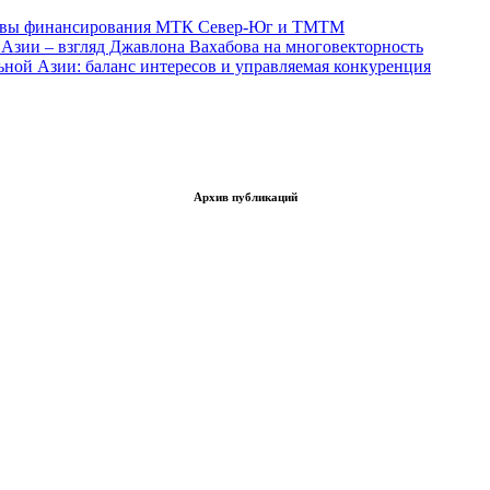
тивы финансирования МТК Север-Юг и ТМТМ
Азии – взгляд Джавлона Вахабова на многовекторность
ьной Азии: баланс интересов и управляемая конкуренция
Архив публикаций