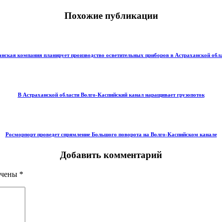
Похожие публикации
нская компания планирует производство осветительных приборов в Астраханской обл
В Астраханской области Волго-Каспийский канал наращивает грузопоток
Росморпорт проведет спрямление Большого поворота на Волго-Каспийском канале
Добавить комментарий
ечены
*