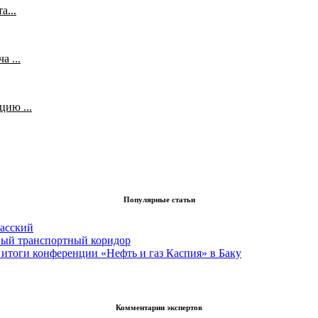
а...
 ...
ию ...
Популярные статьи
асский
вый транспортный коридор
итоги конференции «Нефть и газ Каспия» в Баку
Комментарии экспертов