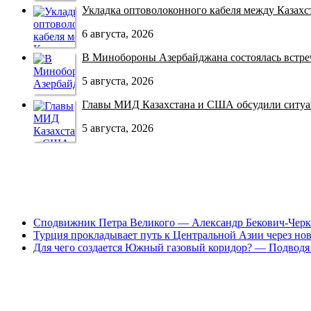
Укладка оптоволоконного кабеля между Казахст
6 августа, 2026
В Минобороны Азербайджана состоялась встреча
5 августа, 2026
Главы МИД Казахстана и США обсудили ситуац
5 августа, 2026
Сподвижник Петра Великого — Александр Бекович-Черк
Турция прокладывает путь к Центральной Азии через но
Для чего создается Южный газовый коридор? — Подводя 