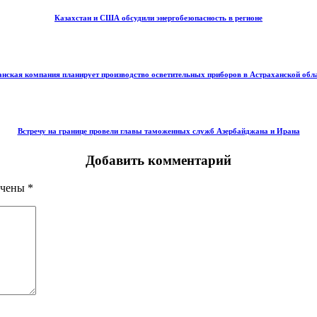
Казахстан и США обсудили энергобезопасность в регионе
нская компания планирует производство осветительных приборов в Астраханской обл
Встречу на границе провели главы таможенных служб Азербайджана и Ирана
Добавить комментарий
ечены
*