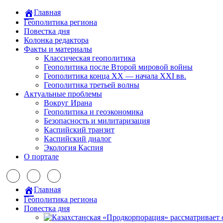
Главная
Геополитика региона
Повестка дня
Колонка редактора
Факты и материалы
Классическая геополитика
Геополитика после Второй мировой войны
Геополитика конца XX — начала XXI вв.
Геополитика третьей волны
Актуальные проблемы
Вокруг Ирана
Геополитика и геоэкономика
Безопасность и милитаризация
Каспийский транзит
Каспийский диалог
Экология Каспия
О портале
Главная
Геополитика региона
Повестка дня