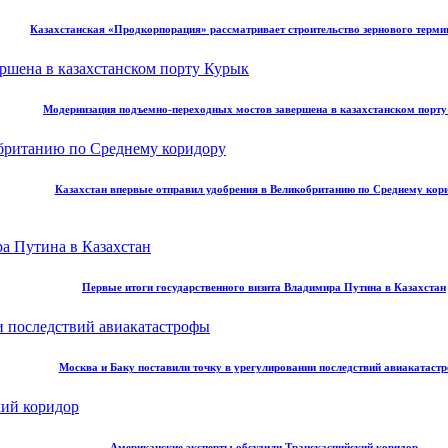
Казахстанская «Продкорпорация» рассматривает строительство зернового терми
Модернизация подъемно-переходных мостов завершена в казахстанском порт
Казахстан впервые отправил удобрения в Великобританию по Среднему кор
Первые итоги государственного визита Владимира Путина в Казахстан
Москва и Баку поставили точку в урегулировании последствий авиакатаст
Американские эксперты обсудили Транскаспийский коридор