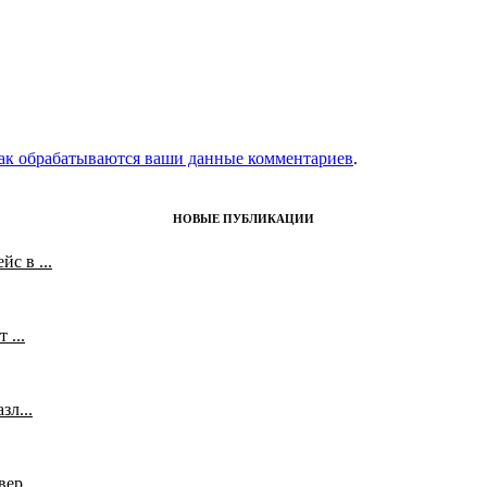
как обрабатываются ваши данные комментариев
.
НОВЫЕ ПУБЛИКАЦИИ
с в ...
 ...
л...
ер...