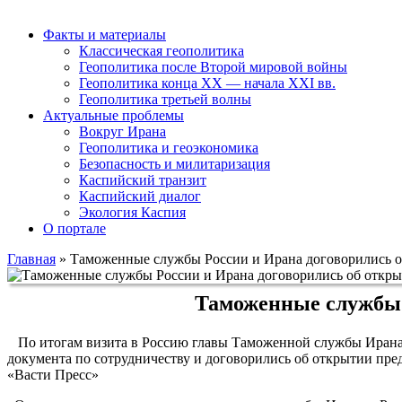
Факты и материалы
Классическая геополитика
Геополитика после Второй мировой войны
Геополитика конца XX — начала XXI вв.
Геополитика третьей волны
Актуальные проблемы
Вокруг Ирана
Геополитика и геоэкономика
Безопасность и милитаризация
Каспийский транзит
Каспийский диалог
Экология Каспия
О портале
Главная
»
Таможенные службы России и Ирана договорились о
Таможенные службы 
По итогам визита в Россию главы Таможенной службы Ирана 
документа по сотрудничеству и договорились об открытии пре
«Васти Пресс»