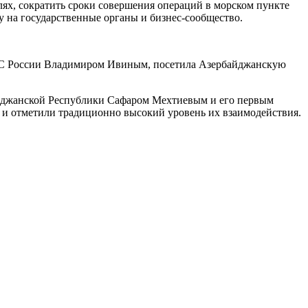
ях, сократить сроки совершения операций в морском пункте
у на государственные органы и бизнес-сообщество.
ФТС России Владимиром Ивиным, посетила Азербайджанскую
айджанской Республики Сафаром Мехтиевым и его первым
 и отметили традиционно высокий уровень их взаимодействия.