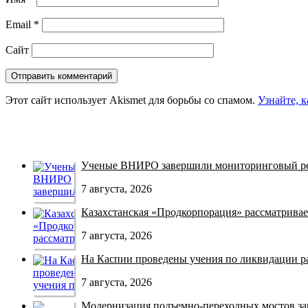
Email
*
Сайт
Этот сайт использует Akismet для борьбы со спамом.
Узнайте, 
Ученые ВНИРО завершили мониторинговый рей
7 августа, 2026
Казахстанская «Продкорпорация» рассматривает
7 августа, 2026
На Каспии проведены учения по ликвидации раз
7 августа, 2026
Модернизация подъемно-переходных мостов зав