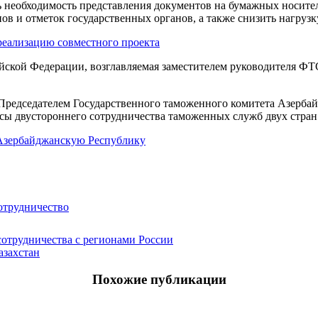
 необходимость представления документов на бумажных носител
в и отметок государственных органов, а также снизить нагрузк
реализацию совместного проекта
ийской Федерации, возглавляемая заместителем руководителя 
с Председателем Государственного таможенного комитета Азерб
ы двустороннего сотрудничества таможенных служб двух стран
 Азербайджанскую Республику
отрудничество
сотрудничества с регионами России
азахстан
Похожие публикации