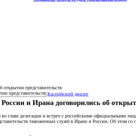
б открытии представительств
Каспийский диалог
России и Ирана договорились об открыт
во главе делегации и встреч с российскими официальными лиц
дставительств таможенных служб в Иране и России. Об этом со 