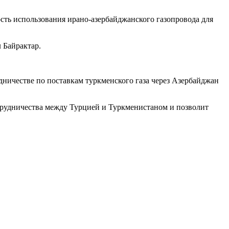
ость использования ирано-азербайджанского газопровода для
 Байрактар.
ничестве по поставкам туркменского газа через Азербайджан
трудничества между Турцией и Туркменистаном и позволит