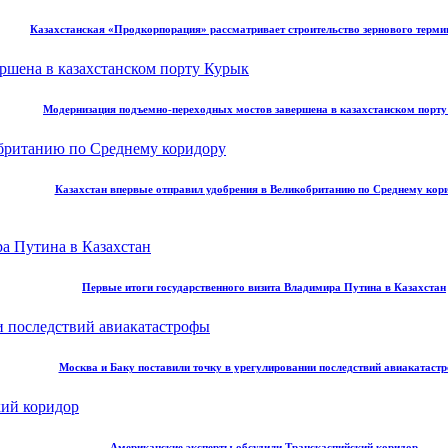
Казахстанская «Продкорпорация» рассматривает строительство зернового терми
Модернизация подъемно-переходных мостов завершена в казахстанском порт
Казахстан впервые отправил удобрения в Великобританию по Среднему кор
Первые итоги государственного визита Владимира Путина в Казахстан
Москва и Баку поставили точку в урегулировании последствий авиакатаст
Американские эксперты обсудили Транскаспийский коридор