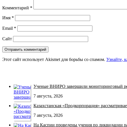
Комментарий
*
Имя
*
Email
*
Сайт
Этот сайт использует Akismet для борьбы со спамом.
Узнайте, 
Ученые ВНИРО завершили мониторинговый рей
7 августа, 2026
Казахстанская «Продкорпорация» рассматривает
7 августа, 2026
На Каспии проведены учения по ликвидации раз