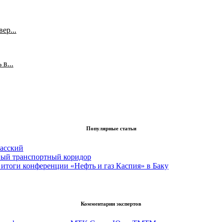
ер...
в...
Популярные статьи
асский
вый транспортный коридор
итоги конференции «Нефть и газ Каспия» в Баку
Комментарии экспертов