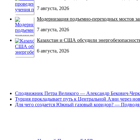
7 августа, 2026
Модернизация подъемно-переходных мостов зав
7 августа, 2026
Казахстан и США обсудили энергобезопасность 
6 августа, 2026
Сподвижник Петра Великого — Александр Бекович-Черк
Турция прокладывает путь к Центральной Азии через но
Для чего создается Южный газовый коридор? — Подводя 