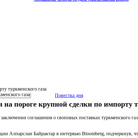
рту туркменского газа
Повестка дня
 на пороге крупной сделки по импорту 
о заключении соглашения о своповых поставках туркменского га
ции Алпарслан Байрактар в интервью Bloomberg, подчеркнув, чт