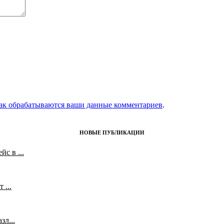
как обрабатываются ваши данные комментариев
.
НОВЫЕ ПУБЛИКАЦИИ
с в ...
 ...
л...