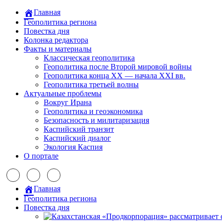
Главная
Геополитика региона
Повестка дня
Колонка редактора
Факты и материалы
Классическая геополитика
Геополитика после Второй мировой войны
Геополитика конца XX — начала XXI вв.
Геополитика третьей волны
Актуальные проблемы
Вокруг Ирана
Геополитика и геоэкономика
Безопасность и милитаризация
Каспийский транзит
Каспийский диалог
Экология Каспия
О портале
Главная
Геополитика региона
Повестка дня