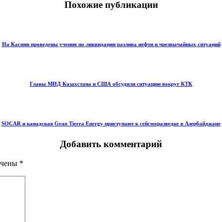
Похожие публикации
На Каспии проведены учения по ликвидации разлива нефти и чрезвычайных ситуаций
Главы МИД Казахстана и США обсудили ситуацию вокруг КТК
SOCAR и канадская Gran Tierra Energy приступают к сейсморазведке в Азербайджане
Добавить комментарий
ечены
*