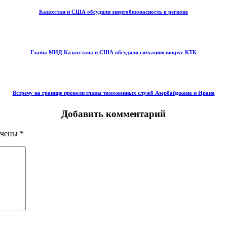
Казахстан и США обсудили энергобезопасность в регионе
Главы МИД Казахстана и США обсудили ситуацию вокруг КТК
Встречу на границе провели главы таможенных служб Азербайджана и Ирана
Добавить комментарий
ечены
*