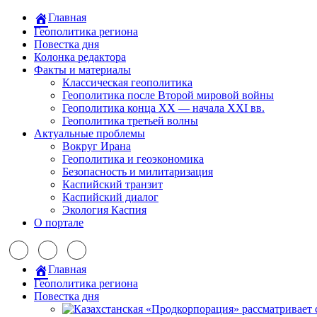
Главная
Геополитика региона
Повестка дня
Колонка редактора
Факты и материалы
Классическая геополитика
Геополитика после Второй мировой войны
Геополитика конца XX — начала XXI вв.
Геополитика третьей волны
Актуальные проблемы
Вокруг Ирана
Геополитика и геоэкономика
Безопасность и милитаризация
Каспийский транзит
Каспийский диалог
Экология Каспия
О портале
Главная
Геополитика региона
Повестка дня