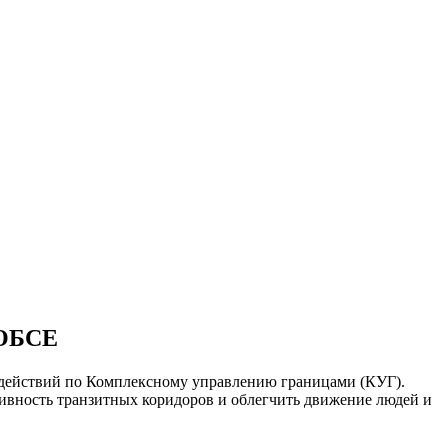
 ОБСЕ
действий по Комплексному управлению границами (КУГ).
ивность транзитных коридоров и облегчить движение людей и