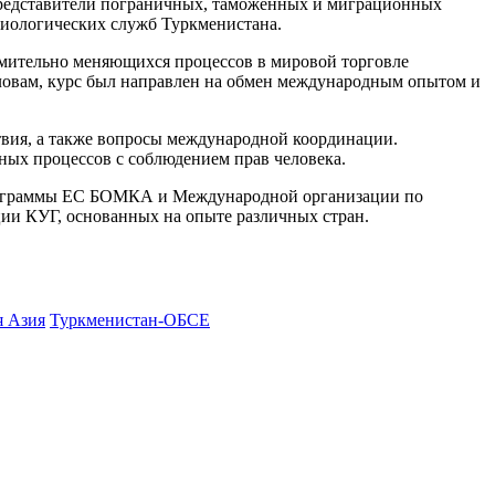
представители пограничных, таможенных и миграционных
миологических служб Туркменистана.
емительно меняющихся процессов в мировой торговле
ловам, курс был направлен на обмен международным опытом и
твия, а также вопросы международной координации.
ных процессов с соблюдением прав человека.
рограммы ЕС БОМКА и Международной организации по
ии КУГ, основанных на опыте различных стран.
 Азия
Туркменистан-ОБСЕ