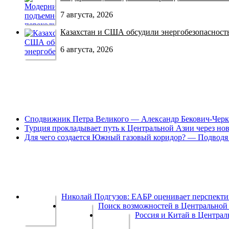
7 августа, 2026
Казахстан и США обсудили энергобезопасность 
6 августа, 2026
Сподвижник Петра Великого — Александр Бекович-Черк
Турция прокладывает путь к Центральной Азии через но
Для чего создается Южный газовый коридор? — Подводя 
Николай Подгузов: ЕАБР оценивает перспек
Поиск возможностей в Центральной 
Россия и Китай в Централ