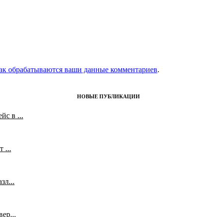
как обрабатываются ваши данные комментариев
.
НОВЫЕ ПУБЛИКАЦИИ
с в ...
 ...
л...
ер...