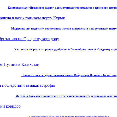
Казахстанская «Продкорпорация» рассматривает строительство зернового терми
Модернизация подъемно-переходных мостов завершена в казахстанском порт
Казахстан впервые отправил удобрения в Великобританию по Среднему кор
Первые итоги государственного визита Владимира Путина в Казахстан
Москва и Баку поставили точку в урегулировании последствий авиакатаст
Американские эксперты обсудили Транскаспийский коридор