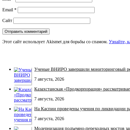
Email
*
Сайт
Этот сайт использует Akismet для борьбы со спамом.
Узнайте, 
Ученые ВНИРО завершили мониторинговый рей
7 августа, 2026
Казахстанская «Продкорпорация» рассматривает
7 августа, 2026
На Каспии проведены учения по ликвидации раз
7 августа, 2026
Модернизация подъемно-переходных мостов зав