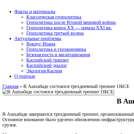
Факты и материалы
Классическая геополитика
Геополитика после Второй мировой войны
Геополитика конца XX — начала XXI вв.
Геополитика третьей волны
Актуальные проблемы
Вокруг Ирана
Геополитика и геоэкономика
Безопасность и милитаризация
Каспийский транзит
Каспийский диалог
Экология Каспия
О портале
Главная
»
В Ашхабаде состоялся трехдневный тренинг ОБСЕ
В Аш
В Ашхабаде завершился трехдневный тренинг, организованны
Основное внимание было уделено обновлению инфраструктуры 
грузов.