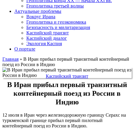
Геополитика конца XX — начала XXI вв.
Геополитика третьей волны
Актуальные проблемы
Вокруг Ирана
Геополитика и геоэкономика
Безопасность и милитаризация
Каспийский транзит
Каспийский диалог
Экология Каспия
О портале
Главная
»
В Иран прибыл первый транзитный контейнерный
поезд из России в Индию
Каспийский транзит
В Иран прибыл первый транзитный
контейнерный поезд из России в
Индию
12 июля в Иран через железнодорожную границу Серахс на
туркменской границе прибыл первый пилотный
контейнерный поезд из России в Индию.