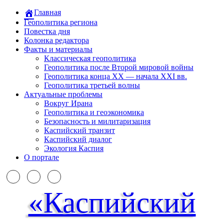
Главная
Геополитика региона
Повестка дня
Колонка редактора
Факты и материалы
Классическая геополитика
Геополитика после Второй мировой войны
Геополитика конца XX — начала XXI вв.
Геополитика третьей волны
Актуальные проблемы
Вокруг Ирана
Геополитика и геоэкономика
Безопасность и милитаризация
Каспийский транзит
Каспийский диалог
Экология Каспия
О портале
«Каспийский