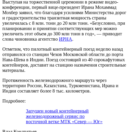
Выступая на торжественной церемонии в режиме видео-
конференции, первый вице-президент Ирана Мохаммад
Мохбер заявил, что благодаря усилиями Министерства дорог
и градостроительства транзитная мощность страны
увеличилась с 8 млн. тонн до 20 млн тонн. «Безусловно, при
планировании и принятии соответствующих мер можно
увеличить этот объем до 300 млн тонн в год», — приводит
слова чиновника агентство
ИРНА
.
Отметим, что пилотный контейнерный поезд неделю назад
отправился со станции Чехов Московской области до порта
Нава-Шева в Индии. Поезд состоящий из 40 сорокафутовых
контейнеров, доставит на станцию назначения строительные
материалы.
Протяженность железнодорожного маршрута через
территории России, Казахстана, Туркменистана, Ирана и
Индии составляет более 8 тыс. километров.
Подробнее:
Запущен новый контейнерный
железнодорожный сервис по
восточной ветке МТК «Север — Юг»
Влад Кондратьев