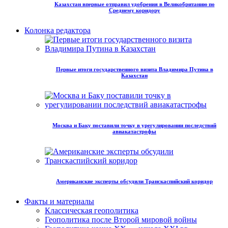
Казахстан впервые отправил удобрения в Великобританию по
Среднему коридору
Колонка редактора
Первые итоги государственного визита Владимира Путина в
Казахстан
Москва и Баку поставили точку в урегулировании последствий
авиакатастрофы
Американские эксперты обсудили Транскаспийский коридор
Факты и материалы
Классическая геополитика
Геополитика после Второй мировой войны