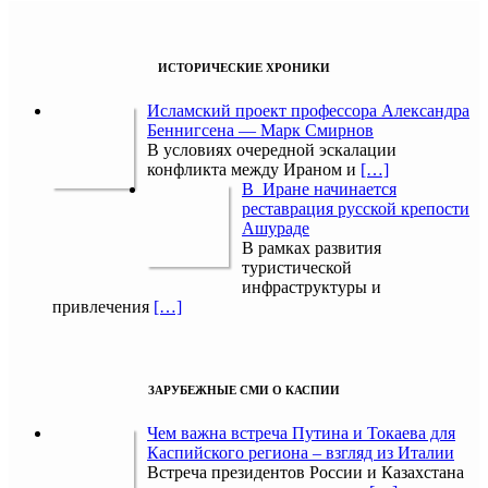
ИСТОРИЧЕСКИЕ ХРОНИКИ
Исламский проект профессора Александра
Беннигсена — Марк Смирнов
В условиях очередной эскалации
конфликта между Ираном и
[…]
В Иране начинается
реставрация русской крепости
Ашураде
В рамках развития
туристической
инфраструктуры и
привлечения
[…]
ЗАРУБЕЖНЫЕ СМИ О КАСПИИ
Чем важна встреча Путина и Токаева для
Каспийского региона – взгляд из Италии
Встреча президентов России и Казахстана