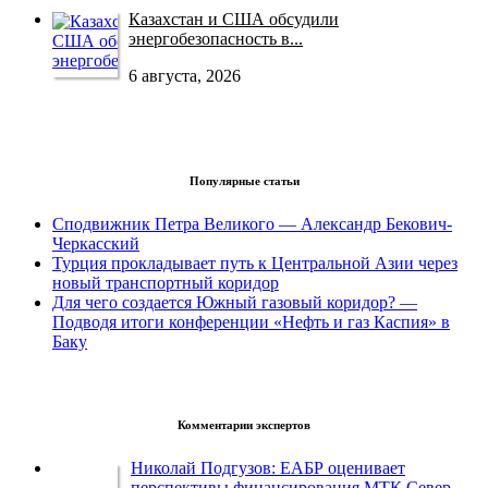
Казахстан и США обсудили
энергобезопасность в...
6 августа, 2026
Популярные статьи
Сподвижник Петра Великого — Александр Бекович-
Черкасский
Турция прокладывает путь к Центральной Азии через
новый транспортный коридор
Для чего создается Южный газовый коридор? —
Подводя итоги конференции «Нефть и газ Каспия» в
Баку
Комментарии экспертов
Николай Подгузов: ЕАБР оценивает
перспективы финансирования МТК Север-