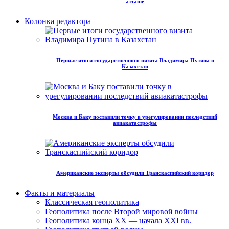
атташе
Колонка редактора
Первые итоги государственного визита Владимира Путина в
Казахстан
Москва и Баку поставили точку в урегулировании последствий
авиакатастрофы
Американские эксперты обсудили Транскаспийский коридор
Факты и материалы
Классическая геополитика
Геополитика после Второй мировой войны
Геополитика конца XX — начала XXI вв.