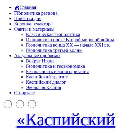
Главная
Геополитика региона
Повестка дня
Колонка редактора
Факты и материалы
Классическая геополитика
Геополитика после Второй мировой войны
Геополитика конца XX — начала XXI вв.
Геополитика третьей волны
Актуальные проблемы
Вокруг Ирана
Геополитика и геоэкономика
Безопасность и милитаризация
Каспийский транзит
Каспийский диалог
Экология Каспия
О портале
«Каспийский