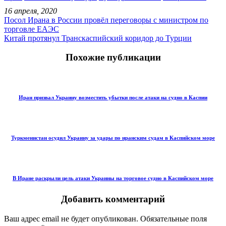
16 апреля, 2020
Посол Ирана в России провёл переговоры с министром по
торговле ЕАЭС
Китай протянул Транскаспийский коридор до Турции
Похожие публикации
Иран призвал Украину возместить убытки после атаки на судно в Каспии
Туркменистан осудил Украину за удары по иранским судам в Каспийском море
В Иране раскрыли цель атаки Украины на торговое судно в Каспийском море
Добавить комментарий
Ваш адрес email не будет опубликован.
Обязательные поля