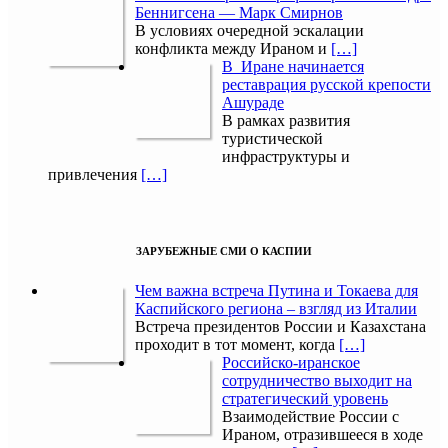
Беннигсена — Марк Смирнов
В условиях очередной эскалации
конфликта между Ираном и
[…]
В Иране начинается
реставрация русской крепости
Ашураде
В рамках развития
туристической
инфраструктуры и
привлечения
[…]
ЗАРУБЕЖНЫЕ СМИ О КАСПИИ
Чем важна встреча Путина и Токаева для
Каспийского региона – взгляд из Италии
Встреча президентов России и Казахстана
проходит в тот момент, когда
[…]
Российско-иранское
сотрудничество выходит на
стратегический уровень
Взаимодействие России с
Ираном, отразившееся в ходе