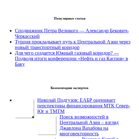
Популярные статьи
Сподвижник Петра Великого — Александр Бекович-
Черкасский
Турция прокладывает путь к Центральной Азии через
новый транспортный коридор
Для чего создается Южный газовый коридор? —
Подводя итоги конференции «Нефть и газ Каспия» в
Баку
Комментарии экспертов
Николай Подгузов: ЕАБР оценивает
перспективы финансирования МТК Север-
Юг и ТМТМ
Поиск возможностей в
Центральной Азии – взгляд
Джавлона Вахабова на
многовекторность