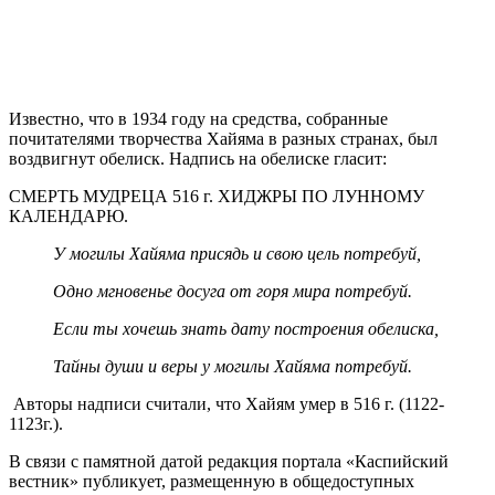
Известно, что в 1934 году на средства, собранные
почитателями творчества Хайяма в разных странах, был
воздвигнут обелиск. Надпись на обелиске гласит:
СМЕРТЬ МУДРЕЦА 516 г. ХИДЖРЫ ПО ЛУННОМУ
КАЛЕНДАРЮ.
У могилы Хайяма присядь и свою цель потребуй,
Одно мгновенье досуга от горя мира потребуй.
Если ты хочешь знать дату построения обелиска,
Тайны души и веры у могилы Хайяма потребуй.
Авторы надписи считали, что Хайям умер в 516 г. (1122-
1123г.).
В связи с памятной датой редакция портала «Каспийский
вестник» публикует, размещенную в общедоступных