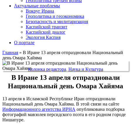
Геополитика третьей волны
Актуальные проблемы
Вокруг Ирана
Геополитика и геоэкономика
Безопасность и милитаризация
Каспийский транзит
Каспийский диалог
Экология Каспия
О портале
Главная
»
В Иране 13 апреля отпраздновали Национальный
день Омара Хайяма
Колонка редактора
,
Наука и Культура
В Иране 13 апреля отпраздновали
Национальный день Омара Хайяма
13 апреля в Исламской Республике Иран отпраздновали
Национальный день Омара Хайяма. В этой связи на сайте
Информационного агентства ИРНА
опубликована подборка
фотографий мавзолея персидского поэта в его родном городе
Нишапуре.