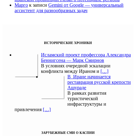
Марго
к записи
Gemini от Google — универсальный
ассистент для разнообразных задач
ИСТОРИЧЕСКИЕ ХРОНИКИ
Исламский проект профессора Александра
Беннигсена — Марк Смирнов
В условиях очередной эскалации
конфликта между Ираном и
[…]
В Иране начинается
реставрация русской крепости
Ашураде
В рамках развития
туристической
инфраструктуры и
привлечения
[…]
ЗАРУБЕЖНЫЕ СМИ О КАСПИИ