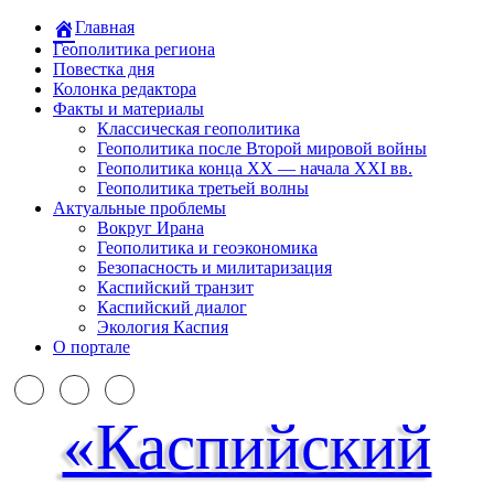
Главная
Геополитика региона
Повестка дня
Колонка редактора
Факты и материалы
Классическая геополитика
Геополитика после Второй мировой войны
Геополитика конца XX — начала XXI вв.
Геополитика третьей волны
Актуальные проблемы
Вокруг Ирана
Геополитика и геоэкономика
Безопасность и милитаризация
Каспийский транзит
Каспийский диалог
Экология Каспия
О портале
«Каспийский