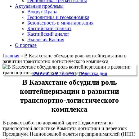
Геополитика третьей волны
Актуальные проблемы
Вокруг Ирана
Геополитика и геоэкономика
Безопасность и милитаризация
Каспийский транзит
Каспийский диалог
Экология Каспия
О портале
Главная
»
В Казахстане обсудили роль контейнеризации в
развитии транспортно-логистического комплекса
Каспийский транзит
,
Повестка дня
В Казахстане обсудили роль
контейнеризации в развитии
транспортно-логистического
комплекса
В рамках работ по дорожной карте Подкомитета по
транспортной логистике Комитета логистики и перевозок
Президиума Национальной палаты предпринимателей (НПП)