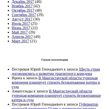
Декабрь 2017
(40)
Ноябрь 2017
(42)
Октябрь 2017
(49)
Сентябрь 2017
(29)
Август 2017
(30)
Июль 2017
(25)
Июнь 2017
(22)
Май 2017
(29)
Апрель 2017
(49)
Март 2017
(21)
Свежие комментарии
Пестриков Юрий Геннадьевич
к записи
Шесть стран
договорились о развитии транзитного коридора
Ириеа
к записи
В Мангистауской области турецкая
компания планирует строить безэкипажные катера и
суда
Амангельды
к записи
В Мангистауской области
турецкая компания планирует строить безэкипажные
катера и суда
Пестриков Юрий Геннадьевич
к записи
Губернатор
иранской провинции Гилян о потенциале региона