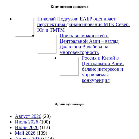
Комментарии экспертов
Николай Подгузов: ЕАБР оценивает
перспективы финансирования МТК Север-
Юг и ТМТМ
Поиск возможностей в
Центральной Азии – взгляд
Джавлона Вахабова на
многовекторность
Россия и Китай в
Центральной Азии:
баланс интересов и
управляемая
конкуренция
Архив публикаций
Август 2026
(20)
Июль 2026
(100)
Июнь 2026
(113)
Май 2026
(139)
Апрель 2026
(144)