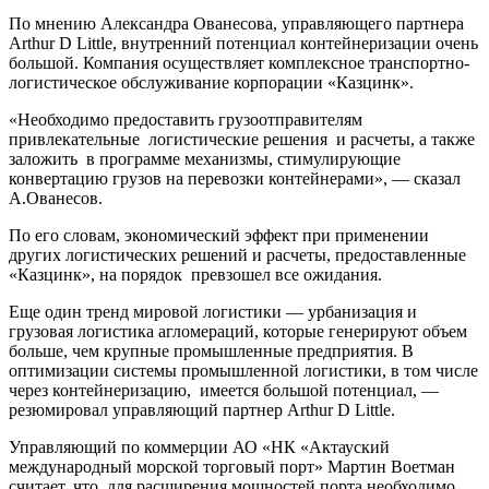
По мнению Александра Ованесова, управляющего партнера
Arthur D Little, внутренний потенциал контейнеризации очень
большой. Компания осуществляет комплексное транспортно-
логистическое обслуживание корпорации «Казцинк».
«Необходимо предоставить грузоотправителям
привлекательные логистические решения и расчеты, а также
заложить в программе механизмы, стимулирующие
конвертацию грузов на перевозки контейнерами», — сказал
А.Ованесов.
По его словам, экономический эффект при применении
других логистических решений и расчеты, предоставленные
«Казцинк», на порядок превзошел все ожидания.
Еще один тренд мировой логистики — урбанизация и
грузовая логистика агломераций, которые генерируют объем
больше, чем крупные промышленные предприятия. В
оптимизации системы промышленной логистики, в том числе
через контейнеризацию, имеется большой потенциал, —
резюмировал управляющий партнер Arthur D Little.
Управляющий по коммерции АО «НК «Актауский
международный морской торговый порт» Мартин Воетман
считает, что для расширения мощностей порта необходимо