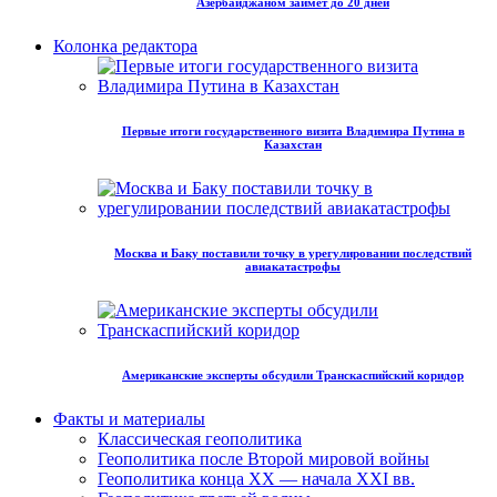
Азербайджаном займет до 20 дней
Колонка редактора
Первые итоги государственного визита Владимира Путина в
Казахстан
Москва и Баку поставили точку в урегулировании последствий
авиакатастрофы
Американские эксперты обсудили Транскаспийский коридор
Факты и материалы
Классическая геополитика
Геополитика после Второй мировой войны
Геополитика конца XX — начала XXI вв.