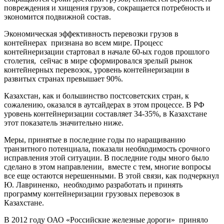
повреждения и хищения грузов, сокращается потребность и
экономится подвижной состав.
Экономическая эффективность перевозки грузов в
контейнерах признана во всем мире. Процесс
контейнеризации стартовал в начале 60-ых годов прошлого
столетия, сейчас в мире сформировался зрелый рынок
контейнерных перевозок, уровень контейнеризации в
развитых странах превышает 90%.
Казахстан, как и большинство постсоветских стран, к
сожалению, оказался в аутсайдерах в этом процессе. В РФ
уровень контейнеризации составляет 34-35%, в Казахстане
этот показатель значительно ниже.
Меры, принятые в последние годы по наращиванию
транзитного потенциала, показали необходимость срочного
исправления этой ситуации. В последние годы много было
сделано в этом направлении, вместе с тем, многие вопросы
все еще остаются нерешенными. В этой связи, как подчеркнул
Ю. Лавриненко, необходимо разработать и принять
программу контейнеризации грузовых перевозок в
Казахстане.
В 2012 году ОАО «Российские железные дороги» приняло