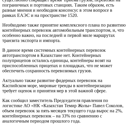
пограничных и портовых станциях. Таким образом, есть
разные мнения и необходим консенсус в этом вопросе в
рамках ЕАЭС и на пространстве 1520.
Необходимо также принятие комплексного плана по развитию
контейнерных перевозок автомобильным транспортом, и, что
особенно важно, на последней и первой миле маршрутах
транзита экспорта и импорта.
В данное время системных контейнерных перевозок
автотранспортом в Казахстане нет. Контейнерных
полуприцепов остались единицы, контейнеры возят на
приспособленных прицепах и площадках, что не может
обеспечить сохранность перевозимых грузов.
Актуально также развитие фидерных перевозок на
Каспийском море, мировые тренды в контейнеризации
требует оценок и принятия мер в этой важной сфере.
Как сообщил заместитель Председателя правления по
логистике АО «НК «Казахстан Темир Жолы» Павел Соколов,
объем перевозок за пять месяцев текущего года вырос на 2%,
контейнерных перевозок – на 33% по сравнению с
аналогичным периодом прошлого года.