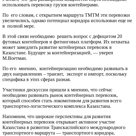
использовать перевозку грузов контейнерами.
По его словам, с открытием маршрута ТМТМ эти перевозки
увеличились, однако потенциал коридора использован еще не
в полной мере.
В этой связи необходимо решить вопрос с дефицитом 20
футовых контейнеров и фитинговых платформ. Их нехватка
может замедлить развитие котейнерных перевозок в
Казахстане. Будущее за контейнеризацией, — уверен
М.Воетман.
По его мнению, контейнеризацию необходимо развивать в
двух направлениях – транзит, экспорт и импорт, поскольку
специфика в этих сферах разная.
Участники дискуссии пришли к мнению, что сейчас
необходимо развивать рынок контейнерных перевозок,
который способен стать локомотивом для развития всего
транспортно-логистического комплекса Казахстана.
Напомним, что широкие перспективы для развития
контейнерных перевозок открывает активное участие
Казахстана в развитии Транскаспийского международного
транспортного маршрута — транспортного коридора,