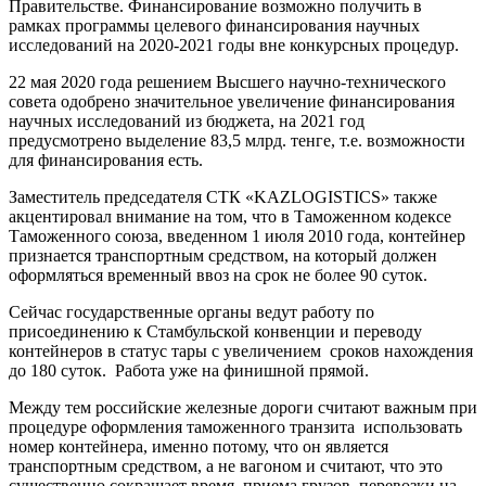
Правительстве. Финансирование возможно получить в
рамках программы целевого финансирования научных
исследований на 2020-2021 годы вне конкурсных процедур.
22 мая 2020 года решением Высшего научно-технического
совета одобрено значительное увеличение финансирования
научных исследований из бюджета, на 2021 год
предусмотрено выделение 83,5 млрд. тенге, т.е. возможности
для финансирования есть.
Заместитель председателя СТК «KAZLOGISTICS» также
акцентировал внимание на том, что в Таможенном кодексе
Таможенного союза, введенном 1 июля 2010 года, контейнер
признается транспортным средством, на который должен
оформляться временный ввоз на срок не более 90 суток.
Сейчас государственные органы ведут работу по
присоединению к Стамбульской конвенции и переводу
контейнеров в статус тары с увеличением сроков нахождения
до 180 суток. Работа уже на финишной прямой.
Между тем российские железные дороги считают важным при
процедуре оформления таможенного транзита использовать
номер контейнера, именно потому, что он является
транспортным средством, а не вагоном и считают, что это
существенно сокращает время приема грузов, перевозки на