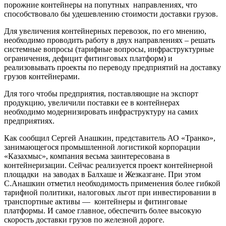
порожние контейнеры на попутных направлениях, что
способствовало бы удешевлению стоимости доставки грузов.
Для увеличения контейнерных перевозок, по его мнению,
необходимо проводить работу в двух направлениях – решать
системные вопросы (тарифные вопросы, инфраструктурные
ограничения, дефицит фитинговых платформ) и
реализовывать проекты по переводу предприятий на доставку
грузов контейнерами.
Для того чтобы предприятия, поставляющие на экспорт
продукцию, увеличили поставки ее в контейнерах
необходимо модернизировать инфраструктуру на самих
предприятиях.
Как сообщил Сергей Анашкин, представитель АО «Транко»,
занимающегося промышленной логистикой корпорации
«Казахмыс», компания весьма заинтересована в
контейнеризации. Сейчас реализуется проект контейнерной
площадки на заводах в Балхаше и Жезказгане. При этом
С.Анашкин отметил необходимость применения более гибкой
тарифной политики, налоговых льгот при инвестировании в
транспортные активы — контейнеры и фитинговые
платформы. И самое главное, обеспечить более высокую
скорость доставки грузов по железной дороге.