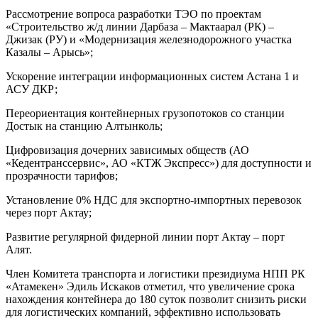
Рассмотрение вопроса разработки ТЭО по проектам
«Строительство ж/д линии Дарбаза – Мактаарал (РК) –
Джизак (РУ) и «Модернизация железнодорожного участка
Казалы – Арысь»;
Ускорение интеграции информационных систем Астана 1 и
АСУ ДКР;
Переориентация контейнерных грузопотоков со станции
Достык на станцию Алтынколь;
Цифровизация дочерних зависимых обществ (АО
«Кедентранссервис», АО «КТЖ Экспресс») для доступности и
прозрачности тарифов;
Установление 0% НДС для экспортно-импортных перевозок
через порт Актау;
Развитие регулярной фидерной линии порт Актау – порт
Алят.
Член Комитета транспорта и логистики президиума НПП РК
«Атамекен» Эдиль Искаков отметил, что увеличение срока
нахождения контейнера до 180 суток позволит снизить риски
для логистических компаний, эффективно использовать