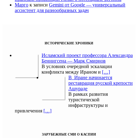
Марго
к записи
Gemini от Google — универсальный
ассистент для разнообразных задач
ИСТОРИЧЕСКИЕ ХРОНИКИ
Исламский проект профессора Александра
Беннигсена — Марк Смирнов
В условиях очередной эскалации
конфликта между Ираном и
[…]
В Иране начинается
реставрация русской крепости
Ашураде
В рамках развития
туристической
инфраструктуры и
привлечения
[…]
ЗАРУБЕЖНЫЕ СМИ О КАСПИИ