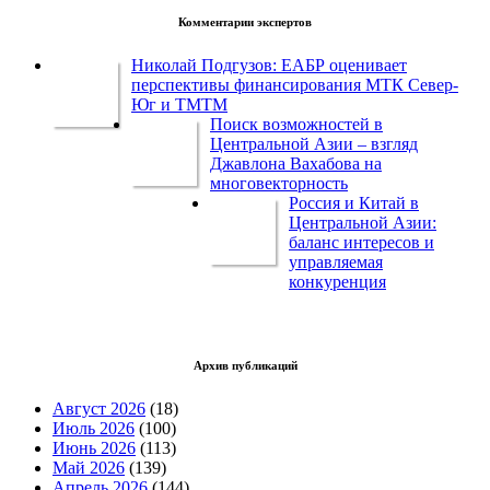
Комментарии экспертов
Николай Подгузов: ЕАБР оценивает
перспективы финансирования МТК Север-
Юг и ТМТМ
Поиск возможностей в
Центральной Азии – взгляд
Джавлона Вахабова на
многовекторность
Россия и Китай в
Центральной Азии:
баланс интересов и
управляемая
конкуренция
Архив публикаций
Август 2026
(18)
Июль 2026
(100)
Июнь 2026
(113)
Май 2026
(139)
Апрель 2026
(144)