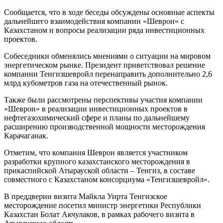
Сообщается, что в ходе беседы обсуждены основные аспекты
дальнейшего взаимодействия компании «Шеврон» с
Казахстаном и вопросы реализации ряда инвестиционных
проектов.
Собеседники обменялись мнениями о ситуации на мировом
энергетическом рынке. Президент приветствовал решение
компании Тенгизшевройл перенаправить дополнительно 2,6
млрд кубометров газа на отечественный рынок.
Также были рассмотрены перспективы участия компании
«Шеврон» в реализации инвестиционных проектов в
нефтегазохимический сфере и планы по дальнейшему
расширению производственной мощности месторождения
Карачаганак.
Отметим, что компания Шеврон является участником
разработки крупного казахстанского месторождения в
прикаспийской Атырауской области – Тенгиз, в составе
совместного с Казахстаном консорциума «Тенгизшевройл».
В преддверии визита Майкла Уирта Тенгизское
месторождение посетил министр энергетики Республики
Казахстан Болат Акчулаков, в рамках рабочего визита в