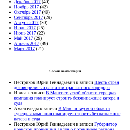
Декабрь 2017
(40)
Ноябрь 2017
(42)
Октябрь 2017
(49)
Сентябрь 2017
(29)
Август 2017
(30)
Июль 2017
(25)
Июнь 2017
(22)
Май 2017
(29)
Апрель 2017
(49)
Март 2017
(21)
Свежие комментарии
Пестриков Юрий Геннадьевич
к записи
Шесть стран
договорились о развитии транзитного коридора
Ириеа
к записи
В Мангистауской области турецкая
компания планирует строить безэкипажные катера и
суда
Амангельды
к записи
В Мангистауской области
турецкая компания планирует строить безэкипажные
катера и суда
Пестриков Юрий Геннадьевич
к записи
Губернатор
иранской провинции Гилян о потенциале региона