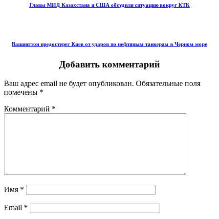
Главы МИД Казахстана и США обсудили ситуацию вокруг КТК
Вашингтон предостерег Киев от ударов по нефтяным танкерам в Черном море
Добавить комментарий
Ваш адрес email не будет опубликован.
Обязательные поля
помечены
*
Комментарий
*
Имя
*
Email
*