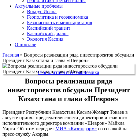
Геополитика третьей волны
Актуальные проблемы
Вокруг Ирана
Геополитика и геоэкономика
Безопасность и милитаризация
Каспийский транзит
Каспийский диалог
Экология Каспия
О портале
Главная
»
Вопросы реализации ряда инвестпроектов обсудили
Президент Казахстана и глава «Шеврон»
Геополитика и геоэкономика
Вопросы реализации ряда
инвестпроектов обсудили Президент
Казахстана и глава «Шеврон»
Президент Республики Казахстана Касым-Жомарт Токаев в
августе принял председателя совета директоров и главного
исполнительного директора компании «Шеврон» Майкла
Уирта. Об этом передает
МИА «Казинформ»
со ссылкой на
пресс-службу Акорды.