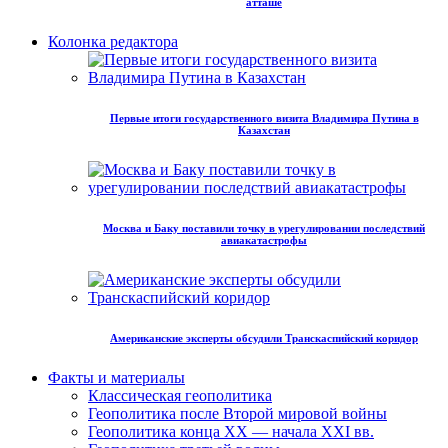
атташе
Колонка редактора
Первые итоги государственного визита Владимира Путина в
Казахстан
Москва и Баку поставили точку в урегулировании последствий
авиакатастрофы
Американские эксперты обсудили Транскаспийский коридор
Факты и материалы
Классическая геополитика
Геополитика после Второй мировой войны
Геополитика конца XX — начала XXI вв.