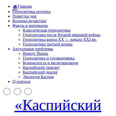
Главная
Геополитика региона
Повестка дня
Колонка редактора
Факты и материалы
Классическая геополитика
Геополитика после Второй мировой войны
Геополитика конца XX — начала XXI вв.
Геополитика третьей волны
Актуальные проблемы
Вокруг Ирана
Геополитика и геоэкономика
Безопасность и милитаризация
Каспийский транзит
Каспийский диалог
Экология Каспия
О портале
«Каспийский