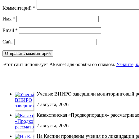
Комментарий
*
Имя
*
Email
*
Сайт
Этот сайт использует Akismet для борьбы со спамом.
Узнайте, 
Ученые ВНИРО завершили мониторинговый рей
7 августа, 2026
Казахстанская «Продкорпорация» рассматривает
7 августа, 2026
На Каспии проведены учения по ликвидации раз