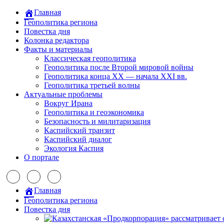
Главная
Геополитика региона
Повестка дня
Колонка редактора
Факты и материалы
Классическая геополитика
Геополитика после Второй мировой войны
Геополитика конца XX — начала XXI вв.
Геополитика третьей волны
Актуальные проблемы
Вокруг Ирана
Геополитика и геоэкономика
Безопасность и милитаризация
Каспийский транзит
Каспийский диалог
Экология Каспия
О портале
Главная
Геополитика региона
Повестка дня