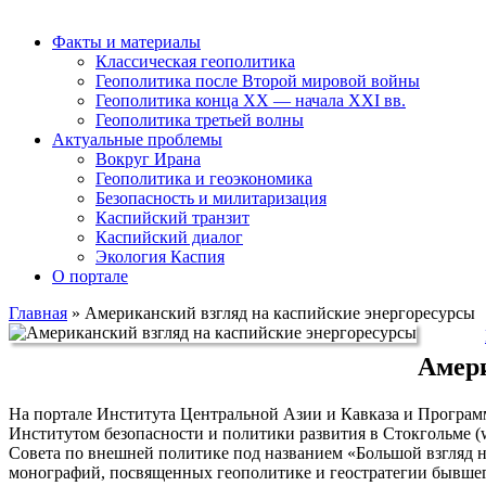
Факты и материалы
Классическая геополитика
Геополитика после Второй мировой войны
Геополитика конца XX — начала XXI вв.
Геополитика третьей волны
Актуальные проблемы
Вокруг Ирана
Геополитика и геоэкономика
Безопасность и милитаризация
Каспийский транзит
Каспийский диалог
Экология Каспия
О портале
Главная
»
Американский взгляд на каспийские энергоресурсы
Амери
На портале Института Центральной Азии и Кавказа и Програ
Институтом безопасности и политики развития в Стокгольме (w
Совета по внешней политике под названием «Большой взгляд 
монографий, посвященных геополитике и геостратегии бывшего