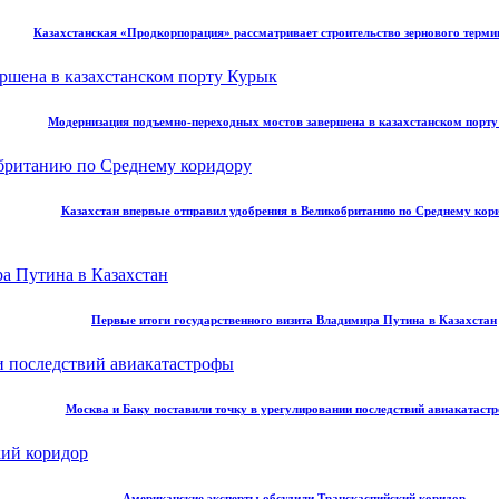
Казахстанская «Продкорпорация» рассматривает строительство зернового терми
Модернизация подъемно-переходных мостов завершена в казахстанском порт
Казахстан впервые отправил удобрения в Великобританию по Среднему кор
Первые итоги государственного визита Владимира Путина в Казахстан
Москва и Баку поставили точку в урегулировании последствий авиакатаст
Американские эксперты обсудили Транскаспийский коридор