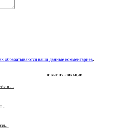
как обрабатываются ваши данные комментариев
.
НОВЫЕ ПУБЛИКАЦИИ
с в ...
 ...
л...