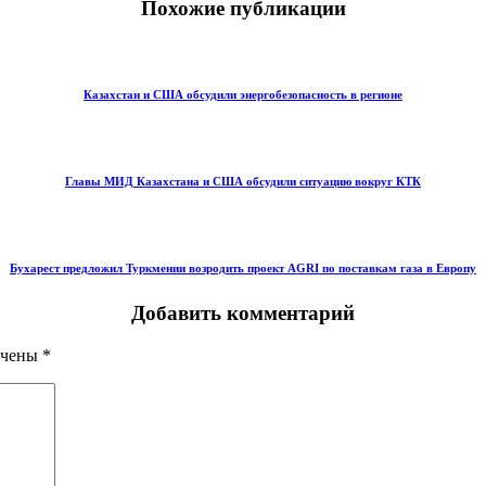
Похожие публикации
Казахстан и США обсудили энергобезопасность в регионе
Главы МИД Казахстана и США обсудили ситуацию вокруг КТК
Бухарест предложил Туркмении возродить проект AGRI по поставкам газа в Европу
Добавить комментарий
ечены
*