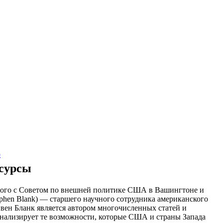
ю
есурсы
ного с Советом по внешней политике США в Вашингтоне и
ephen Blank) — старшего научного сотрудника американского
ивен Бланк является автором многочисленных статей и
анализирует те возможности, которые США и страны Запада