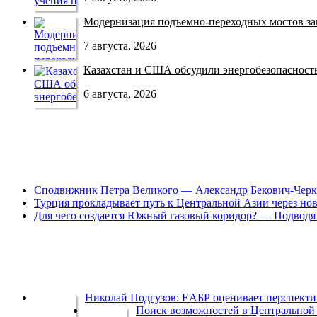
Модернизация подъемно-переходных мостов зав
7 августа, 2026
Казахстан и США обсудили энергобезопасность 
6 августа, 2026
Сподвижник Петра Великого — Александр Бекович-Черк
Турция прокладывает путь к Центральной Азии через но
Для чего создается Южный газовый коридор? — Подводя 
Николай Подгузов: ЕАБР оценивает перспек
Поиск возможностей в Центральной 