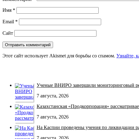
Имя
*
Email
*
Сайт
Этот сайт использует Akismet для борьбы со спамом.
Узнайте, 
Ученые ВНИРО завершили мониторинговый рей
7 августа, 2026
Казахстанская «Продкорпорация» рассматривает
7 августа, 2026
На Каспии проведены учения по ликвидации раз
7 августа, 2026