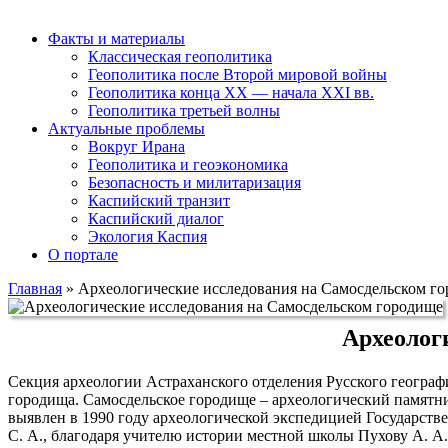
Факты и материалы
Классическая геополитика
Геополитика после Второй мировой войны
Геополитика конца XX — начала XXI вв.
Геополитика третьей волны
Актуальные проблемы
Вокруг Ирана
Геополитика и геоэкономика
Безопасность и милитаризация
Каспийский транзит
Каспийский диалог
Экология Каспия
О портале
Главная
»
Археологические исследования на Самосдельском г
Археолог
Секция археологии Астраханского отделения Русского географи
городища. Самосдельское городище – археологический памятни
выявлен в 1990 году археологической экспедицией Государств
С. А., благодаря учителю истории местной школы Пухову А. А