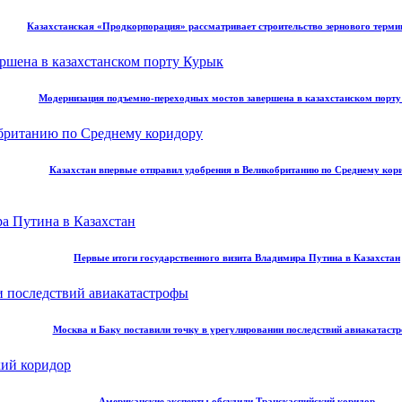
Казахстанская «Продкорпорация» рассматривает строительство зернового терми
Модернизация подъемно-переходных мостов завершена в казахстанском порт
Казахстан впервые отправил удобрения в Великобританию по Среднему кор
Первые итоги государственного визита Владимира Путина в Казахстан
Москва и Баку поставили точку в урегулировании последствий авиакатаст
Американские эксперты обсудили Транскаспийский коридор