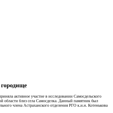
 городище
приняла активное участие в исследовании Самосдельского
ой области близ села Самосделка. Данный памятник был
ьного члена Астраханского отделения РГО к.и.н. Котенькова