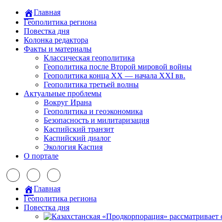
Главная
Геополитика региона
Повестка дня
Колонка редактора
Факты и материалы
Классическая геополитика
Геополитика после Второй мировой войны
Геополитика конца XX — начала XXI вв.
Геополитика третьей волны
Актуальные проблемы
Вокруг Ирана
Геополитика и геоэкономика
Безопасность и милитаризация
Каспийский транзит
Каспийский диалог
Экология Каспия
О портале
Главная
Геополитика региона
Повестка дня