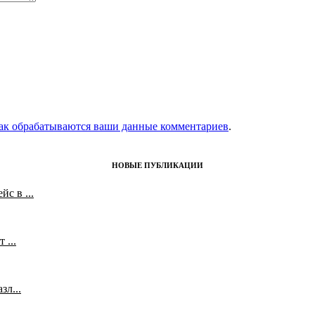
как обрабатываются ваши данные комментариев
.
НОВЫЕ ПУБЛИКАЦИИ
с в ...
 ...
л...