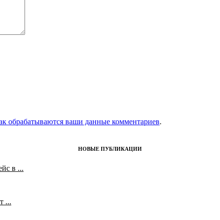
как обрабатываются ваши данные комментариев
.
НОВЫЕ ПУБЛИКАЦИИ
с в ...
 ...