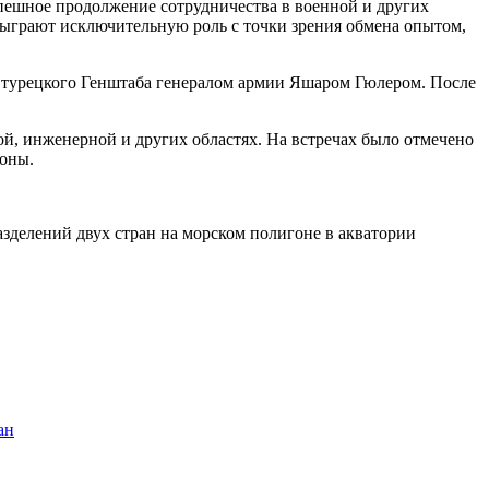
спешное продолжение сотрудничества в военной и других
 сыграют исключительную роль с точки зрения обмена опытом,
 турецкого Генштаба генералом армии Яшаром Гюлером. После
ой, инженерной и других областях. На встречах было отмечено
роны.
зделений двух стран на морском полигоне в акватории
ан