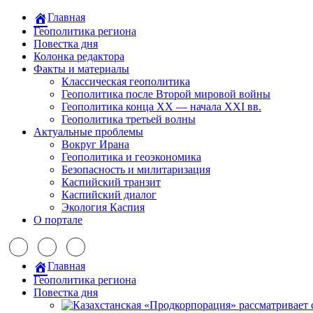
Главная
Геополитика региона
Повестка дня
Колонка редактора
Факты и материалы
Классическая геополитика
Геополитика после Второй мировой войны
Геополитика конца XX — начала XXI вв.
Геополитика третьей волны
Актуальные проблемы
Вокруг Ирана
Геополитика и геоэкономика
Безопасность и милитаризация
Каспийский транзит
Каспийский диалог
Экология Каспия
О портале
Главная
Геополитика региона
Повестка дня