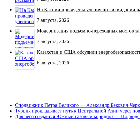
На Каспии проведены учения по ликвидации раз
7 августа, 2026
Модернизация подъемно-переходных мостов зав
7 августа, 2026
Казахстан и США обсудили энергобезопасность 
6 августа, 2026
Сподвижник Петра Великого — Александр Бекович-Черк
Турция прокладывает путь к Центральной Азии через но
Для чего создается Южный газовый коридор? — Подводя 