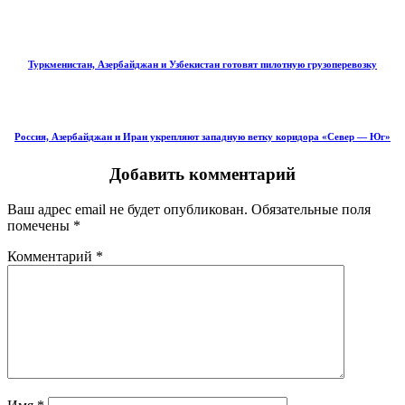
Туркменистан, Азербайджан и Узбекистан готовят пилотную грузоперевозку
Россия, Азербайджан и Иран укрепляют западную ветку коридора «Север — Юг»
Добавить комментарий
Ваш адрес email не будет опубликован.
Обязательные поля
помечены
*
Комментарий
*