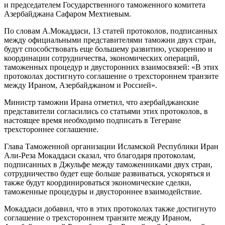
и председателем Государственного таможенного комитета
Азербайджана Сафаром Мехтиевым.
По словам А.Мокаддаси, 13 статей протоколов, подписанных
между официальными представителями таможни двух стран,
будут способствовать еще большему развитию, ускорению и
координации сотрудничества, экономических операций,
таможенных процедур и двусторонних взаимосвязей: «В этих
протоколах достигнуто соглашение о трехстороннем транзите
между Ираном, Азербайджаном и Россией».
Министр таможни Ирана отметил, что азербайджанские
представители согласились со статьями этих протоколов, в
настоящее время необходимо подписать в Тегеране
трехстороннее соглашение.
Глава Таможенной организации Исламской Республики Иран
Али-Реза Мокаддаси сказал, что благодаря протоколам,
подписанных в Джульфе между таможенниками двух стран,
сотрудничество будет еще больше развиваться, ускоряться и
также будут координироваться экономические сделки,
таможенные процедуры и двустороннее взаимодействие.
Мокаддаси добавил, что в этих протоколах также достигнуто
соглашение о трехстороннем транзите между Ираном,