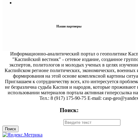
Наши партнеры
Информационно-аналитический портал о геополитике Касп
"Каспийский вестник" - сетевое издание, созданное групп
экспертов, политологов и молодых ученых в целях изучени
Каспийском регионе политических, экономических, военных 
формирования на этой основе комплексной картины ситуа
Приглашаем к сотрудничеству всех, кто интересуется проблем
не безразлична судьба Каспия и народов, которые проживают 
использовании материалов портала активная гиперссылка на 
Тел.: 8 (917) 175-90-75 E-mail: casp-geo@yandex
Поиск: