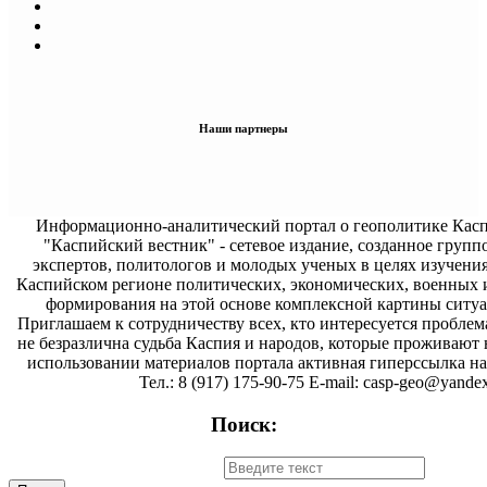
Наши партнеры
Информационно-аналитический портал о геополитике Касп
"Каспийский вестник" - сетевое издание, созданное групп
экспертов, политологов и молодых ученых в целях изучени
Каспийском регионе политических, экономических, военных 
формирования на этой основе комплексной картины ситуа
Приглашаем к сотрудничеству всех, кто интересуется проблем
не безразлична судьба Каспия и народов, которые проживают 
использовании материалов портала активная гиперссылка на 
Тел.: 8 (917) 175-90-75 E-mail: casp-geo@yandex
Поиск: