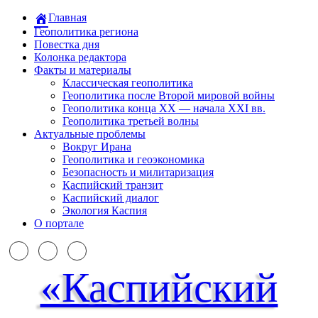
Главная
Геополитика региона
Повестка дня
Колонка редактора
Факты и материалы
Классическая геополитика
Геополитика после Второй мировой войны
Геополитика конца XX — начала XXI вв.
Геополитика третьей волны
Актуальные проблемы
Вокруг Ирана
Геополитика и геоэкономика
Безопасность и милитаризация
Каспийский транзит
Каспийский диалог
Экология Каспия
О портале
«Каспийский