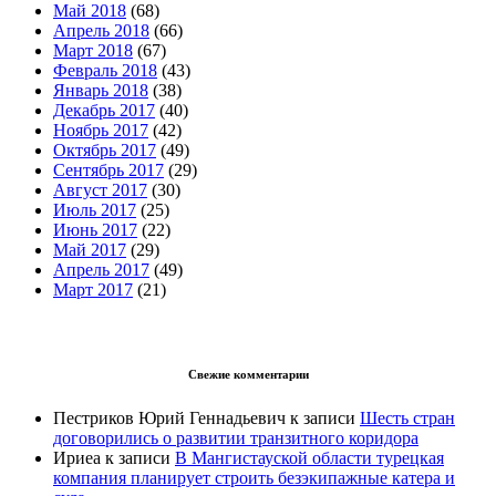
Май 2018
(68)
Апрель 2018
(66)
Март 2018
(67)
Февраль 2018
(43)
Январь 2018
(38)
Декабрь 2017
(40)
Ноябрь 2017
(42)
Октябрь 2017
(49)
Сентябрь 2017
(29)
Август 2017
(30)
Июль 2017
(25)
Июнь 2017
(22)
Май 2017
(29)
Апрель 2017
(49)
Март 2017
(21)
Свежие комментарии
Пестриков Юрий Геннадьевич
к записи
Шесть стран
договорились о развитии транзитного коридора
Ириеа
к записи
В Мангистауской области турецкая
компания планирует строить безэкипажные катера и