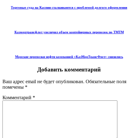
Торговые суда на Каспии сталкиваются с проблемой долгого оформления
Казмортрансфлот увеличил объем контейнерных перевозок по ТМТМ
Морские перевозки нефти компанией «КазМорТрансФлот» снизились
Добавить комментарий
Ваш адрес email не будет опубликован.
Обязательные поля
помечены
*
Комментарий
*