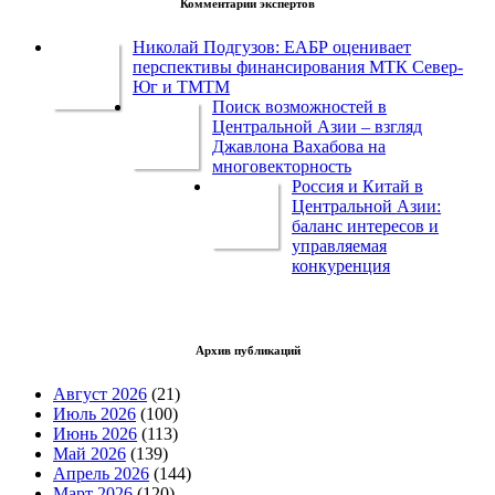
Комментарии экспертов
Николай Подгузов: ЕАБР оценивает
перспективы финансирования МТК Север-
Юг и ТМТМ
Поиск возможностей в
Центральной Азии – взгляд
Джавлона Вахабова на
многовекторность
Россия и Китай в
Центральной Азии:
баланс интересов и
управляемая
конкуренция
Архив публикаций
Август 2026
(21)
Июль 2026
(100)
Июнь 2026
(113)
Май 2026
(139)
Апрель 2026
(144)
Март 2026
(120)