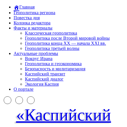
Главная
Геополитика региона
Повестка дня
Колонка редактора
Факты и материалы
Классическая геополитика
Геополитика после Второй мировой войны
Геополитика конца XX — начала XXI вв.
Геополитика третьей волны
Актуальные проблемы
Вокруг Ирана
Геополитика и геоэкономика
Безопасность и милитаризация
Каспийский транзит
Каспийский диалог
Экология Каспия
О портале
«Каспийский