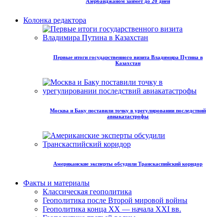
Азербайджаном займет до 20 дней
Колонка редактора
Первые итоги государственного визита Владимира Путина в
Казахстан
Москва и Баку поставили точку в урегулировании последствий
авиакатастрофы
Американские эксперты обсудили Транскаспийский коридор
Факты и материалы
Классическая геополитика
Геополитика после Второй мировой войны
Геополитика конца XX — начала XXI вв.