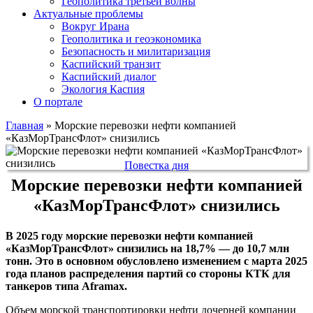
Геополитика третьей волны
Актуальные проблемы
Вокруг Ирана
Геополитика и геоэкономика
Безопасность и милитаризация
Каспийский транзит
Каспийский диалог
Экология Каспия
О портале
Главная
»
Морские перевозки нефти компанией
«КазМорТрансФлот» снизились
Повестка дня
Морские перевозки нефти компанией
«КазМорТрансФлот» снизились
В 2025 году морские перевозки нефти компанией
«КазМорТрансФлот» снизились на 18,7% — до 10,7 млн
тонн. Это в основном обусловлено изменением с марта 2025
года планов распределения партий со стороны КТК для
танкеров типа Aframax.
Объем морской транспортировки нефти дочерней компании