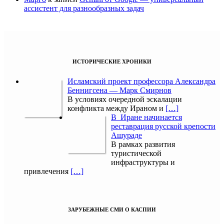
ассистент для разнообразных задач
ИСТОРИЧЕСКИЕ ХРОНИКИ
Исламский проект профессора Александра
Беннигсена — Марк Смирнов
В условиях очередной эскалации
конфликта между Ираном и
[…]
В Иране начинается
реставрация русской крепости
Ашураде
В рамках развития
туристической
инфраструктуры и
привлечения
[…]
ЗАРУБЕЖНЫЕ СМИ О КАСПИИ