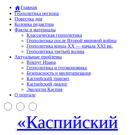
Главная
Геополитика региона
Повестка дня
Колонка редактора
Факты и материалы
Классическая геополитика
Геополитика после Второй мировой войны
Геополитика конца XX — начала XXI вв.
Геополитика третьей волны
Актуальные проблемы
Вокруг Ирана
Геополитика и геоэкономика
Безопасность и милитаризация
Каспийский транзит
Каспийский диалог
Экология Каспия
О портале
«Каспийский