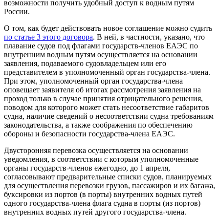
возможности получить удобный доступ к водным путям
России.
О том, как будет действовать новое соглашение можно судить
по статье 3 этого договора
. В ней, в частности, указано, что
плавание судов под флагами государств-членов ЕАЭС по
внутренним водным путям осуществляется на основании
заявления, подаваемого судовладельцем или его
представителем в уполномоченный орган государства-члена.
При этом, уполномоченный орган государства-члена
оповещает заявителя об итогах рассмотрения заявления на
проход только в случае принятия отрицательного решения,
поводом для которого может стать несоответствие габаритов
судна, наличие сведений о несоответствии судна требованиям
законодательства, а также соображения по обеспечению
обороны и безопасности государства-члена ЕАЭС.
Двусторонняя перевозка осуществляется на основании
уведомления, в соответствии с которым уполномоченные
органы государств-членов ежегодно, до 1 апреля,
согласовывают предварительные списки судов, планируемых
для осуществления перевозки грузов, пассажиров и их багажа,
буксировки из портов (в порты) внутренних водных путей
одного государства-члена флага судна в порты (из портов)
внутренних водных путей другого государства-члена.