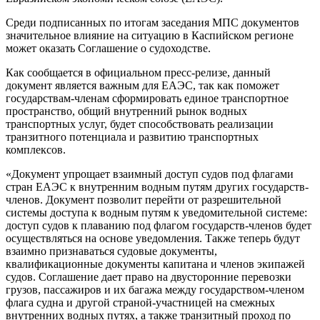
Среди подписанных по итогам заседания МПС документов
значительное влияние на ситуацию в Каспийском регионе
может оказать Соглашение о судоходстве.
Как сообщается в официальном пресс-релизе, данный
документ является важным для ЕАЭС, так как поможет
государствам-членам сформировать единое транспортное
пространство, общий внутренний рынок водных
транспортных услуг, будет способствовать реализации
транзитного потенциала и развитию транспортных
комплексов.
«Документ упрощает взаимный доступ судов под флагами
стран ЕАЭС к внутренним водным путям других государств-
членов. Документ позволит перейти от разрешительной
системы доступа к водным путям к уведомительной системе:
доступ судов к плаванию под флагом государств-членов будет
осуществляться на основе уведомления. Также теперь будут
взаимно признаваться судовые документы,
квалификационные документы капитана и членов экипажей
судов. Соглашение дает право на двусторонние перевозки
грузов, пассажиров и их багажа между государством-членом
флага судна и другой страной-участницей на смежных
внутренних водных путях, а также транзитный проход по