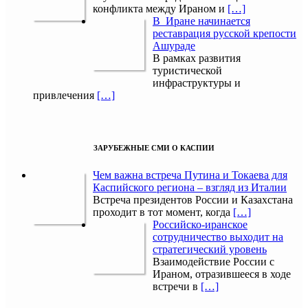
конфликта между Ираном и
[…]
В Иране начинается
реставрация русской крепости
Ашураде
В рамках развития
туристической
инфраструктуры и
привлечения
[…]
ЗАРУБЕЖНЫЕ СМИ О КАСПИИ
Чем важна встреча Путина и Токаева для
Каспийского региона – взгляд из Италии
Встреча президентов России и Казахстана
проходит в тот момент, когда
[…]
Российско-иранское
сотрудничество выходит на
стратегический уровень
Взаимодействие России с
Ираном, отразившееся в ходе
встречи в
[…]