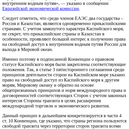
внутренним водным путям», — указано в сообщении
Евразийской экономической комиссии
.
Следует отметить, что среди членов ЕАЭС два государства –
Россия и Казахстан, являются одновременно прикаспийскими
странами. С учетом замкнутого характера Каспийского моря,
не секрет, что прикаспийские страны и Казахстан в
особенности, проявляют большой интерес к получению права
на свободный доступ к внутренним водным путям России для
выхода в Мировой океан.
Именно поэтому в подписанной Конвенции о правовом
статусе Каспийского моря были закреплены соответствующие
положения. Так, в статье 3 пятистороннего соглашения среди
принципов деятельности сторон на Каспийском море указано
право на свободный доступ из Каспийского моря к другим
морям, Мировому океану и обратно на основе
общепризнанных принципов и норм международного права и
договоренностей соответствующих Сторон с учетом законных
интересов Стороны транзита в целях расширения
международной торговли и экономического развития.
Данный принцип в дальнейшем конкретизируется в части 4
ст. 10 Конвенции, где указано, что страны региона пользуются
свободой транзита через территории сторон транзита всеми