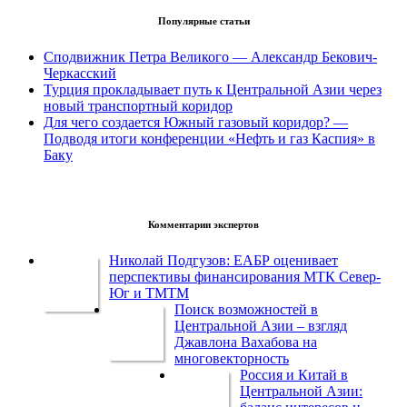
Популярные статьи
Сподвижник Петра Великого — Александр Бекович-
Черкасский
Турция прокладывает путь к Центральной Азии через
новый транспортный коридор
Для чего создается Южный газовый коридор? —
Подводя итоги конференции «Нефть и газ Каспия» в
Баку
Комментарии экспертов
Николай Подгузов: ЕАБР оценивает
перспективы финансирования МТК Север-
Юг и ТМТМ
Поиск возможностей в
Центральной Азии – взгляд
Джавлона Вахабова на
многовекторность
Россия и Китай в
Центральной Азии: