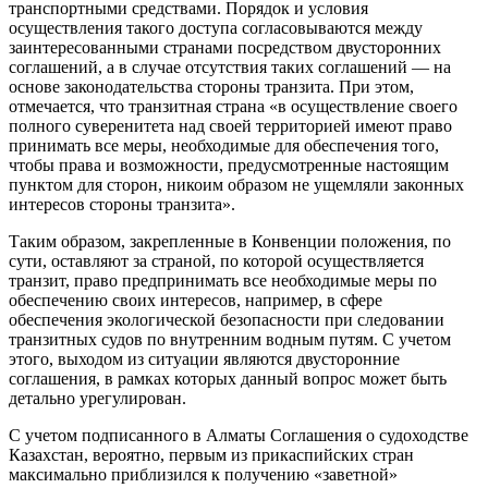
транспортными средствами. Порядок и условия
осуществления такого доступа согласовываются между
заинтересованными странами посредством двусторонних
соглашений, а в случае отсутствия таких соглашений — на
основе законодательства стороны транзита. При этом,
отмечается, что транзитная страна «в осуществление своего
полного суверенитета над своей территорией имеют право
принимать все меры, необходимые для обеспечения того,
чтобы права и возможности, предусмотренные настоящим
пунктом для сторон, никоим образом не ущемляли законных
интересов стороны транзита».
Таким образом, закрепленные в Конвенции положения, по
сути, оставляют за страной, по которой осуществляется
транзит, право предпринимать все необходимые меры по
обеспечению своих интересов, например, в сфере
обеспечения экологической безопасности при следовании
транзитных судов по внутренним водным путям. С учетом
этого, выходом из ситуации являются двусторонние
соглашения, в рамках которых данный вопрос может быть
детально урегулирован.
С учетом подписанного в Алматы Соглашения о судоходстве
Казахстан, вероятно, первым из прикаспийских стран
максимально приблизился к получению «заветной»