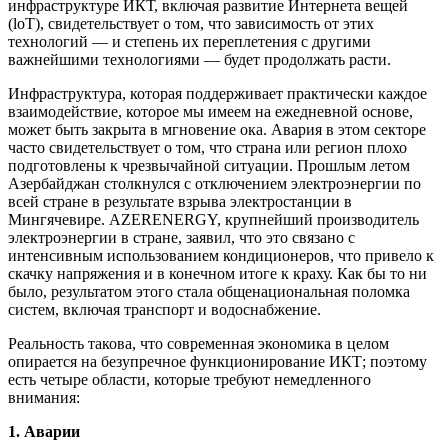
инфраструктуре ИКТ, включая развитие Интернета вещей
(loT), свидетельствует о том, что зависимость от этих
технологий — и степень их переплетения с другими
важнейшими технологиями — будет продолжать расти.
Инфраструктура, которая поддерживает практически каждое
взаимодействие, которое мы имеем на ежедневной основе,
может быть закрыта в мгновение ока. Авария в этом секторе
часто свидетельствует о том, что страна или регион плохо
подготовлены к чрезвычайной ситуации. Прошлым летом
Азербайджан столкнулся с отключением электроэнергии по
всей стране в результате взрыва электростанции в
Мингячевире. AZERENERGY, крупнейший производитель
электроэнергии в стране, заявил, что это связано с
интенсивным использованием кондиционеров, что привело к
скачку напряжения и в конечном итоге к краху. Как бы то ни
было, результатом этого стала общенациональная поломка
систем, включая транспорт и водоснабжение.
Реальность такова, что современная экономика в целом
опирается на безупречное функционирование ИКТ; поэтому
есть четыре области, которые требуют немедленного
внимания:
1. Аварии