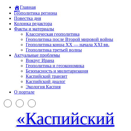
Главная
Геополитика региона
Повестка дня
Колонка редактора
Факты и материалы
Классическая геополитика
Геополитика после Второй мировой войны
Геополитика конца XX — начала XXI вв.
Геополитика третьей волны
Актуальные проблемы
Вокруг Ирана
Геополитика и геоэкономика
Безопасность и милитаризация
Каспийский транзит
Каспийский диалог
Экология Каспия
О портале
«Каспийский