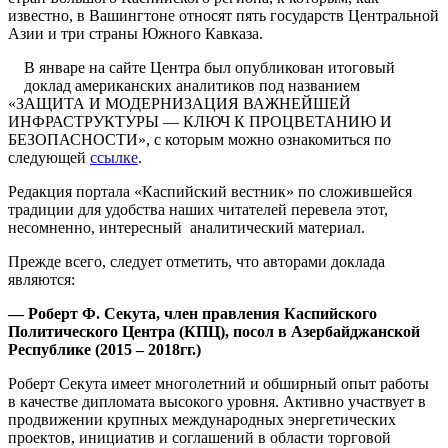
известно, в Вашингтоне относят пять государств Центральной
Азии и три страны Южного Кавказа.
В январе на сайте Центра был опубликован итоговый
доклад американских аналитиков под названием
«ЗАЩИТА И МОДЕРНИЗАЦИЯ ВАЖНЕЙШЕЙ
ИНФРАСТРУКТУРЫ — КЛЮЧ К ПРОЦВЕТАНИЮ И
БЕЗОПАСНОСТИ», с которым можно ознакомиться по
следующей
ссылке
.
Редакция портала «Каспийский вестник» по сложившейся
традиции для удобства наших читателей перевела этот,
несомненно, интересный аналитический материал.
Прежде всего, следует отметить, что авторами доклада
являются:
— Роберт Ф. Секута, член правления Каспийского
Политического Центра (КПЦ), посол в Азербайджанской
Республике (2015 – 2018гг.)
Роберт Секута имеет многолетний и обширный опыт работы
в качестве дипломата высокого уровня. Активно участвует в
продвижении крупных международных энергетических
проектов, инициатив и соглашений в области торговой