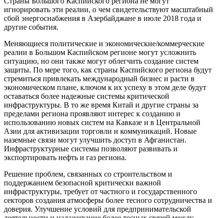
Страны Большого Каспийского региона не могут
игнорировать эти реалии, о чем свидетельствуют масштабный
сбой энергоснабжения в Азербайджане в июле 2018 года и
другие события.
Меняющиеся политические и экономические/коммерческие
реалии в Большом Каспийском регионе могут усложнить
ситуацию, но они также могут облегчить создание систем
защиты. По мере того, как страны Каспийского региона будут
стремиться привлекать международный бизнес и расти в
экономическом плане, ключом к их успеху в этом деле будут
оставаться более надежные системы критической
инфраструктуры. В то же время Китай и другие страны за
пределами региона проявляют интерес к созданию и
использованию новых систем на Кавказе и в Центральной
Азии для активизации торговли и коммуникаций. Новые
наземные связи могут улучшить доступ в Афганистан.
Инфраструктурные системы позволяют развивать и
экспортировать нефть и газ региона.
Решение проблем, связанных со строительством и
поддержанием безопасной критически важной
инфраструктуры, требует от частного и государственного
секторов создания атмосферы более тесного сотрудничества и
доверия. Улучшение условий для предпринимательской
деятельности и налаживание более тесных связей между