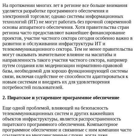
На протяжении многих лет в регионе все больше внимания
уделяется разработке программного обеспечения и
электронной торговле; однако системы информационных
технологий (ИТ) не могут работать без прочной современной
основы аппаратного обеспечения. Хотя правительства стран
региона часто предоставляют важнейшее финансирование
проектов, участие частного сектора сегодня особенно важно в
развитии и обслуживании инфраструктуры ИТ и
телекоммуникационного сектора. Тем не менее правительства
могут оказывать значительное влияние на масштабы и
направленность такого участия частного сектора, например
путем создания или модернизации нормативно-правовой
базы, необходимой для хорошо функционирующей системы
связи, включая содействие ее способности адаптироваться к
новым системам и внедрять их для удовлетворения
потребностей пользователей.
2. Пиратское и устаревшее программное обеспечение
Еще одной проблемой, влияющей на безопасность
телекоммуникационных систем и других важнейших
объектов инфраструктуры, является распространенность
пиратского программного обеспечения. Компьютерное
программное обеспечение и связанные с ним компании часто
ссылаются на многочисленные случаи, когда даже