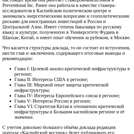
Preventional Inc. Ранее она работала в качестве стажера-
исследователя в Каспийском политическом центре и
занималась энергетическими вопросами и геополитическими
рисками для иностранных инвестиций в России и
Центральной Азии. Имеет степень бакалавра по русскому
языку и культуре, полученную в Университете Фудань в
Шанхае, Китай, и имеет опыт обучения за рубежом, в Москве.
Что касается структуры доклада, то он состоит из вступления,
шести глав и заключения, содержащего итоговые выводы и
рекомендации:
Глава I: Целевой анализ критической инфраструктуры в
регионе;
Глава II: Интересы США в регионе;
Глава III: Мировой опыт защиты критической
инфраструктуры;
Глава IV: Интересы Европейского союза в регионе;
Глава V: Интересы России в регионе;
Глава VI: Стратегия Китая в отношении критической
инфраструктуры в Большом каспийском регионе и её
значение.
С учетом довольно большого объёма доклада редакция
портала «Каспийский вестник» будет публиковать его