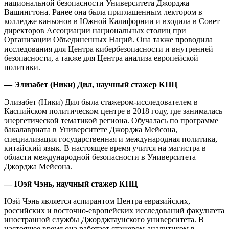
национальной безопасности Университета Джорджа
Вашингтона. Ранее она была приглашенным лектором в
колледже каньонов в Южной Калифорнии и входила в Совет
директоров Ассоциации национальных столиц при
Организации Объединенных Наций. Она также проводила
исследования для Центра кибербезопасности и внутренней
безопасности, а также для Центра анализа европейской
политики.
— Элизабет (Ники) Дил, научный стажер КПЦ
Элизабет (Ники) Дил была стажером-исследователем в
Каспийском политическом центре в 2018 году, где занималась
энергетической тематикой региона. Обучалась по программе
бакалавриата в Университете Джорджа Мейсона,
специализация государственная и международная политика,
китайский язык. В настоящее время учится на магистра в
области международной безопасности в Университета
Джорджа Мейсона.
— Юэй Чэнь, научный стажер КПЦ
Юэй Чэнь является аспирантом Центра евразийских,
российских и восточно-европейских исследований факультета
иностранной службы Джорджтаунского университета. В
настоящее время она работает стажером-аналитиком в