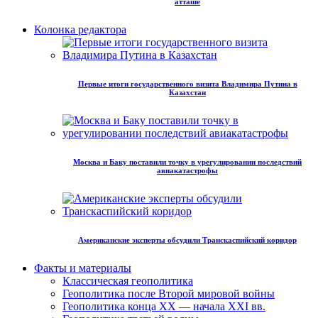
атташе
Колонка редактора
Первые итоги государственного визита Владимира Путина в
Казахстан
Москва и Баку поставили точку в урегулировании последствий
авиакатастрофы
Американские эксперты обсудили Транскаспийский коридор
Факты и материалы
Классическая геополитика
Геополитика после Второй мировой войны
Геополитика конца XX — начала XXI вв.