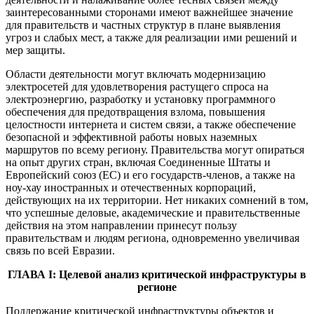
заинтересованными сторонами имеют важнейшее значение
для правительств и частных структур в плане выявления
угроз и слабых мест, а также для реализации ими решений и
мер защиты.
Области деятельности могут включать модернизацию
электросетей для удовлетворения растущего спроса на
электроэнергию, разработку и установку программного
обеспечения для предотвращения взлома, повышения
целостности интернета и систем связи, а также обеспечение
безопасной и эффективной работы новых наземных
маршрутов по всему региону. Правительства могут опираться
на опыт других стран, включая Соединенные Штаты и
Европейский союз (ЕС) и его государств-членов, а также на
ноу-хау иностранных и отечественных корпораций,
действующих на их территории. Нет никаких сомнений в том,
что успешные деловые, академические и правительственные
действия на этом направлении принесут пользу
правительствам и людям региона, одновременно увеличивая
связь по всей Евразии.
ГЛАВА I: Целевой анализ критической инфраструктуры в
регионе
Поддержание критической инфраструктуры объектов и