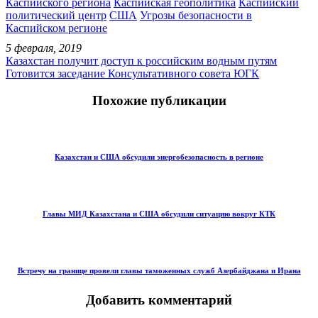
Каспийского региона
Каспийская геополитика
Каспийский
политический центр
США
Угрозы безопасности в
Каспийском регионе
5 февраля, 2019
Казахстан получит доступ к российским водным путям
Готовится заседание Консультативного совета ЮГК
Похожие публикации
Казахстан и США обсудили энергобезопасность в регионе
Главы МИД Казахстана и США обсудили ситуацию вокруг КТК
Встречу на границе провели главы таможенных служб Азербайджана и Ирана
Добавить комментарий