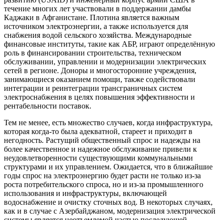
течение многих лет участвовали в поддержании дамбы
Каджаки в Афганистане. Плотина является важным
источником электроэнергии, а также используется для
снабжения водой сельского хозяйства. Международные
финансовые институты, такие как АБР, играют определённую
роль в финансировании строительства, техническом
обслуживании, управлении и модернизации электрических
сетей в регионе. Доноры и многосторонние учреждения,
занимающиеся оказанием помощи, также содействовали
интеграции и реинтеграции трансграничных систем
электроснабжения в целях повышения эффективности и
рентабельности поставок.
Тем не менее, есть множество случаев, когда инфраструктура,
которая когда-то была адекватной, стареет и приходит в
негодность. Растущий общественный спрос и надежды на
более качественное и надежное обслуживание привели к
неудовлетворенности существующими коммунальными
структурами и их управлением. Ожидается, что в ближайшие
годы спрос на электроэнергию будет расти не только из-за
роста потребительского спроса, но и из-за промышленного
использования и инфраструктуры, включающей
водоснабжение и очистку сточных вод. В некоторых случаях,
как и в случае с Азербайджаном, модернизация электрической
системы является неотъемлемой частью последующей