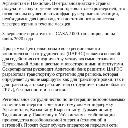
Афганистан и Пакистан. Центральноазиатские страны
получат выгоду от увеличения торговли электроэнергией, что
позволит им осуществлять инфраструктурные инвестиции,
необходимые для производства достаточного количества
электроэнергии в течение месяцев.
Завершение строительства CASA-1000 запланировано на
июнь 2020 года.
Программа Центральноазиатского регионального
экономического сотрудничества (ЦАРЭС) является основой
для содействия сотрудничеству между восемью странами
Центральной Азии и шестью многосторонними институтами.
Секретариатом руководит Азиатский банк развития. ЦАРЭС
разработала транспортную стратегию для региона, которая
определяет лучшие маршруты как для транспортировки, так и
для транзита, а также работает над сотрудничеством в области
ГРИД, безопасности и развития.
Региональное сотрудничество по интеграции возобновляемых
источников энергии в энергосистему окажет поддержку
Афганистану, Казахстану, Кыргызстану, Туркменистану,
Таджикистану, Пакистану и Узбекистану в стабилизации
производства возобновляемой энергии (солнечной и
ветровой). Проект будет обучать операторов передачи сети