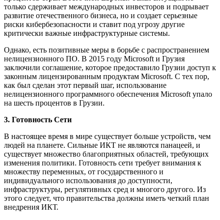
только сдерживает международных инвесторов и подрывает
развитие отечественного бизнеса, но и создает серьезные
риски кибербезопасности и ставит под угрозу другие
критически важные инфраструктурные системы.
Однако, есть позитивные меры в борьбе с распространением
нелицензионного ПО. В 2015 году Microsoft и Грузия
заключили соглашение, которое предоставило Грузии доступ к
законным лицензированным продуктам Microsoft. С тех пор,
как был сделан этот первый шаг, использование
нелицензионного программного обеспечения Microsoft упало
на шесть процентов в Грузии.
3. Готовность Сети
В настоящее время в мире существует больше устройств, чем
людей на планете. Сильные ИКТ не являются панацеей, и
существует множество благоприятных областей, требующих
изменения политики. Готовность сети требует внимания к
множеству переменных, от государственного и
индивидуального использования до доступности,
инфраструктуры, регулятивных сред и многого другого. Из
этого следует, что правительства должны иметь четкий план
внедрения ИКТ.