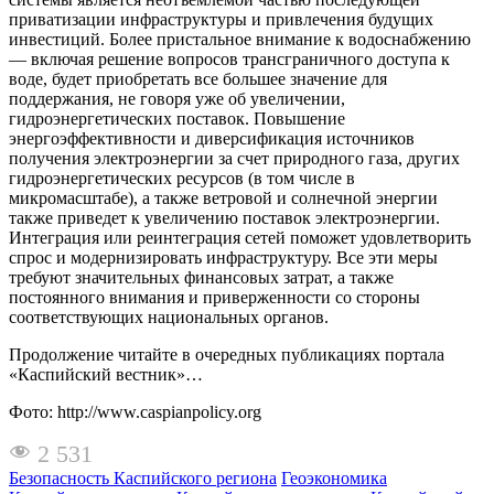
приватизации инфраструктуры и привлечения будущих
инвестиций. Более пристальное внимание к водоснабжению
— включая решение вопросов трансграничного доступа к
воде, будет приобретать все большее значение для
поддержания, не говоря уже об увеличении,
гидроэнергетических поставок. Повышение
энергоэффективности и диверсификация источников
получения электроэнергии за счет природного газа, других
гидроэнергетических ресурсов (в том числе в
микромасштабе), а также ветровой и солнечной энергии
также приведет к увеличению поставок электроэнергии.
Интеграция или реинтеграция сетей поможет удовлетворить
спрос и модернизировать инфраструктуру. Все эти меры
требуют значительных финансовых затрат, а также
постоянного внимания и приверженности со стороны
соответствующих национальных органов.
Продолжение читайте в очередных публикациях портала
«Каспийский вестник»…
Фото: http://www.caspianpolicy.org
2 531
Безопасность Каспийского региона
Геоэкономика