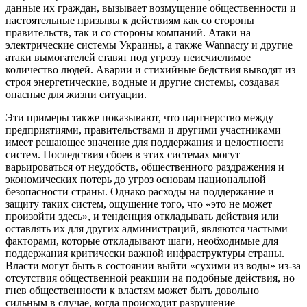
данные их граждан, вызывает возмущение общественности и
настоятельные призывы к действиям как со стороны
правительств, так и со стороны компаний. Атаки на
электрические системы Украины, а также Wannacry и другие
атаки вымогателей ставят под угрозу неисчислимое
количество людей. Аварии и стихийные бедствия выводят из
строя энергетические, водные и другие системы, создавая
опасные для жизни ситуации.
Эти примеры также показывают, что партнерство между
предприятиями, правительствами и другими участниками
имеет решающее значение для поддержания и целостности
систем. Последствия сбоев в этих системах могут
варьироваться от неудобств, общественного раздражения и
экономических потерь до угроз основам национальной
безопасности страны. Однако расходы на поддержание и
защиту таких систем, ощущение того, что «это не может
произойти здесь», и тенденция откладывать действия или
оставлять их для других администраций, являются частыми
факторами, которые откладывают шаги, необходимые для
поддержания критически важной инфраструктуры страны.
Власти могут быть в состоянии выйти «сухими из воды» из-за
отсутствия общественной реакции на подобные действия, но
гнев общественности к властям может быть довольно
сильным в случае, когда происходит разрушение