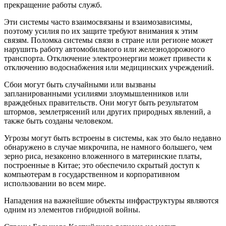
прекращение работы служб.
Эти системы часто взаимосвязаны и взаимозависимы,
поэтому усилия по их защите требуют внимания к этим
связям. Поломка системы связи в стране или регионе может
нарушить работу автомобильного или железнодорожного
транспорта. Отключение электроэнергии может привести к
отключению водоснабжения или медицинских учреждений.
Сбои могут быть случайными или вызваны
запланированными усилиями злоумышленников или
враждебных правительств. Они могут быть результатом
штормов, землетрясений или других природных явлений, а
также быть созданы человеком.
Угрозы могут быть встроены в системы, как это было недавно
обнаружено в случае микрочипа, не намного большего, чем
зерно риса, незаконно вложенного в материнские платы,
построенные в Китае; это обеспечило скрытый доступ к
компьютерам в государственном и корпоративном
использовании во всем мире.
Нападения на важнейшие объекты инфраструктуры являются
одним из элементов гибридной войны.