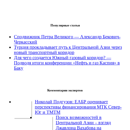
Популярные статьи
Сподвижник Петра Великого — Александр Бекович-
Черкасский
Турция прокладывает путь к Центральной Азии через
новый транспортный коридор
Для чего создается Южный газовый коридор? —
Подводя итоги конференции «Нефть и газ Каспия» в
Баку
Комментарии экспертов
Николай Подгузов: ЕАБР оценивает
перспективы финансирования МТК Север-
Юг и ТМТМ
Поиск возможностей в
Центральной Азии – взгляд
Джавлона Вахабова на