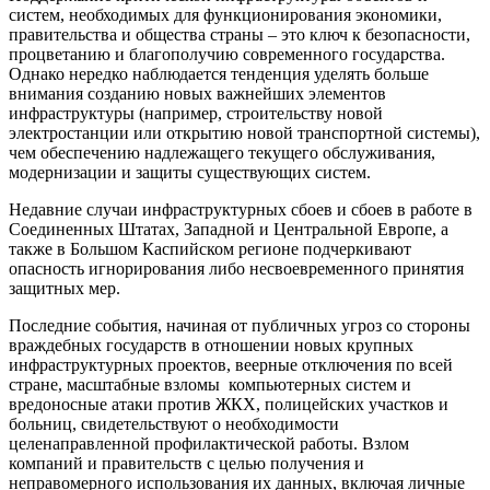
систем, необходимых для функционирования экономики,
правительства и общества страны – это ключ к безопасности,
процветанию и благополучию современного государства.
Однако нередко наблюдается тенденция уделять больше
внимания созданию новых важнейших элементов
инфраструктуры (например, строительству новой
электростанции или открытию новой транспортной системы),
чем обеспечению надлежащего текущего обслуживания,
модернизации и защиты существующих систем.
Недавние случаи инфраструктурных сбоев и сбоев в работе в
Соединенных Штатах, Западной и Центральной Европе, а
также в Большом Каспийском регионе подчеркивают
опасность игнорирования либо несвоевременного принятия
защитных мер.
Последние события, начиная от публичных угроз со стороны
враждебных государств в отношении новых крупных
инфраструктурных проектов, веерные отключения по всей
стране, масштабные взломы компьютерных систем и
вредоносные атаки против ЖКХ, полицейских участков и
больниц, свидетельствуют о необходимости
целенаправленной профилактической работы. Взлом
компаний и правительств с целью получения и
неправомерного использования их данных, включая личные