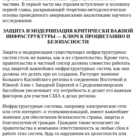
частями. В первой части мы отразим вступление и половину
первой главы, раскрывающей теоретико-методологические
основы проведенного американскими аналитиками научного
исследования:
ЗАЩИТА И МОДЕРНИЗАЦИЯ КРИТИЧЕСКИ ВАЖНОЙ
ИНФРАСТРУКТУРЫ — КЛЮЧ К ПРОЦВЕТАНИЮ И
БЕЗОПАСНОСТИ
Защита и модернизация существующих инфраструктурных
систем столь же важны, как и их строительство. Кроме того,
правительства и частный сектор должны совместно работать
над защитой важнейших инфраструктурных систем, как они
должны это делать при их создании. Растущее значение
Большого Каспийского региона в соединении Восточной и
Южной Азии с Западной Европой и Средиземноморским
бассейном увеличивает эту потребность и делает его важным
фактором для участия США в делах региона.
Инфраструктурные системы, например электрические сети
или сети интернет- и телекоммуникаций, имеют важнейшее
значение для обеспечения безопасности страны, защиты и
благополучия её граждан. Граждане также возлагают на
правительства и компании ответственность за любые сбои в
работе этих систем, будь то нарушения их целостности или