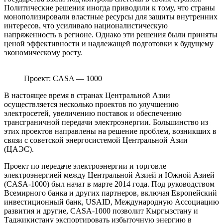
Политические решения иногда приводили к тому, что страны
монополизировали властные ресурсы для защиты внутренних
интересов, что усиливало националистическую
напряженность в регионе. Однако эти решения были приняты
ценой эффективности и надлежащей подготовки к будущему
экономическому росту.
Проект: CASA — 1000
В настоящее время в странах Центральной Азии
осуществляется несколько проектов по улучшению
электросетей, увеличению поставок и обеспечению
трансграничной передачи электроэнергии. Большинство из
этих проектов направлены на решение проблем, возникших в
связи с советской энергосистемой Центральной Азии
(ЦАЭС).
Проект по передаче электроэнергии и торговле
электроэнергией между Центральной Азией и Южной Азией
(CASA-1000) был начат в марте 2014 года. Под руководством
Всемирного банка и других партнеров, включая Европейский
инвестиционный банк, USAID, Международную Ассоциацию
развития и другие, CASA-1000 позволит Кыргызстану и
Таджикистану экспортировать избыточную энергию в