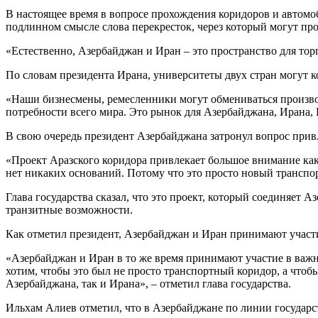
В настоящее время в вопросе прохождения коридоров и автомо
подлинном смысле слова перекресток, через который могут пр
«Естественно, Азербайджан и Иран – это пространство для тор
По словам президента Ирана, университеты двух стран могут ко
«Наши бизнесмены, ремесленники могут обмениваться произв
потребности всего мира. Это рынок для Азербайджана, Ирана,
В свою очередь президент Азербайджана затронул вопрос привл
«Проект Аразского коридора привлекает большое внимание как 
нет никаких оснований. Потому что это просто новый транспо
Глава государства сказал, что это проект, который соединяет
транзитные возможности.
Как отметил президент, Азербайджан и Иран принимают участ
«Азербайджан и Иран в то же время принимают участие в важ
хотим, чтобы это был не просто транспортный коридор, а что
Азербайджана, так и Ирана», – отметил глава государства.
Ильхам Алиев отметил, что в Азербайджане по линии государ