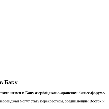
в Баку
остоявшемся в Баку азербайджано-иранском бизнес-форуме.
Азербайджан могут стать перекрестком, соединяющим Восток и