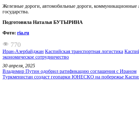
Железные дороги, автомобильные дороги, коммуникационные ли
государства.
Подготовила Наталья БУТЫРИНА
Фото:
ria.ru
770
Иран-Азербайджан
Каспийская транспортная логистика
Каспий
экономическое сотрудничество
30 апреля, 2025
Владимир Путин одобрил ратификацию соглашения с Ираном
Туркменистан создаст геопарки ЮНЕСКО на побережье Каспи