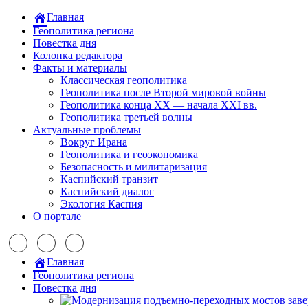
Главная
Геополитика региона
Повестка дня
Колонка редактора
Факты и материалы
Классическая геополитика
Геополитика после Второй мировой войны
Геополитика конца XX — начала XXI вв.
Геополитика третьей волны
Актуальные проблемы
Вокруг Ирана
Геополитика и геоэкономика
Безопасность и милитаризация
Каспийский транзит
Каспийский диалог
Экология Каспия
О портале
Главная
Геополитика региона
Повестка дня