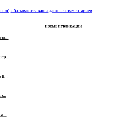
как обрабатываются ваши данные комментариев
.
НОВЫЕ ПУБЛИКАЦИИ
л...
ер...
в...
...
а...