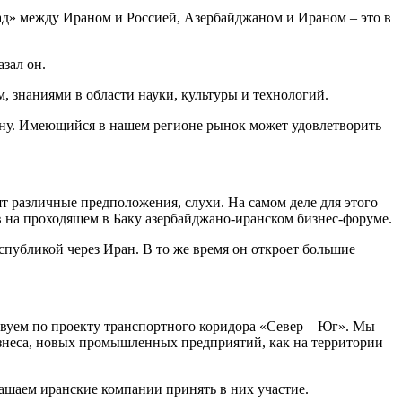
пад» между Ираном и Россией, Азербайджаном и Ираном – это в
зал он.
, знаниями в области науки, культуры и технологий.
ну. Имеющийся в нашем регионе рынок может удовлетворить
ят различные предположения, слухи. На самом деле для этого
в на проходящем в Баку азербайджано-иранском бизнес-форуме.
спубликой через Иран. В то же время он откроет большие
твуем по проекту транспортного коридора «Север – Юг». Мы
бизнеса, новых промышленных предприятий, как на территории
ашаем иранские компании принять в них участие.