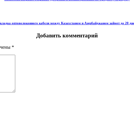
кладка оптоволоконного кабеля между Казахстаном и Азербайджаном займет до 20 дн
Добавить комментарий
ечены
*