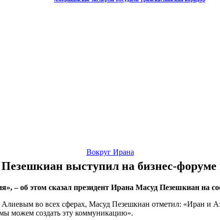
Вокруг Ирана
 Пезешкиан выступил на бизнес-форуме 
я», – об этом сказал президент Ирана Масуд Пезешкиан на с
м Алиевым во всех сферах, Масуд Пезешкиан отметил: «Иран и 
о мы можем создать эту коммуникацию».