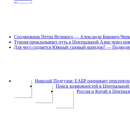
Сподвижник Петра Великого — Александр Бекович-Черк
Турция прокладывает путь к Центральной Азии через но
Для чего создается Южный газовый коридор? — Подводя 
Николай Подгузов: ЕАБР оценивает перспек
Поиск возможностей в Центральной 
Россия и Китай в Централ