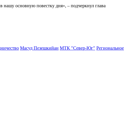
в нашу основную повестку дня», – подчеркнул глава
дничество
Масуд Пезешкийан
МТК "Север-Юг"
Региональное