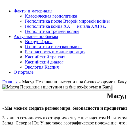
Факты и материалы
Классическая геополитика
Геополитика после Второй мировой войны
Геополитика конца XX — начала XXI вв.
Геополитика третьей волны
Актуальные проблемы
Вокруг Ирана
Геополитика и геоэкономика
Безопасность и милитаризация
Каспийский транзит
Каспийский диалог
Экология Каспия
О портале
Главная
»
Масуд Пезешкиан выступил на бизнес-форуме в Баку
Масуд
«Мы можем создать регион мира, безопасности и процветани
Заявив о готовность к сотрудничеству с президентом Ильхамо
Запад, Север и Юг. У нас такое географическое положение, чт