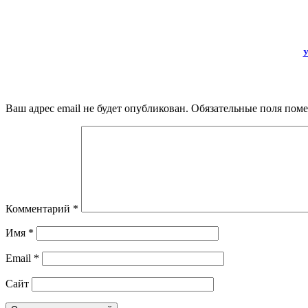
У
Ваш адрес email не будет опубликован.
Обязательные поля пом
Комментарий
*
Имя
*
Email
*
Сайт