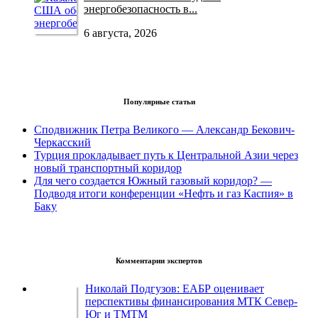
энергобезопасность в...
6 августа, 2026
Популярные статьи
Сподвижник Петра Великого — Александр Бекович-
Черкасский
Турция прокладывает путь к Центральной Азии через
новый транспортный коридор
Для чего создается Южный газовый коридор? —
Подводя итоги конференции «Нефть и газ Каспия» в
Баку
Комментарии экспертов
Николай Подгузов: ЕАБР оценивает
перспективы финансирования МТК Север-
Юг и ТМТМ