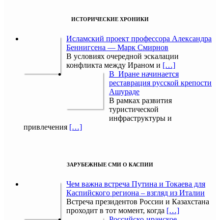
ИСТОРИЧЕСКИЕ ХРОНИКИ
Исламский проект профессора Александра
Беннигсена — Марк Смирнов
В условиях очередной эскалации
конфликта между Ираном и
[…]
В Иране начинается
реставрация русской крепости
Ашураде
В рамках развития
туристической
инфраструктуры и
привлечения
[…]
ЗАРУБЕЖНЫЕ СМИ О КАСПИИ
Чем важна встреча Путина и Токаева для
Каспийского региона – взгляд из Италии
Встреча президентов России и Казахстана
проходит в тот момент, когда
[…]
Российско-иранское