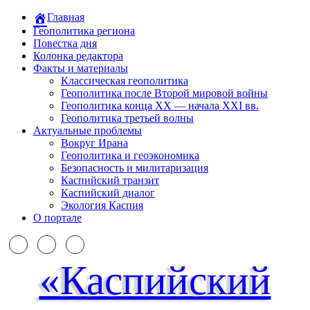
Главная
Геополитика региона
Повестка дня
Колонка редактора
Факты и материалы
Классическая геополитика
Геополитика после Второй мировой войны
Геополитика конца XX — начала XXI вв.
Геополитика третьей волны
Актуальные проблемы
Вокруг Ирана
Геополитика и геоэкономика
Безопасность и милитаризация
Каспийский транзит
Каспийский диалог
Экология Каспия
О портале
«Каспийский