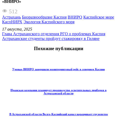
«ВНИРО»
512
Астрахань
Биоразнообразие Каспия
ВНИРО
Каспийское море
КаспНИРХ
Экология Каспийского моря
17 августа, 2025
Глава Астраханского отделения РГО о проблемах Каспия
Астраханские студенты пройдут стажировку в Гиляне
Похожие публикации
Ученые ВНИРО завершили мониторинговый рейс в северном Каспии
Иранская компания планирует производство осветительных приборов в
Астраханской области
В Астраханской области Волго-Каспийский канал наращивает грузопоток