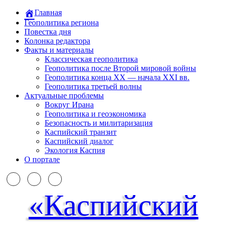
Главная
Геополитика региона
Повестка дня
Колонка редактора
Факты и материалы
Классическая геополитика
Геополитика после Второй мировой войны
Геополитика конца XX — начала XXI вв.
Геополитика третьей волны
Актуальные проблемы
Вокруг Ирана
Геополитика и геоэкономика
Безопасность и милитаризация
Каспийский транзит
Каспийский диалог
Экология Каспия
О портале
«Каспийский