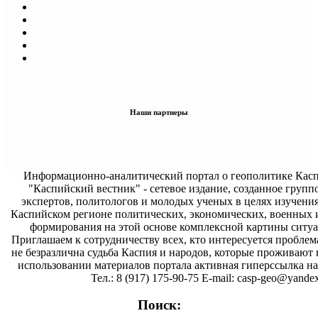
Наши партнеры
Информационно-аналитический портал о геополитике Касп
"Каспийский вестник" - сетевое издание, созданное групп
экспертов, политологов и молодых ученых в целях изучени
Каспийском регионе политических, экономических, военных 
формирования на этой основе комплексной картины ситуа
Приглашаем к сотрудничеству всех, кто интересуется проблем
не безразлична судьба Каспия и народов, которые проживают 
использовании материалов портала активная гиперссылка на 
Тел.: 8 (917) 175-90-75 E-mail: casp-geo@yandex
Поиск: