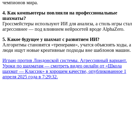
чемпионов мира.
4. Как компьютеры повлияли на профессиональные
шахматы?
Гроссмейстеры используют ИИ для анализа, а стиль игры стал
агрессивнее — под влиянием нейросетей вроде AlphaZero.
5. Какое будущее у шахмат с развитием ИИ?
Алгоритмы становятся «тренерами», учатся объяснять ходы, а
люди ищут новые креативные подходы вне шаблонов машин.
Играю против Лондонской системы. Агрессивный вариант.
Уроки по шахматам — смотреть видео онлайн от «Школа
шахмат — Классик» в хорошем качестве, опубликованное 1
апреля 2025 года в 7:29:32.