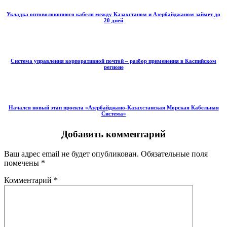
Укладка оптоволоконного кабеля между Казахстаном и Азербайджаном займет до
20 дней
Система управления корпоративной почтой – разбор применения в Каспийском
регионе
Начался новый этап проекта «Азербайджано-Казахстанская Морская Кабельная
Система»
Добавить комментарий
Ваш адрес email не будет опубликован.
Обязательные поля
помечены
*
Комментарий
*