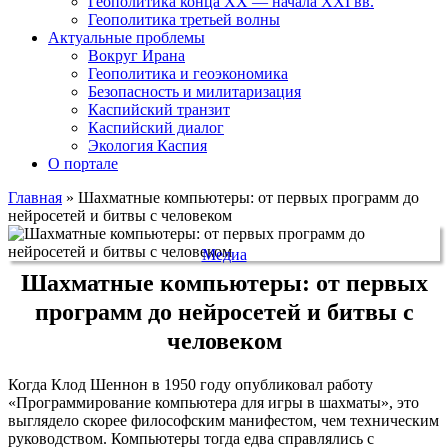
Геополитика конца XX — начала XXI вв.
Геополитика третьей волны
Актуальные проблемы
Вокруг Ирана
Геополитика и геоэкономика
Безопасность и милитаризация
Каспийский транзит
Каспийский диалог
Экология Каспия
О портале
Главная
»
Шахматные компьютеры: от первых программ до
нейросетей и битвы с человеком
Медиа
Шахматные компьютеры: от первых
программ до нейросетей и битвы с
человеком
Когда Клод Шеннон в 1950 году опубликовал работу
«Программирование компьютера для игры в шахматы», это
выглядело скорее философским манифестом, чем техническим
руководством. Компьютеры тогда едва справлялись с