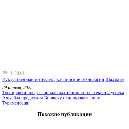
1 304
Искусственный интеллект
Каспийские технологии
Шахматы
29 апреля, 2025
Тренировки профессиональных теннисистов: секреты успеха
Ашхабад предложил Бишкеку использовать порт
Туркменбаши
Похожие публикации