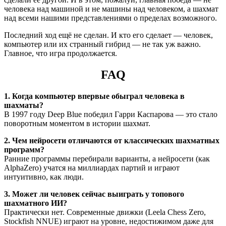
человека над машиной и не машины над человеком, а шахмат
над всеми нашими представлениями о пределах возможного.
Последний ход ещё не сделан. И кто его сделает — человек,
компьютер или их странный гибрид — не так уж важно.
Главное, что игра продолжается.
FAQ
1. Когда компьютер впервые обыграл человека в
шахматы?
В 1997 году Deep Blue победил Гарри Каспарова — это стало
поворотным моментом в истории шахмат.
2. Чем нейросети отличаются от классических шахматных
программ?
Ранние программы перебирали варианты, а нейросети (как
AlphaZero) учатся на миллиардах партий и играют
интуитивно, как люди.
3. Может ли человек сейчас выиграть у топового
шахматного ИИ?
Практически нет. Современные движки (Leela Chess Zero,
Stockfish NNUE) играют на уровне, недостижимом даже для