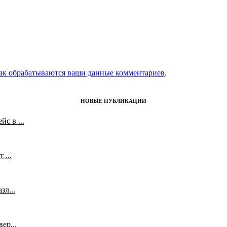
как обрабатываются ваши данные комментариев
.
НОВЫЕ ПУБЛИКАЦИИ
с в ...
 ...
л...
ер...