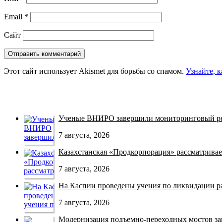
Email
*
Сайт
Этот сайт использует Akismet для борьбы со спамом.
Узнайте, 
Ученые ВНИРО завершили мониторинговый рей
7 августа, 2026
Казахстанская «Продкорпорация» рассматривает
7 августа, 2026
На Каспии проведены учения по ликвидации раз
7 августа, 2026
Модернизация подъемно-переходных мостов зав