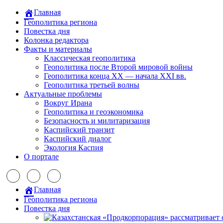
Главная
Геополитика региона
Повестка дня
Колонка редактора
Факты и материалы
Классическая геополитика
Геополитика после Второй мировой войны
Геополитика конца XX — начала XXI вв.
Геополитика третьей волны
Актуальные проблемы
Вокруг Ирана
Геополитика и геоэкономика
Безопасность и милитаризация
Каспийский транзит
Каспийский диалог
Экология Каспия
О портале
Главная
Геополитика региона
Повестка дня