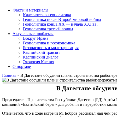
Факты и материалы
Классическая геополитика
Геополитика после Второй мировой войны
Геополитика конца XX — начала XXI вв.
Геополитика третьей волны
Актуальные проблемы
Вокруг Ирана
Геополитика и геоэкономика
Безопасность и милитаризация
Каспийский транзит
Каспийский диалог
Экология Каспия
О портале
Главная
»
В Дагестане обсудили планы строительства рыбопе
В Дагестане обсуди
Председатель Правительства Республики Дагестан (РД) Артём
компаний «Балтийский берег» для добычи и переработки киль
Отмечается, что в ходе встречи М. Бобров рассказал над чем р