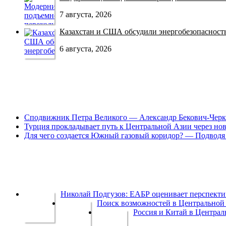
7 августа, 2026
Казахстан и США обсудили энергобезопасность 
6 августа, 2026
Сподвижник Петра Великого — Александр Бекович-Черк
Турция прокладывает путь к Центральной Азии через но
Для чего создается Южный газовый коридор? — Подводя 
Николай Подгузов: ЕАБР оценивает перспек
Поиск возможностей в Центральной 
Россия и Китай в Централ