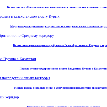
Казахстанская «Продкорпорация» рассматривает строительство зернового терми
Модернизация подъемно-переходных мостов завершена в казахстанском порт
Казахстан впервые отправил удобрения в Великобританию по Среднему кор
Первые итоги государственного визита Владимира Путина в Казахстан
Москва и Баку поставили точку в урегулировании последствий авиакатаст
Американские эксперты обсудили Транскаспийский коридор