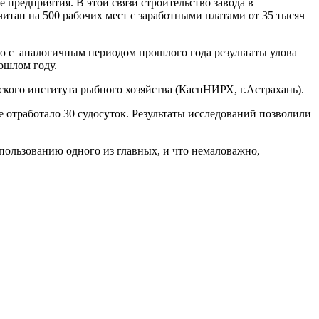
 предприятия. В этой связи строительство завода в
итан на 500 рабочих мест с заработными платами от 35 тысяч
ию с аналогичным периодом прошлого года результаты улова
ошлом году.
кого института рыбного хозяйства (КаспНИРХ, г.Астрахань).
 отработало 30 судосуток. Результаты исследований позволили
ользованию одного из главных, и что немаловажно,