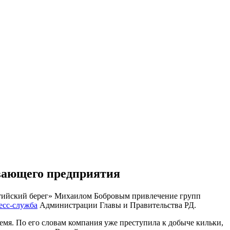
вающего предприятия
алтийский берег» Михаилом Бобровым привлечение групп
есс-служба
Администрации Главы и Правительства РД.
ремя. По его словам компания уже преступила к добыче кильки,