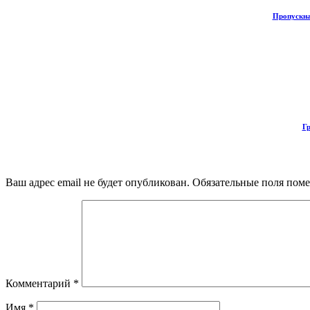
Пропускна
Гр
Ваш адрес email не будет опубликован.
Обязательные поля пом
Комментарий
*
Имя
*