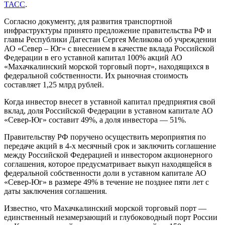
ТАСС
.
Согласно документу, для развития транспортной
инфраструктуры принято предложение правительства РФ и
главы Республики Дагестан Сергея Меликова об учреждении
АО «Север – Юг» с внесением в качестве вклада Российской
Федерации в его уставной капитал 100% акций АО
«Махачкалинский морской торговый порт», находящихся в
федеральной собственности. Их рыночная стоимость
составляет 1,25 млрд рублей.
Когда инвестор внесет в уставной капитал предприятия свой
вклад, доля Российской Федерации в уставном капитале АО
«Север-Юг» составит 49%, а доля инвестора — 51%.
Правительству РФ поручено осуществить мероприятия по
передаче акций в 4-х месячный срок и заключить соглашение
между Российской Федерацией и инвестором акционерного
соглашения, которое предусматривает выкуп находящейся в
федеральной собственности доли в уставном капитале АО
«Север-Юг» в размере 49% в течение не позднее пяти лет с
даты заключения соглашения.
Известно, что Махачкалинский морской торговый порт —
единственный незамерзающий и глубоководный порт России