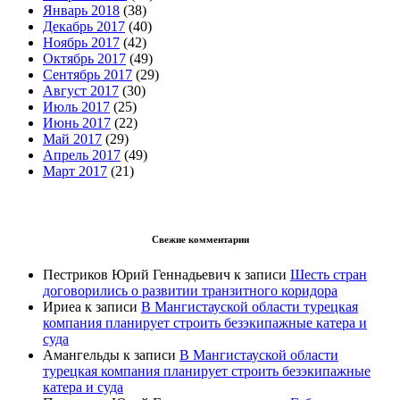
Январь 2018
(38)
Декабрь 2017
(40)
Ноябрь 2017
(42)
Октябрь 2017
(49)
Сентябрь 2017
(29)
Август 2017
(30)
Июль 2017
(25)
Июнь 2017
(22)
Май 2017
(29)
Апрель 2017
(49)
Март 2017
(21)
Свежие комментарии
Пестриков Юрий Геннадьевич
к записи
Шесть стран
договорились о развитии транзитного коридора
Ириеа
к записи
В Мангистауской области турецкая
компания планирует строить безэкипажные катера и
суда
Амангельды
к записи
В Мангистауской области
турецкая компания планирует строить безэкипажные
катера и суда