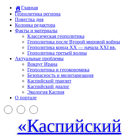
Главная
Геополитика региона
Повестка дня
Колонка редактора
Факты и материалы
Классическая геополитика
Геополитика после Второй мировой войны
Геополитика конца XX — начала XXI вв.
Геополитика третьей волны
Актуальные проблемы
Вокруг Ирана
Геополитика и геоэкономика
Безопасность и милитаризация
Каспийский транзит
Каспийский диалог
Экология Каспия
О портале
«Каспийский