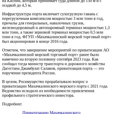
на Каспии, который принимает суда длиной до 150 м и с
осадкой до 4,5 м.
Инфраструктура порта включает сухогрузную гавань с
перегрузочным комплексом мощностью 3 млн тонн в год,
причалы для генеральных, навалочных грузов,
железнодорожный и автопаромный терминал мощностью 1,3
млн тонн, а также зерновой терминал мощностью 0,5 млн
тонн в год. ФГУП «Махачкалинский морской торговый порт»
был акционирован в конце 2016 года.
Отметим, что завершение мероприятий по приватизации АО
«Махачкалинский морской торговый порт» ранее было
намечено на вторую половину сентября 2023 года. Как
сообщал тогда министр транспорта и дорожного хозяйства
Дагестана Джамбулат Салавов, приватизация порта — это
поручение президента России.
В целом, Росимущество прорабатывало вопрос о
приватизации Махачкалинского морского порта с 2021 года.
Ведомство исходило из необходимости привлечения
профильного стратегического инвестора.
Подробнее:
Приватизацию Махачкалинского