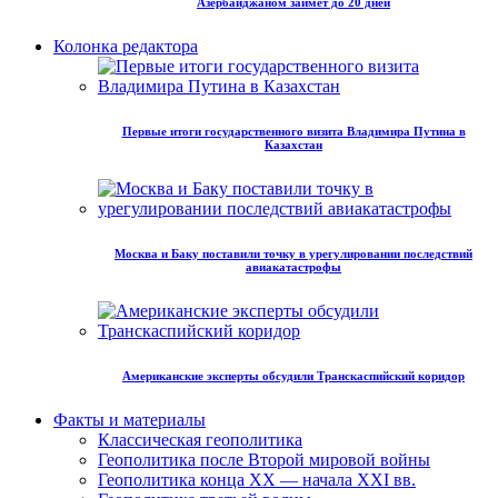
Азербайджаном займет до 20 дней
Колонка редактора
Первые итоги государственного визита Владимира Путина в
Казахстан
Москва и Баку поставили точку в урегулировании последствий
авиакатастрофы
Американские эксперты обсудили Транскаспийский коридор
Факты и материалы
Классическая геополитика
Геополитика после Второй мировой войны
Геополитика конца XX — начала XXI вв.