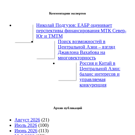
Комментарии экспертов
Николай Подгузов: ЕАБР оценивает
перспективы финансирования МТК Север-
Юг и ТМТМ
Поиск возможностей в
Центральной Азии – взгляд
Джавлона Вахабова на
многовекторность
Россия и Китай в
Центральной Азии:
баланс интересов и
управляемая
конкуренция
Архив публикаций
Август 2026
(21)
Июль 2026
(100)
Июнь 2026
(113)