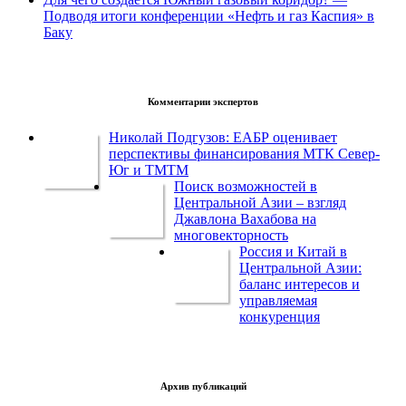
Подводя итоги конференции «Нефть и газ Каспия» в
Баку
Комментарии экспертов
Николай Подгузов: ЕАБР оценивает
перспективы финансирования МТК Север-
Юг и ТМТМ
Поиск возможностей в
Центральной Азии – взгляд
Джавлона Вахабова на
многовекторность
Россия и Китай в
Центральной Азии:
баланс интересов и
управляемая
конкуренция
Архив публикаций