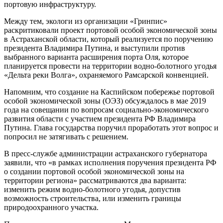
портовую инфраструктуру.
Между тем, экологи из организации «Гринпис»
раскритиковали проект портовой особой экономической зоны
в Астраханской области, который реализуется по поручению
президента Владимира Путина, и выступили против
выбранного варианта расширения порта Оля, которое
планируется провести на территории водно-болотного угодья
«Дельта реки Волга», охраняемого Рамсарской конвенцией.
Напомним, что создание на Каспийском побережье портовой
особой экономической зоны (ОЭЗ) обсуждалось в мае 2019
года на совещании по вопросам социально-экономического
развития области с участием президента РФ Владимира
Путина. Глава государства поручил проработать этот вопрос и
попросил не затягивать с решением.
В пресс-службе администрации астраханского губернатора
заявили, что «в рамках исполнения поручения президента РФ
о создании портовой особой экономической зоны на
территории региона» рассматриваются два варианта:
изменить режим водно-болотного угодья, допустив
возможность строительства, или изменить границы
природоохранного участка.