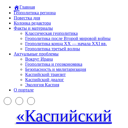
Главная
Геополитика региона
Повестка дня
Колонка редактора
Факты и материалы
Классическая геополитика
Геополитика после Второй мировой войны
Геополитика конца XX — начала XXI вв.
Геополитика третьей волны
Актуальные проблемы
Вокруг Ирана
Геополитика и геоэкономика
Безопасность и милитаризация
Каспийский транзит
Каспийский диалог
Экология Каспия
О портале
«Каспийский