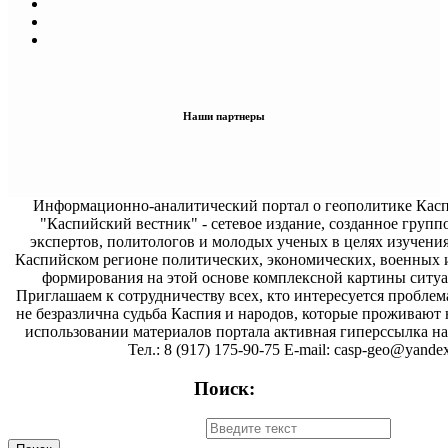
Наши партнеры
Информационно-аналитический портал о геополитике Касп
"Каспийский вестник" - сетевое издание, созданное групп
экспертов, политологов и молодых ученых в целях изучени
Каспийском регионе политических, экономических, военных 
формирования на этой основе комплексной картины ситуа
Приглашаем к сотрудничеству всех, кто интересуется проблем
не безразлична судьба Каспия и народов, которые проживают 
использовании материалов портала активная гиперссылка на 
Тел.: 8 (917) 175-90-75 E-mail: casp-geo@yandex
Поиск: