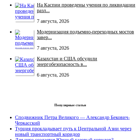
На Каспии проведены учения по ликвидации
разл...
7 августа, 2026
Модернизация подъемно-переходных мостов
завер...
7 августа, 2026
Казахстан и США обсудили
энергобезопасность в...
6 августа, 2026
Популярные статьи
Сподвижник Петра Великого — Александр Бекович-
Черкасский
Турция прокладывает путь к Центральной Азии через
новый транспортный коридор
Для чего создается Южный газовый коридор? —