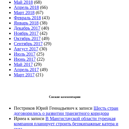
Май 2018
(68)
Апрель 2018
(66)
Март 2018
(67)
Февраль 2018
(43)
Январь 2018
(38)
Декабрь 2017
(40)
Ноябрь 2017
(42)
Октябрь 2017
(49)
Сентябрь 2017
(29)
Август 2017
(30)
Июль 2017
(25)
Июнь 2017
(22)
Май 2017
(29)
Апрель 2017
(49)
Март 2017
(21)
Свежие комментарии
Пестриков Юрий Геннадьевич
к записи
Шесть стран
договорились о развитии транзитного коридора
Ириеа
к записи
В Мангистауской области турецкая
компания планирует строить безэкипажные катера и
суда