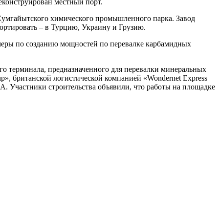
реконструирован местный порт.
 Сумгайытского химического промышленного парка. Завод
ортировать – в Турцию, Украину и Грузию.
 меры по созданию мощностей по перевалке карбамидных
ого терминала, предназначенного для перевалки минеральных
p», британской логистической компанией «Wondernet Express
А. Участники строительства объявили, что работы на площадке