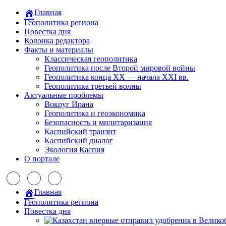
Главная
Геополитика региона
Повестка дня
Колонка редактора
Факты и материалы
Классическая геополитика
Геополитика после Второй мировой войны
Геополитика конца XX — начала XXI вв.
Геополитика третьей волны
Актуальные проблемы
Вокруг Ирана
Геополитика и геоэкономика
Безопасность и милитаризация
Каспийский транзит
Каспийский диалог
Экология Каспия
О портале
Главная
Геополитика региона
Повестка дня