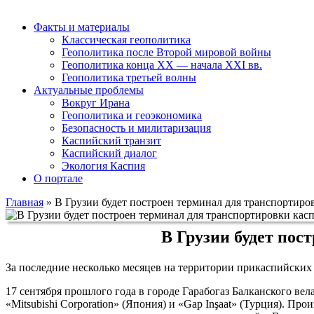
Факты и материалы
Классическая геополитика
Геополитика после Второй мировой войны
Геополитика конца XX — начала XXI вв.
Геополитика третьей волны
Актуальные проблемы
Вокруг Ирана
Геополитика и геоэкономика
Безопасность и милитаризация
Каспийский транзит
Каспийский диалог
Экология Каспия
О портале
Главная
»
В Грузии будет построен терминал для транспортиро
В Грузии будет пос
За последние несколько месяцев на территории прикаспийских
17 сентября прошлого года в городе Гарабогаз Балканского ве
«Mitsubishi Corporation» (Япония) и «Gap Inşaat» (Турция). 