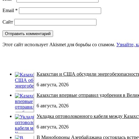
Email
*
Сайт
Этот сайт использует Akismet для борьбы со спамом.
Узнайте, 
Казахстан и США обсудили энергобезопасность 
6 августа, 2026
Казахстан впервые отправил удобрения в Велико
6 августа, 2026
Укладка оптоволоконного кабеля между Казахст
6 августа, 2026
В Минобороны Азербайджана состоялась встреча