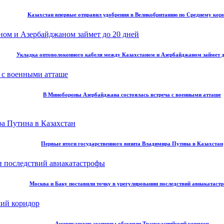
Казахстан впервые отправил удобрения в Великобританию по Среднему кор
Укладка оптоволоконного кабеля между Казахстаном и Азербайджаном займет д
В Минобороны Азербайджана состоялась встреча с военными атташе
Первые итоги государственного визита Владимира Путина в Казахстан
Москва и Баку поставили точку в урегулировании последствий авиакатаст
Американские эксперты обсудили Транскаспийский коридор