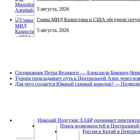
5 августа, 2026
Главы МИД Казахстана и США обсудили ситуац
5 августа, 2026
Сподвижник Петра Великого — Александр Бекович-Черк
Турция прокладывает путь к Центральной Азии через но
Для чего создается Южный газовый коридор? — Подводя 
Николай Подгузов: ЕАБР оценивает перспек
Поиск возможностей в Центральной 
Россия и Китай в Централ