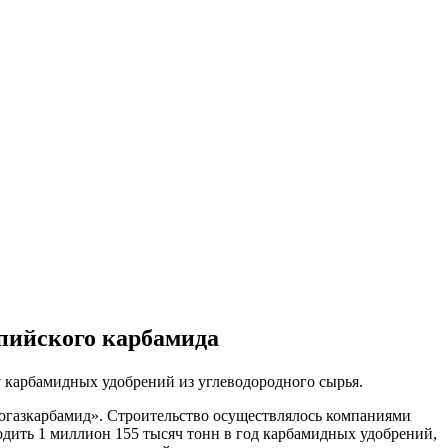
спийского карбамида
у карбамидных удобрений из углеводородного сырья.
абогазкарбамид». Строительство осуществлялось компаниями
водить 1 миллион 155 тысяч тонн в год карбамидных удобрений,