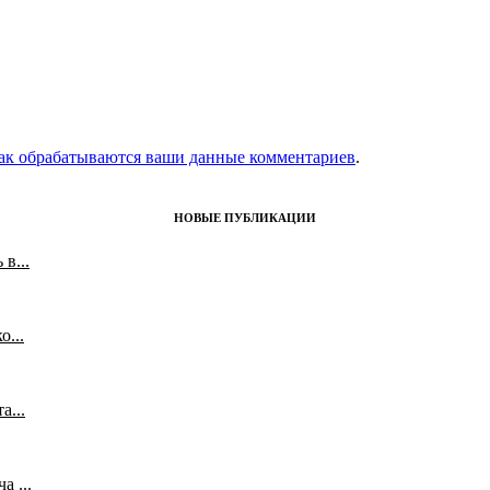
как обрабатываются ваши данные комментариев
.
НОВЫЕ ПУБЛИКАЦИИ
в...
...
а...
 ...