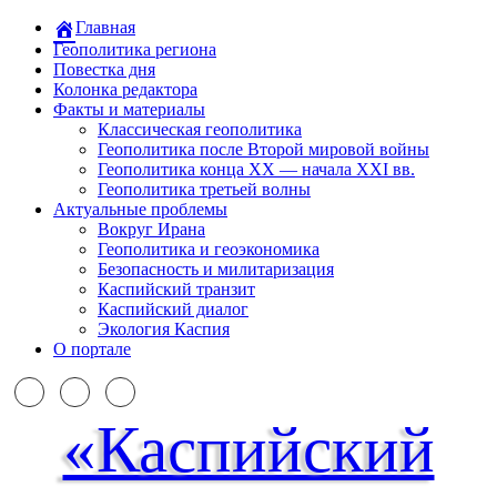
Главная
Геополитика региона
Повестка дня
Колонка редактора
Факты и материалы
Классическая геополитика
Геополитика после Второй мировой войны
Геополитика конца XX — начала XXI вв.
Геополитика третьей волны
Актуальные проблемы
Вокруг Ирана
Геополитика и геоэкономика
Безопасность и милитаризация
Каспийский транзит
Каспийский диалог
Экология Каспия
О портале
«Каспийский