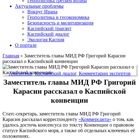
Геополитика третьей волны
Актуальные проблемы
Вокруг Ирана
Геополитика и геоэкономика
Безопасность и милитаризация
Каспийский транзит
Каспийский диалог
Экология Каспия
О портале
Главная
»
Заместитель главы МИД РФ Григорий Карасин
рассказал о Каспийской конвенции
Аналитика
,
Каспийский диалог
,
Комментарии экспертов
Заместитель главы МИД РФ Григорий
Карасин рассказал о Каспийской
конвенции
Статс-секретарь, заместитель главы МИД РФ Григорий
Карасин рассказал корреспонденту
«Коммерсанта»
о том, как
удалось достичь консенсуса по тексту Конвенции о правовом
статусе Каспийского моря, а также об отдельных ключевых её
положениях.