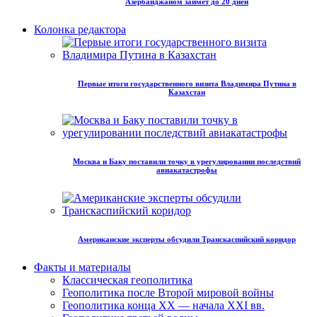
Азербайджаном займет до 20 дней
Колонка редактора
Первые итоги государственного визита Владимира Путина в
Казахстан
Москва и Баку поставили точку в урегулировании последствий
авиакатастрофы
Американские эксперты обсудили Транскаспийский коридор
Факты и материалы
Классическая геополитика
Геополитика после Второй мировой войны
Геополитика конца XX — начала XXI вв.