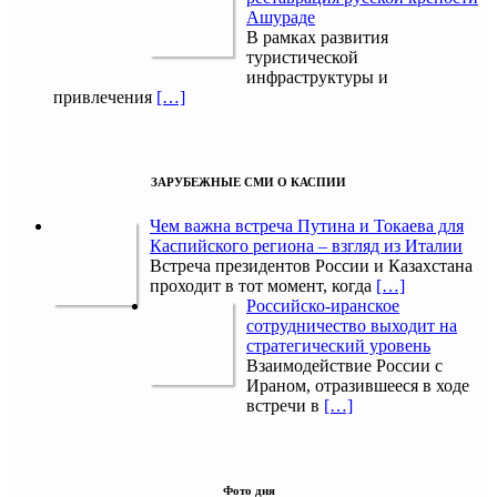
Ашураде
В рамках развития
туристической
инфраструктуры и
привлечения
[…]
ЗАРУБЕЖНЫЕ СМИ О КАСПИИ
Чем важна встреча Путина и Токаева для
Каспийского региона – взгляд из Италии
Встреча президентов России и Казахстана
проходит в тот момент, когда
[…]
Российско-иранское
сотрудничество выходит на
стратегический уровень
Взаимодействие России с
Ираном, отразившееся в ходе
встречи в
[…]
Фото дня