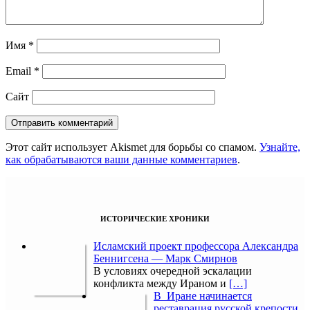
Имя
*
Email
*
Сайт
Этот сайт использует Akismet для борьбы со спамом.
Узнайте,
как обрабатываются ваши данные комментариев
.
ИСТОРИЧЕСКИЕ ХРОНИКИ
Исламский проект профессора Александра
Беннигсена — Марк Смирнов
В условиях очередной эскалации
конфликта между Ираном и
[…]
В Иране начинается
реставрация русской крепости