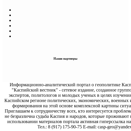
Наши партнеры
Информационно-аналитический портал о геополитике Касп
"Каспийский вестник" - сетевое издание, созданное групп
экспертов, политологов и молодых ученых в целях изучени
Каспийском регионе политических, экономических, военных 
формирования на этой основе комплексной картины ситуа
Приглашаем к сотрудничеству всех, кто интересуется проблем
не безразлична судьба Каспия и народов, которые проживают 
использовании материалов портала активная гиперссылка на 
Тел.: 8 (917) 175-90-75 E-mail: casp-geo@yandex