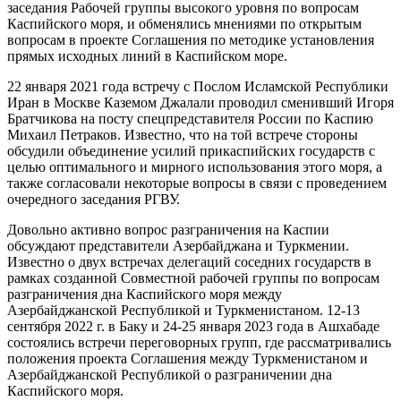
заседания Рабочей группы высокого уровня по вопросам
Каспийского моря, и обменялись мнениями по открытым
вопросам в проекте Соглашения по методике установления
прямых исходных линий в Каспийском море.
22 января 2021 года встречу с Послом Исламской Республики
Иран в Москве Каземом Джалали проводил сменивший Игоря
Братчикова на посту спецпредставителя России по Каспию
Михаил Петраков. Известно, что на той встрече стороны
обсудили объединение усилий прикаспийских государств с
целью оптимального и мирного использования этого моря, а
также согласовали некоторые вопросы в связи с проведением
очередного заседания РГВУ.
Довольно активно вопрос разграничения на Каспии
обсуждают представители Азербайджана и Туркмении.
Известно о двух встречах делегаций соседних государств в
рамках созданной Совместной рабочей группы по вопросам
разграничения дна Каспийского моря между
Азербайджанской Республикой и Туркменистаном. 12-13
сентября 2022 г. в Баку и 24-25 января 2023 года в Ашхабаде
состоялись встречи переговорных групп, где рассматривались
положения проекта Соглашения между Туркменистаном и
Азербайджанской Республикой о разграничении дна
Каспийского моря.