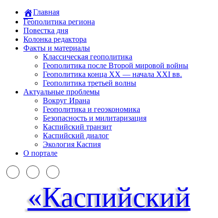
Главная
Геополитика региона
Повестка дня
Колонка редактора
Факты и материалы
Классическая геополитика
Геополитика после Второй мировой войны
Геополитика конца XX — начала XXI вв.
Геополитика третьей волны
Актуальные проблемы
Вокруг Ирана
Геополитика и геоэкономика
Безопасность и милитаризация
Каспийский транзит
Каспийский диалог
Экология Каспия
О портале
«Каспийский