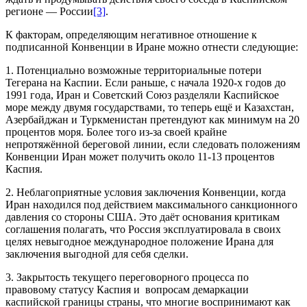
регионе — России
[3]
.
К факторам, определяющим негативное отношение к
подписанной Конвенции в Иране можно отнести следующие:
1. Потенциально возможные территориальные потери
Тегерана на Каспии. Если раньше, с начала 1920-х годов до
1991 года, Иран и Советский Союз разделяли Каспийское
море между двумя государствами, то теперь ещё и Казахстан,
Азербайджан и Туркменистан претендуют как минимум на 20
процентов моря. Более того из-за своей крайне
непротяжённой береговой линии, если следовать положениям
Конвенции Иран может получить около 11-13 процентов
Каспия.
2. Неблагоприятные условия заключения Конвенции, когда
Иран находился под действием максимального санкционного
давления со стороны США. Это даёт основания критикам
соглашения полагать, что Россия эксплуатировала в своих
целях невыгодное международное положение Ирана для
заключения выгодной для себя сделки.
3. Закрытость текущего переговорного процесса по
правовому статусу Каспия и вопросам демаркации
каспийской границы страны, что многие воспринимают как