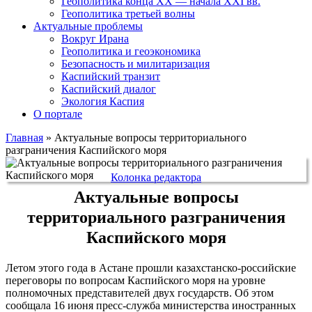
Геополитика конца XX — начала XXI вв.
Геополитика третьей волны
Актуальные проблемы
Вокруг Ирана
Геополитика и геоэкономика
Безопасность и милитаризация
Каспийский транзит
Каспийский диалог
Экология Каспия
О портале
Главная
»
Актуальные вопросы территориального
разграничения Каспийского моря
Колонка редактора
Актуальные вопросы
территориального разграничения
Каспийского моря
Летом этого года в Астане прошли казахстанско-российские
переговоры по вопросам Каспийского моря на уровне
полномочных представителей двух государств. Об этом
сообщала 16 июня пресс-служба министерства иностранных