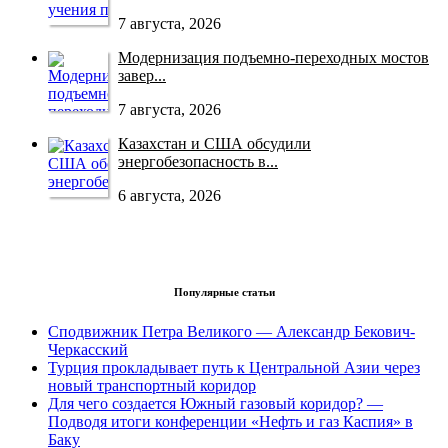
7 августа, 2026
Модернизация подъемно-переходных мостов
завер...
7 августа, 2026
Казахстан и США обсудили
энергобезопасность в...
6 августа, 2026
Популярные статьи
Сподвижник Петра Великого — Александр Бекович-
Черкасский
Турция прокладывает путь к Центральной Азии через
новый транспортный коридор
Для чего создается Южный газовый коридор? —
Подводя итоги конференции «Нефть и газ Каспия» в
Баку