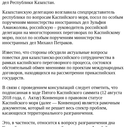
дел Республики Казахстан.
Казахстанскую делегацию возглавила спецпредставитель
республики по вопросам Каспийского моря, посол по особым
поручениям министерства иностранных дел Зульфия
Аманжолова, российскую – руководитель российской
делегации на многосторонних переговорах по Каспийскому
морю, посол по особым поручениям министерства
иностранных дел Михаил Петраков.
Известно, что стороны обсудили актуальные вопросы
повестки дня казахстанско-российского сотрудничества в
рамках каспийского переговорного процесса, состоялся
обстоятельный обмен мнениями по проектам международных
договоров, находящихся на рассмотрении прикаспийских
государств.
В связи с проведением консультаций следует отметить, что
подписанная в ходе Пятого Каспийского саммита (12 августа
2018 года, г. Актау) Конвенция о правовом статусе
Каспийского моря (далее — Конвенция) является рамочным
документом, который не решает весь спектр проблем,
касающихся территориального разграничения.
Это, в частности, относится к вопросу разграничения дна