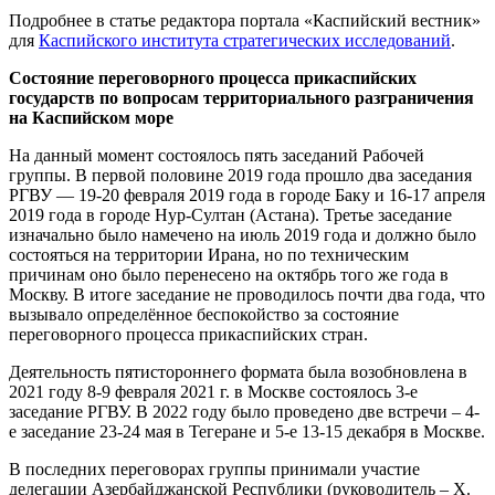
Подробнее в статье редактора портала «Каспийский вестник»
для
Каспийского института стратегических исследований
.
Состояние переговорного процесса прикаспийских
государств по вопросам территориального разграничения
на Каспийском море
На данный момент состоялось пять заседаний Рабочей
группы. В первой половине 2019 года прошло два заседания
РГВУ — 19-20 февраля 2019 года в городе Баку и 16-17 апреля
2019 года в городе Нур-Султан (Астана). Третье заседание
изначально было намечено на июль 2019 года и должно было
состояться на территории Ирана, но по техническим
причинам оно было перенесено на октябрь того же года в
Москву. В итоге заседание не проводилось почти два года, что
вызывало определённое беспокойство за состояние
переговорного процесса прикаспийских стран.
Деятельность пятистороннего формата была возобновлена в
2021 году 8-9 февраля 2021 г. в Москве состоялось 3-е
заседание РГВУ. В 2022 году было проведено две встречи – 4-
е заседание 23-24 мая в Тегеране и 5-е 13-15 декабря в Москве.
В последних переговорах группы принимали участие
делегации Азербайджанской Республики (руководитель – Х.