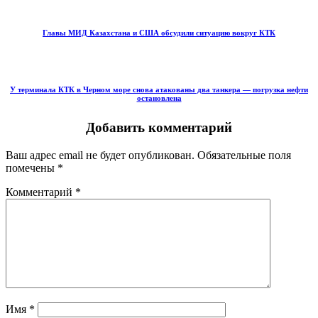
Главы МИД Казахстана и США обсудили ситуацию вокруг КТК
У терминала КТК в Черном море снова атакованы два танкера — погрузка нефти
остановлена
Добавить комментарий
Ваш адрес email не будет опубликован.
Обязательные поля
помечены
*
Комментарий
*
Имя
*