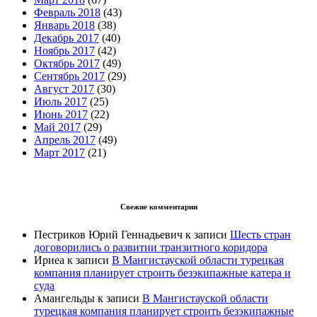
Февраль 2018
(43)
Январь 2018
(38)
Декабрь 2017
(40)
Ноябрь 2017
(42)
Октябрь 2017
(49)
Сентябрь 2017
(29)
Август 2017
(30)
Июль 2017
(25)
Июнь 2017
(22)
Май 2017
(29)
Апрель 2017
(49)
Март 2017
(21)
Свежие комментарии
Пестриков Юрий Геннадьевич
к записи
Шесть стран
договорились о развитии транзитного коридора
Ириеа
к записи
В Мангистауской области турецкая
компания планирует строить безэкипажные катера и
суда
Амангельды
к записи
В Мангистауской области
турецкая компания планирует строить безэкипажные