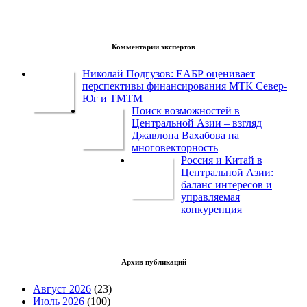
Комментарии экспертов
Николай Подгузов: ЕАБР оценивает
перспективы финансирования МТК Север-
Юг и ТМТМ
Поиск возможностей в
Центральной Азии – взгляд
Джавлона Вахабова на
многовекторность
Россия и Китай в
Центральной Азии:
баланс интересов и
управляемая
конкуренция
Архив публикаций
Август 2026
(23)
Июль 2026
(100)