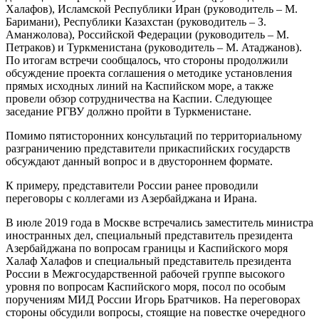
Халафов), Исламской Республики Иран (руководитель – М.
Баримани), Республики Казахстан (руководитель – З.
Аманжолова), Российской Федерации (руководитель – М.
Петраков) и Туркменистана (руководитель – М. Атаджанов).
По итогам встречи сообщалось, что стороны продолжили
обсуждение проекта соглашения о методике установления
прямых исходных линий на Каспийском море, а также
провели обзор сотрудничества на Каспии. Следующее
заседание РГВУ должно пройти в Туркменистане.
Помимо пятисторонних консультаций по территориальному
разграничению представители прикаспийских государств
обсуждают данный вопрос и в двустороннем формате.
К примеру, представители России ранее проводили
переговоры с коллегами из Азербайджана и Ирана.
В июле 2019 года в Москве встречались заместитель министра
иностранных дел, специальный представитель президента
Азербайджана по вопросам границы и Каспийского моря
Халаф Халафов и специальный представитель президента
России в Межгосударственной рабочей группе высокого
уровня по вопросам Каспийского моря, посол по особым
поручениям МИД России Игорь Братчиков. На переговорах
стороны обсудили вопросы, стоящие на повестке очередного