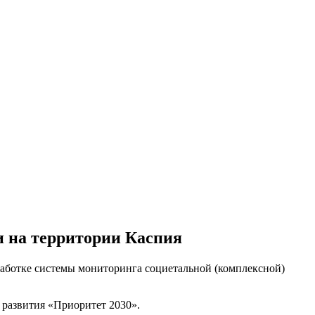
и на территории Каспия
зработке системы мониторинга социетальной (комплексной)
 развития «Приоритет 2030».