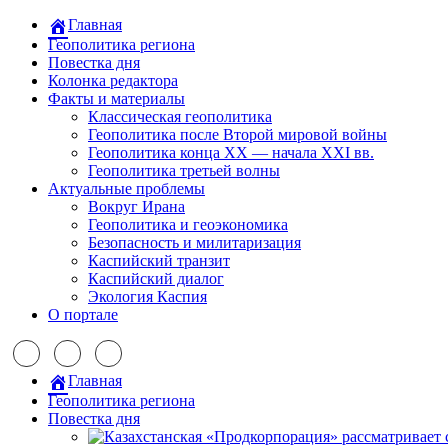
Главная
Геополитика региона
Повестка дня
Колонка редактора
Факты и материалы
Классическая геополитика
Геополитика после Второй мировой войны
Геополитика конца XX — начала XXI вв.
Геополитика третьей волны
Актуальные проблемы
Вокруг Ирана
Геополитика и геоэкономика
Безопасность и милитаризация
Каспийский транзит
Каспийский диалог
Экология Каспия
О портале
Главная
Геополитика региона
Повестка дня