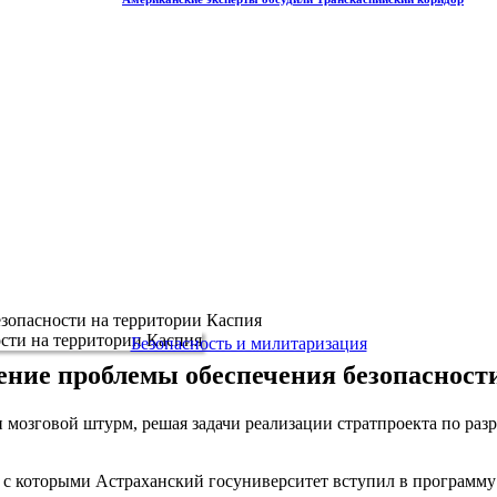
зопасности на территории Каспия
Безопасность и милитаризация
ние проблемы обеспечения безопасност
и мозговой штурм, решая задачи реализации стратпроекта по ра
, с которыми Астраханский госуниверситет вступил в программу