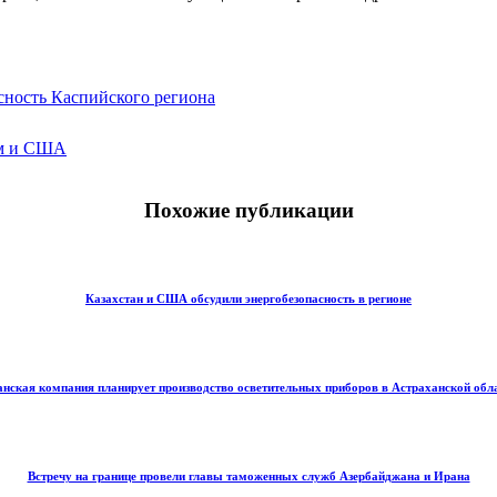
сность Каспийского региона
ом и США
Похожие публикации
Казахстан и США обсудили энергобезопасность в регионе
нская компания планирует производство осветительных приборов в Астраханской обл
Встречу на границе провели главы таможенных служб Азербайджана и Ирана