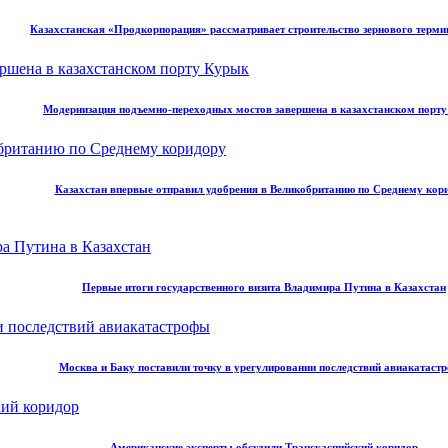
Казахстанская «Продкорпорация» рассматривает строительство зернового терми
Модернизация подъемно-переходных мостов завершена в казахстанском порт
Казахстан впервые отправил удобрения в Великобританию по Среднему кор
Первые итоги государственного визита Владимира Путина в Казахстан
Москва и Баку поставили точку в урегулировании последствий авиакатаст
Американские эксперты обсудили Транскаспийский коридор