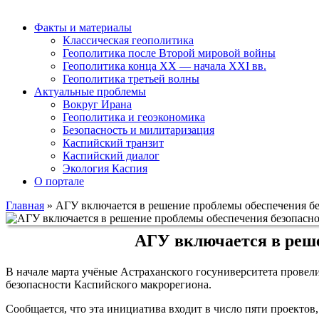
Факты и материалы
Классическая геополитика
Геополитика после Второй мировой войны
Геополитика конца XX — начала XXI вв.
Геополитика третьей волны
Актуальные проблемы
Вокруг Ирана
Геополитика и геоэкономика
Безопасность и милитаризация
Каспийский транзит
Каспийский диалог
Экология Каспия
О портале
Главная
»
АГУ включается в решение проблемы обеспечения бе
АГУ включается в реше
В начале марта учёные Астраханского госуниверситета провел
безопасности Каспийского макрорегиона.
Сообщается, что эта инициатива входит в число пяти проектов