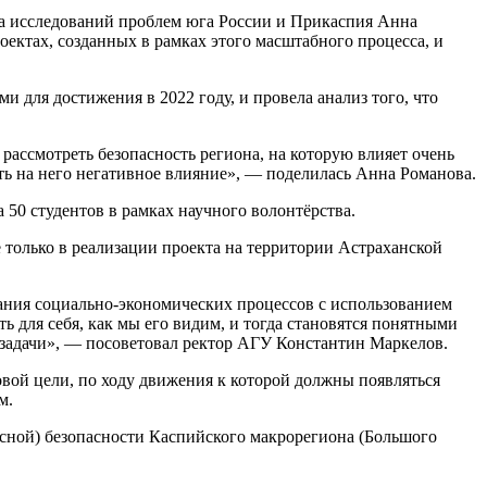
та исследований проблем юга России и Прикаспия Анна
ектах, созданных в рамках этого масштабного процесса, и
 для достижения в 2022 году, и провела анализ того, что
 рассмотреть безопасность региона, на которую влияет очень
ать на него негативное влияние», — поделилась Анна Романова.
 50 студентов в рамках научного волонтёрства.
 только в реализации проекта на территории Астраханской
ания социально-экономических процессов с использованием
 для себя, как мы его видим, и тогда становятся понятными
задачи», — посоветовал ректор АГУ Константин Маркелов.
вой цели, по ходу движения к которой должны появляться
м.
ксной) безопасности Каспийского макрорегиона (Большого