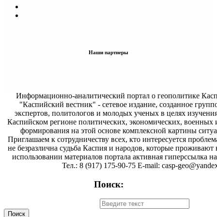
Наши партнеры
Информационно-аналитический портал о геополитике Касп
"Каспийский вестник" - сетевое издание, созданное групп
экспертов, политологов и молодых ученых в целях изучени
Каспийском регионе политических, экономических, военных 
формирования на этой основе комплексной картины ситуа
Приглашаем к сотрудничеству всех, кто интересуется проблем
не безразлична судьба Каспия и народов, которые проживают 
использовании материалов портала активная гиперссылка на 
Тел.: 8 (917) 175-90-75 E-mail: casp-geo@yandex
Поиск: