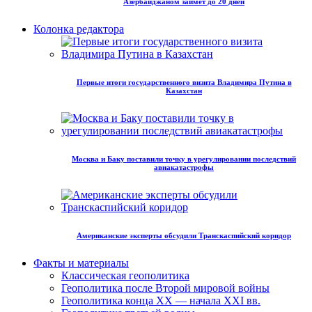
Азербайджаном займет до 20 дней
Колонка редактора
Первые итоги государственного визита Владимира Путина в
Казахстан
Москва и Баку поставили точку в урегулировании последствий
авиакатастрофы
Американские эксперты обсудили Транскаспийский коридор
Факты и материалы
Классическая геополитика
Геополитика после Второй мировой войны
Геополитика конца XX — начала XXI вв.