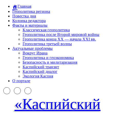
Главная
Геополитика региона
Повестка дня
Колонка редактора
Факты и материалы
Классическая геополитика
Геополитика после Второй мировой войны
Геополитика конца XX — начала XXI вв.
Геополитика третьей волны
Актуальные проблемы
Вокруг Ирана
Геополитика и геоэкономика
Безопасность и милитаризация
Каспийский транзит
Каспийский диалог
Экология Каспия
О портале
«Каспийский