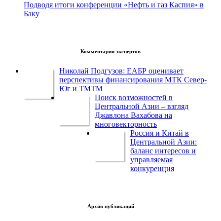
Подводя итоги конференции «Нефть и газ Каспия» в
Баку
Комментарии экспертов
Николай Подгузов: ЕАБР оценивает
перспективы финансирования МТК Север-
Юг и ТМТМ
Поиск возможностей в
Центральной Азии – взгляд
Джавлона Вахабова на
многовекторность
Россия и Китай в
Центральной Азии:
баланс интересов и
управляемая
конкуренция
Архив публикаций