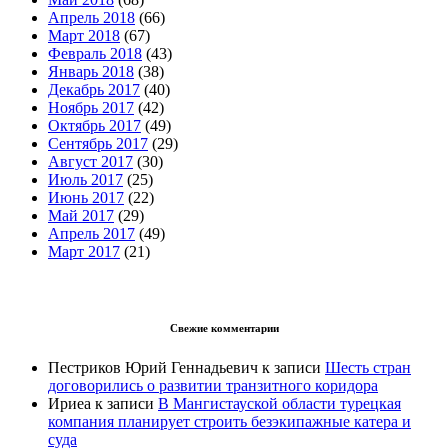
Апрель 2018
(66)
Март 2018
(67)
Февраль 2018
(43)
Январь 2018
(38)
Декабрь 2017
(40)
Ноябрь 2017
(42)
Октябрь 2017
(49)
Сентябрь 2017
(29)
Август 2017
(30)
Июль 2017
(25)
Июнь 2017
(22)
Май 2017
(29)
Апрель 2017
(49)
Март 2017
(21)
Свежие комментарии
Пестриков Юрий Геннадьевич
к записи
Шесть стран
договорились о развитии транзитного коридора
Ириеа
к записи
В Мангистауской области турецкая
компания планирует строить безэкипажные катера и
суда