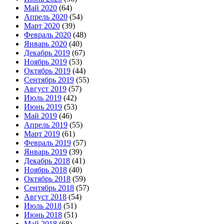
Май 2020
(64)
Апрель 2020
(54)
Март 2020
(39)
Февраль 2020
(48)
Январь 2020
(40)
Декабрь 2019
(67)
Ноябрь 2019
(53)
Октябрь 2019
(44)
Сентябрь 2019
(55)
Август 2019
(57)
Июль 2019
(42)
Июнь 2019
(53)
Май 2019
(46)
Апрель 2019
(55)
Март 2019
(61)
Февраль 2019
(57)
Январь 2019
(39)
Декабрь 2018
(41)
Ноябрь 2018
(40)
Октябрь 2018
(59)
Сентябрь 2018
(57)
Август 2018
(54)
Июль 2018
(51)
Июнь 2018
(51)
Май 2018
(68)