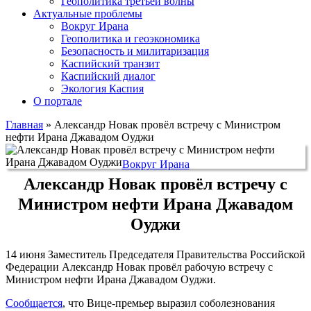
Геополитика третьей волны
Актуальные проблемы
Вокруг Ирана
Геополитика и геоэкономика
Безопасность и милитаризация
Каспийский транзит
Каспийский диалог
Экология Каспия
О портале
Главная
»
Александр Новак провёл встречу с Министром
нефти Ирана Джавадом Оуджи
Вокруг Ирана
Александр Новак провёл встречу с
Министром нефти Ирана Джавадом
Оуджи
14 июня Заместитель Председателя Правительства Российской
Федерации Александр Новак провёл рабочую встречу с
Министром нефти Ирана Джавадом Оуджи.
Сообщается
, что Вице-премьер выразил соболезнования