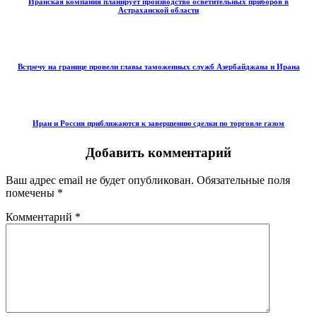
Иранская компания планирует производство осветительных приборов в
Астраханской области
Встречу на границе провели главы таможенных служб Азербайджана и Ирана
Иран и Россия приближаются к завершению сделки по торговле газом
Добавить комментарий
Ваш адрес email не будет опубликован.
Обязательные поля
помечены
*
Комментарий
*