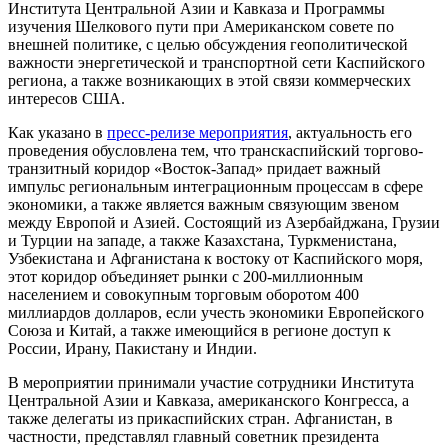
Института Центральной Азии и Кавказа и Программы
изучения Шелкового пути при Американском совете по
внешней политике, с целью обсуждения геополитической
важности энергетической и транспортной сети Каспийского
региона, а также возникающих в этой связи коммерческих
интересов США.
Как указано в
пресс-релизе мероприятия
, актуальность его
проведения обусловлена тем, что транскаспийский торгово-
транзитный коридор «Восток-Запад» придает важный
импульс региональным интеграционным процессам в сфере
экономики, а также является важным связующим звеном
между Европой и Азией. Состоящий из Азербайджана, Грузии
и Турции на западе, а также Казахстана, Туркменистана,
Узбекистана и Афганистана к востоку от Каспийского моря,
этот коридор объединяет рынки с 200-миллионным
населением и совокупным торговым оборотом 400
миллиардов долларов, если учесть экономики Европейского
Союза и Китай, а также имеющийся в регионе доступ к
России, Ирану, Пакистану и Индии.
В мероприятии принимали участие сотрудники Института
Центральной Азии и Кавказа, американского Конгресса, а
также делегаты из прикаспийских стран. Афганистан, в
частности, представлял главный советник президента