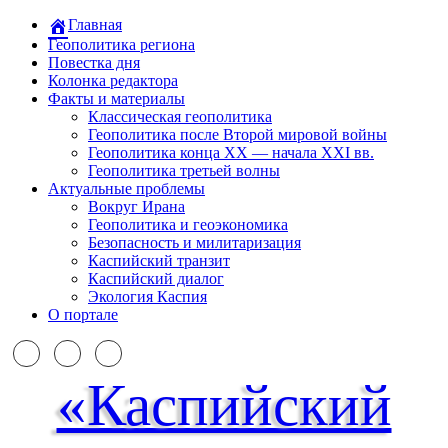
Главная
Геополитика региона
Повестка дня
Колонка редактора
Факты и материалы
Классическая геополитика
Геополитика после Второй мировой войны
Геополитика конца XX — начала XXI вв.
Геополитика третьей волны
Актуальные проблемы
Вокруг Ирана
Геополитика и геоэкономика
Безопасность и милитаризация
Каспийский транзит
Каспийский диалог
Экология Каспия
О портале
«Каспийский