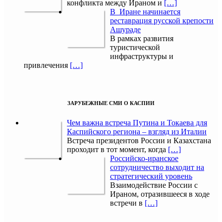
конфликта между Ираном и
[…]
В Иране начинается
реставрация русской крепости
Ашураде
В рамках развития
туристической
инфраструктуры и
привлечения
[…]
ЗАРУБЕЖНЫЕ СМИ О КАСПИИ
Чем важна встреча Путина и Токаева для
Каспийского региона – взгляд из Италии
Встреча президентов России и Казахстана
проходит в тот момент, когда
[…]
Российско-иранское
сотрудничество выходит на
стратегический уровень
Взаимодействие России с
Ираном, отразившееся в ходе
встречи в
[…]