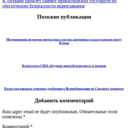
В Тегеране пройдет саммит прикаспийских государств по
обеспечению безопасности мореплавания
Похожие публикации
Модернизация подъемно-переходных мостов завершена в казахстанском порту
Курык
Казахстан и США обсудили энергобезопасность в регионе
Казахстан впервые отправил удобрения в Великобританию по Среднему коридору
Добавить комментарий
Ваш адрес email не будет опубликован.
Обязательные поля
помечены
*
Комментарий
*