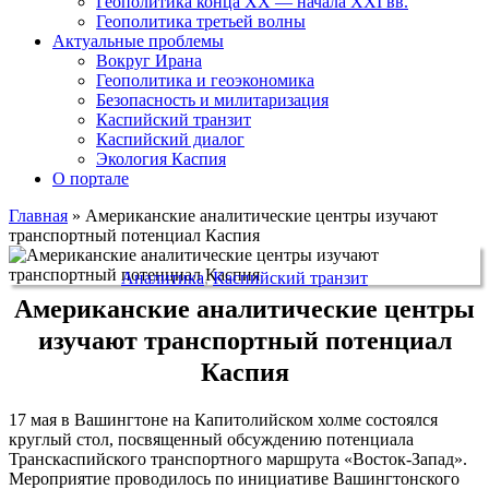
Геополитика конца XX — начала XXI вв.
Геополитика третьей волны
Актуальные проблемы
Вокруг Ирана
Геополитика и геоэкономика
Безопасность и милитаризация
Каспийский транзит
Каспийский диалог
Экология Каспия
О портале
Главная
»
Американские аналитические центры изучают
транспортный потенциал Каспия
Аналитика
,
Каспийский транзит
Американские аналитические центры
изучают транспортный потенциал
Каспия
17 мая в Вашингтоне на Капитолийском холме состоялся
круглый стол, посвященный обсуждению потенциала
Транскаспийского транспортного маршрута «Восток-Запад».
Мероприятие проводилось по инициативе Вашингтонского