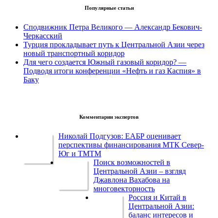
Популярные статьи
Сподвижник Петра Великого — Александр Бекович-
Черкасский
Турция прокладывает путь к Центральной Азии через
новый транспортный коридор
Для чего создается Южный газовый коридор? —
Подводя итоги конференции «Нефть и газ Каспия» в
Баку
Комментарии экспертов
Николай Подгузов: ЕАБР оценивает
перспективы финансирования МТК Север-
Юг и ТМТМ
Поиск возможностей в
Центральной Азии – взгляд
Джавлона Вахабова на
многовекторность
Россия и Китай в
Центральной Азии:
баланс интересов и