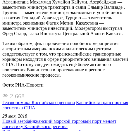
Афганистана Мохаммад Хумайон Кайуми, Азербайджан —
заместитель министра транспорта и связи Эльмир Вализаде ,
Грузию — заместитель министра экономики и устойчивого
развития Геннадий Арвеладзе, Турцию — заместитель
министра экономики Фатих Метин, Казахстана —
заместитель министра инвестиций. Модератором выступал
Фред Старр, глава Института Центральной Азии и Кавказа.
Таким образом, факт проведения подобного мероприятия
авторитетным американским аналитическим центром
свидетельствует о том, что транскаспийские транспортные
коридоры находятся в сфере приоритетного внимания властей
США. Поэтому следует ожидать ещё более активного
вовлечения Вашингтона в протекающие в регионе
геоэкономические процессы.
Фото: РИА-Новости
2 668
Геоэкономика Каспийского региона
Каспийская транспортная
логистика
США
28 мая, 2018
Новый азербайджанский морской торговый порт меняет
логистику Каспийского региона