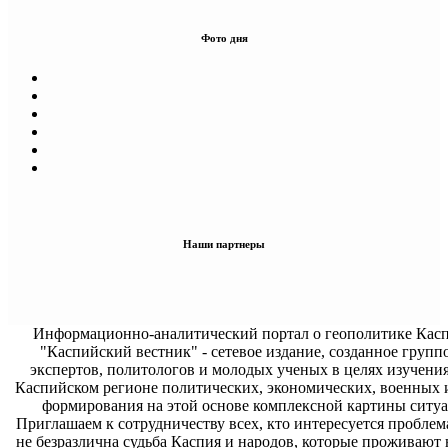
Фото дня
Наши партнеры
Информационно-аналитический портал о геополитике Касп
"Каспийский вестник" - сетевое издание, созданное групп
экспертов, политологов и молодых ученых в целях изучени
Каспийском регионе политических, экономических, военных 
формирования на этой основе комплексной картины ситуа
Приглашаем к сотрудничеству всех, кто интересуется проблем
не безразлична судьба Каспия и народов, которые проживают 