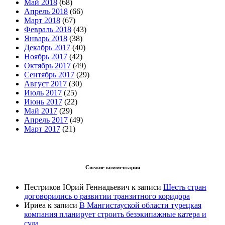
Май 2018
(68)
Апрель 2018
(66)
Март 2018
(67)
Февраль 2018
(43)
Январь 2018
(38)
Декабрь 2017
(40)
Ноябрь 2017
(42)
Октябрь 2017
(49)
Сентябрь 2017
(29)
Август 2017
(30)
Июль 2017
(25)
Июнь 2017
(22)
Май 2017
(29)
Апрель 2017
(49)
Март 2017
(21)
Свежие комментарии
Пестриков Юрий Геннадьевич
к записи
Шесть стран
договорились о развитии транзитного коридора
Ириеа
к записи
В Мангистауской области турецкая
компания планирует строить безэкипажные катера и
суда