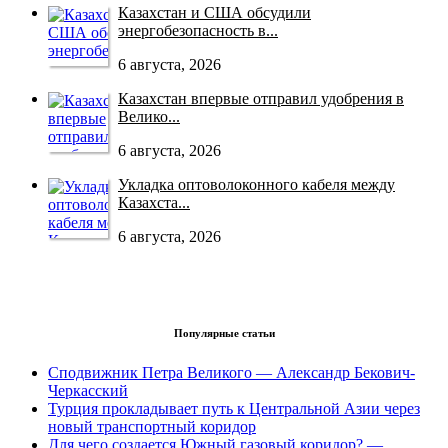
Казахстан и США обсудили
энергобезопасность в...
6 августа, 2026
Казахстан впервые отправил удобрения в
Велико...
6 августа, 2026
Укладка оптоволоконного кабеля между
Казахста...
6 августа, 2026
Популярные статьи
Сподвижник Петра Великого — Александр Бекович-
Черкасский
Турция прокладывает путь к Центральной Азии через
новый транспортный коридор
Для чего создается Южный газовый коридор? —