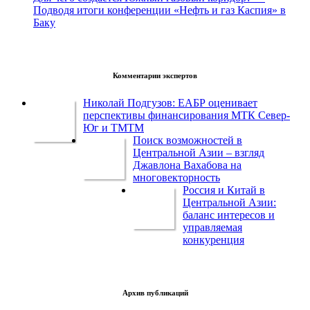
Подводя итоги конференции «Нефть и газ Каспия» в
Баку
Комментарии экспертов
Николай Подгузов: ЕАБР оценивает
перспективы финансирования МТК Север-
Юг и ТМТМ
Поиск возможностей в
Центральной Азии – взгляд
Джавлона Вахабова на
многовекторность
Россия и Китай в
Центральной Азии:
баланс интересов и
управляемая
конкуренция
Архив публикаций