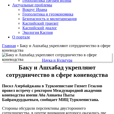
Геополитика третьей волны
Актуальные проблемы
Вокруг Ирана
Геополитика и геоэкономика
Безопасность и милитаризация
Каспийский транзит
Каспийский диалог
Экология Каспия
О портале
Главная
»
Баку и Ашхабад укрепляют сотрудничество в сфере
коневодства
Наука и Культура
Баку и Ашхабад укрепляют
сотрудничество в сфере коневодства
Посол Азербайджана в Туркменистане Гизмет Гезалов
провел встречу с ректором Международной академии
коневодства имени Аба Аннаева Пыгы
Байрамдурдыевым, сообщает МИЦ Туркменистана.
Стороны обсудили перспективы двустороннего
сотрудничества, в центре внимания которого оказались две