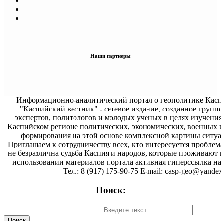
Наши партнеры
Информационно-аналитический портал о геополитике Касп
"Каспийский вестник" - сетевое издание, созданное групп
экспертов, политологов и молодых ученых в целях изучени
Каспийском регионе политических, экономических, военных 
формирования на этой основе комплексной картины ситуа
Приглашаем к сотрудничеству всех, кто интересуется проблем
не безразлична судьба Каспия и народов, которые проживают 
использовании материалов портала активная гиперссылка на 
Тел.: 8 (917) 175-90-75 E-mail: casp-geo@yandex
Поиск: