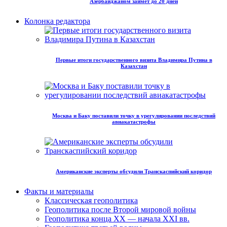
Азербайджаном займет до 20 дней
Колонка редактора
Первые итоги государственного визита Владимира Путина в
Казахстан
Москва и Баку поставили точку в урегулировании последствий
авиакатастрофы
Американские эксперты обсудили Транскаспийский коридор
Факты и материалы
Классическая геополитика
Геополитика после Второй мировой войны
Геополитика конца XX — начала XXI вв.