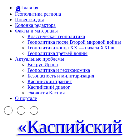
Главная
Геополитика региона
Повестка дня
Колонка редактора
Факты и материалы
Классическая геополитика
Геополитика после Второй мировой войны
Геополитика конца XX — начала XXI вв.
Геополитика третьей волны
Актуальные проблемы
Вокруг Ирана
Геополитика и геоэкономика
Безопасность и милитаризация
Каспийский транзит
Каспийский диалог
Экология Каспия
О портале
«Каспийский