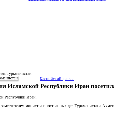
тила Туркменистан
Каспийский диалог
ция Исламской Республики Иран посетил
ой Республики Иран.
 с заместителем министра иностранных дел Туркменистана Ахме