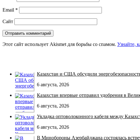
Email
*
Сайт
Этот сайт использует Akismet для борьбы со спамом.
Узнайте, 
Казахстан и США обсудили энергобезопасность 
6 августа, 2026
Казахстан впервые отправил удобрения в Велико
6 августа, 2026
Укладка оптоволоконного кабеля между Казахст
6 августа, 2026
В Минобороны Азербайджана состоялась встреча