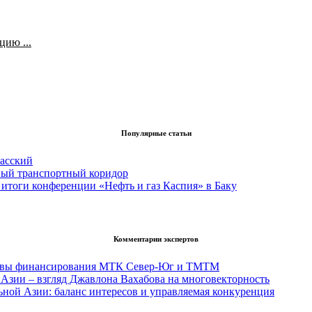
ию ...
Популярные статьи
асский
вый транспортный коридор
итоги конференции «Нефть и газ Каспия» в Баку
Комментарии экспертов
тивы финансирования МТК Север-Юг и ТМТМ
Азии – взгляд Джавлона Вахабова на многовекторность
ьной Азии: баланс интересов и управляемая конкуренция