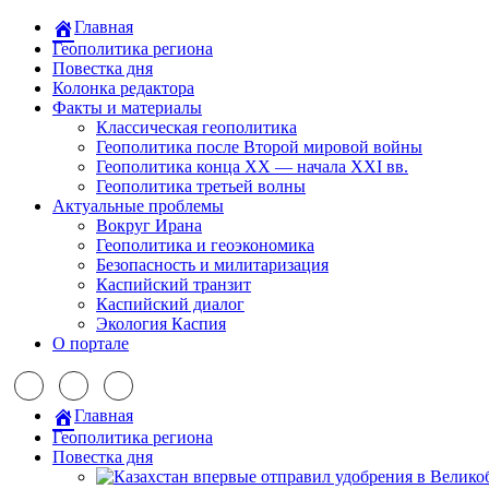
Главная
Геополитика региона
Повестка дня
Колонка редактора
Факты и материалы
Классическая геополитика
Геополитика после Второй мировой войны
Геополитика конца XX — начала XXI вв.
Геополитика третьей волны
Актуальные проблемы
Вокруг Ирана
Геополитика и геоэкономика
Безопасность и милитаризация
Каспийский транзит
Каспийский диалог
Экология Каспия
О портале
Главная
Геополитика региона
Повестка дня