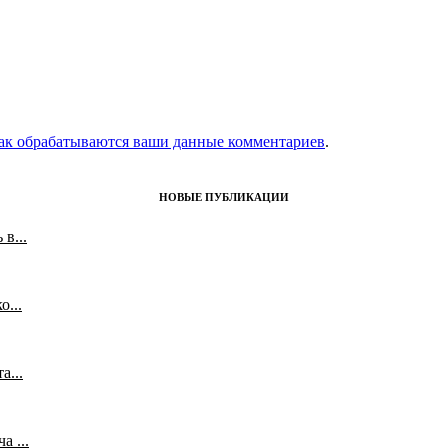
как обрабатываются ваши данные комментариев
.
НОВЫЕ ПУБЛИКАЦИИ
в...
...
а...
 ...