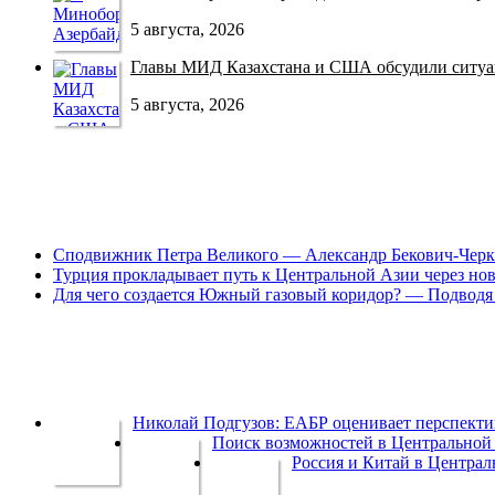
5 августа, 2026
Главы МИД Казахстана и США обсудили ситуац
5 августа, 2026
Сподвижник Петра Великого — Александр Бекович-Черк
Турция прокладывает путь к Центральной Азии через но
Для чего создается Южный газовый коридор? — Подводя 
Николай Подгузов: ЕАБР оценивает перспек
Поиск возможностей в Центральной 
Россия и Китай в Централ