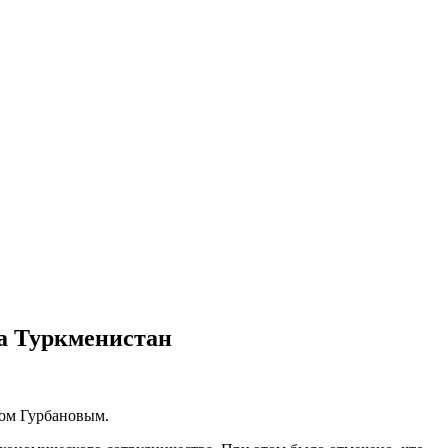
а Туркменистан
том Гурбановым.