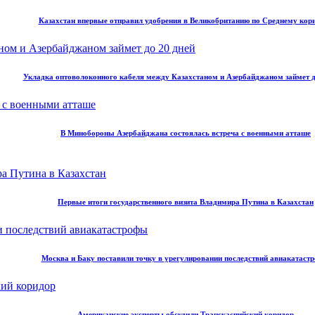
Казахстан впервые отправил удобрения в Великобританию по Среднему кор
Укладка оптоволоконного кабеля между Казахстаном и Азербайджаном займет д
В Минобороны Азербайджана состоялась встреча с военными атташе
Первые итоги государственного визита Владимира Путина в Казахстан
Москва и Баку поставили точку в урегулировании последствий авиакатаст
Американские эксперты обсудили Транскаспийский коридор