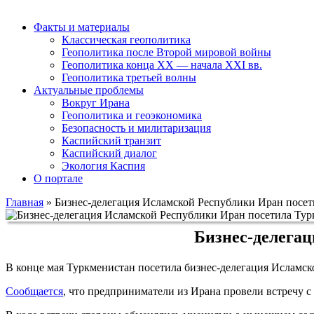
Факты и материалы
Классическая геополитика
Геополитика после Второй мировой войны
Геополитика конца XX — начала XXI вв.
Геополитика третьей волны
Актуальные проблемы
Вокруг Ирана
Геополитика и геоэкономика
Безопасность и милитаризация
Каспийский транзит
Каспийский диалог
Экология Каспия
О портале
Главная
»
Бизнес-делегация Исламской Республики Иран посе
Бизнес-делега
В конце мая Туркменистан посетила бизнес-делегация Исламск
Сообщается
, что предприниматели из Ирана провели встречу