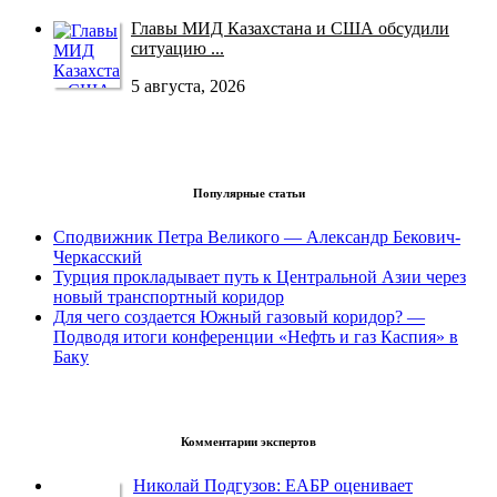
Главы МИД Казахстана и США обсудили
ситуацию ...
5 августа, 2026
Популярные статьи
Сподвижник Петра Великого — Александр Бекович-
Черкасский
Турция прокладывает путь к Центральной Азии через
новый транспортный коридор
Для чего создается Южный газовый коридор? —
Подводя итоги конференции «Нефть и газ Каспия» в
Баку
Комментарии экспертов
Николай Подгузов: ЕАБР оценивает