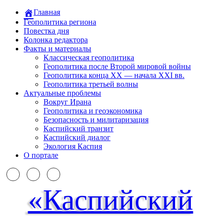
Главная
Геополитика региона
Повестка дня
Колонка редактора
Факты и материалы
Классическая геополитика
Геополитика после Второй мировой войны
Геополитика конца XX — начала XXI вв.
Геополитика третьей волны
Актуальные проблемы
Вокруг Ирана
Геополитика и геоэкономика
Безопасность и милитаризация
Каспийский транзит
Каспийский диалог
Экология Каспия
О портале
«Каспийский