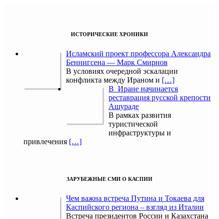
ИСТОРИЧЕСКИЕ ХРОНИКИ
Исламский проект профессора Александра
Беннигсена — Марк Смирнов
В условиях очередной эскалации
конфликта между Ираном и
[…]
В Иране начинается
реставрация русской крепости
Ашураде
В рамках развития
туристической
инфраструктуры и
привлечения
[…]
ЗАРУБЕЖНЫЕ СМИ О КАСПИИ
Чем важна встреча Путина и Токаева для
Каспийского региона – взгляд из Италии
Встреча президентов России и Казахстана