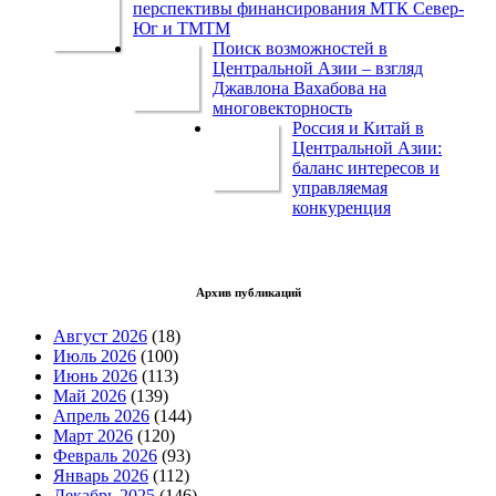
перспективы финансирования МТК Север-
Юг и ТМТМ
Поиск возможностей в
Центральной Азии – взгляд
Джавлона Вахабова на
многовекторность
Россия и Китай в
Центральной Азии:
баланс интересов и
управляемая
конкуренция
Архив публикаций
Август 2026
(18)
Июль 2026
(100)
Июнь 2026
(113)
Май 2026
(139)
Апрель 2026
(144)
Март 2026
(120)
Февраль 2026
(93)
Январь 2026
(112)
Декабрь 2025
(146)