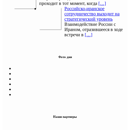
проходит в тот момент, когда
[…]
Российско-иранское
сотрудничество выходит на
стратегический уровень
Взаимодействие России с
Ираном, отразившееся в ходе
встречи в
[…]
Фото дня
Наши партнеры