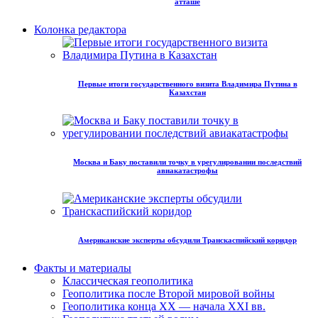
атташе
Колонка редактора
Первые итоги государственного визита Владимира Путина в
Казахстан
Москва и Баку поставили точку в урегулировании последствий
авиакатастрофы
Американские эксперты обсудили Транскаспийский коридор
Факты и материалы
Классическая геополитика
Геополитика после Второй мировой войны
Геополитика конца XX — начала XXI вв.