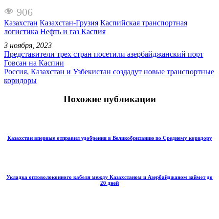
906
Казахстан
Казахстан-Грузия
Каспийская транспортная
логистика
Нефть и газ Каспия
3 ноября, 2023
Представители трех стран посетили азербайджанский порт
Говсан на Каспии
Россия, Казахстан и Узбекистан создадут новые транспортные
коридоры
Похожие публикации
Казахстан впервые отправил удобрения в Великобританию по Среднему коридору
Укладка оптоволоконного кабеля между Казахстаном и Азербайджаном займет до
20 дней