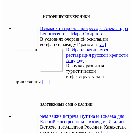
ИСТОРИЧЕСКИЕ ХРОНИКИ
Исламский проект профессора Александра
Беннигсена — Марк Смирнов
В условиях очередной эскалации
конфликта между Ираном и
[…]
В Иране начинается
реставрация русской крепости
Ашураде
В рамках развития
туристической
инфраструктуры и
привлечения
[…]
ЗАРУБЕЖНЫЕ СМИ О КАСПИИ
Чем важна встреча Путина и Токаева для
Каспийского региона – взгляд из Италии
Встреча президентов России и Казахстана
проходит в тот момент, когда
[…]