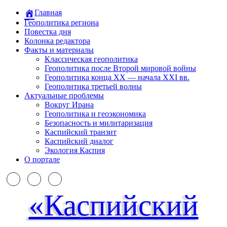
Главная
Геополитика региона
Повестка дня
Колонка редактора
Факты и материалы
Классическая геополитика
Геополитика после Второй мировой войны
Геополитика конца XX — начала XXI вв.
Геополитика третьей волны
Актуальные проблемы
Вокруг Ирана
Геополитика и геоэкономика
Безопасность и милитаризация
Каспийский транзит
Каспийский диалог
Экология Каспия
О портале
«Каспийский