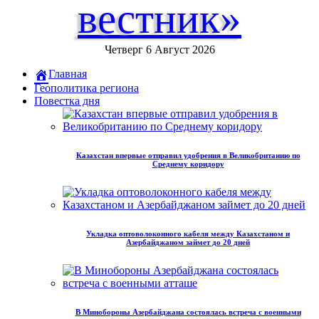
вестник»
Четверг 6 Август 2026
Главная
Геополитика региона
Повестка дня
Казахстан впервые отправил удобрения в Великобританию по
Среднему коридору
Укладка оптоволоконного кабеля между Казахстаном и
Азербайджаном займет до 20 дней
В Минобороны Азербайджана состоялась встреча с военными