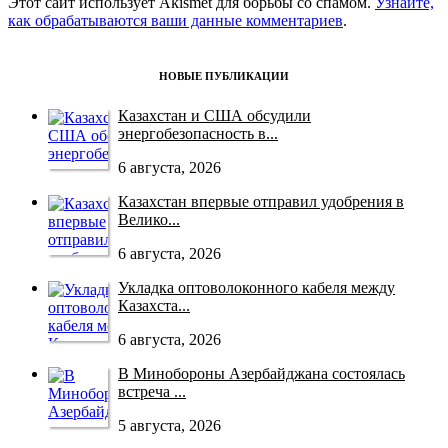
Этот сайт использует Akismet для борьбы со спамом.
Узнайте,
как обрабатываются ваши данные комментариев
.
НОВЫЕ ПУБЛИКАЦИИ
Казахстан и США обсудили
энергобезопасность в...
6 августа, 2026
Казахстан впервые отправил удобрения в
Велико...
6 августа, 2026
Укладка оптоволоконного кабеля между
Казахста...
6 августа, 2026
В Минобороны Азербайджана состоялась
встреча ...
5 августа, 2026