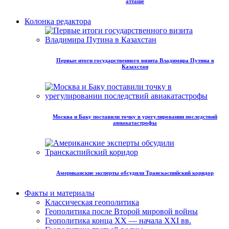
атташе
Колонка редактора
Первые итоги государственного визита Владимира Путина в
Казахстан
Москва и Баку поставили точку в урегулировании последствий
авиакатастрофы
Американские эксперты обсудили Транскаспийский коридор
Факты и материалы
Классическая геополитика
Геополитика после Второй мировой войны
Геополитика конца XX — начала XXI вв.