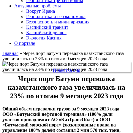
Геополитика третьей волны
Актуальные проблемы
Вокруг Ирана
Геополитика и геоэкономика
Безопасность и милитаризация
Каспийский транзит
Каспийский диалог
Экология Каспия
О портале
Главная
»
Через порт Батуми перевалка казахстанского газа
увеличилась на 23% по итогам 9 месяцев 2023 года
Повестка дня
Через порт Батуми перевалка
казахстанского газа увеличилась на
23% по итогам 9 месяцев 2023 года
Общий объем перевалки грузов за 9 месяцев 2023 года
ООО «Батумский нефтяной терминал» (100% доли
участия принадлежит АО «КазТрансОйл») и ООО
«Батумский морской порт» (эксклюзивные права на
управление 100% долей) составил 2 млн 570 тыс. тонн,